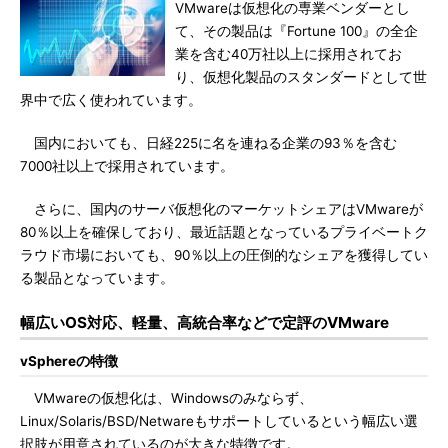
VMwareは仮想化の専業ベンダーとし
て、その製品は『Fortune 100』の全企
業を含む40万社以上に採用されてお
り、仮想化製品のスタンダードとして世
界中で広く使われています。
国内においても、日経225に名を連ねる企業の93％を含む
7000社以上で採用されています。
さらに、国内のサーバ仮想化のマーケットシェアはVMwareが
80％以上を確保しており、最近話題となっているプライベートク
ラウド市場においても、90％以上の圧倒的なシェアを獲得してい
る製品となっています。
幅広いOS対応、軽量、高統合率などで定評のVMware
vSphereの特徴
VMwareの仮想化は、Windowsのみならず、
Linux/Solaris/BSD/Netwareもサポートしているという幅広い選
択肢が用意されているのが大きな特徴です。