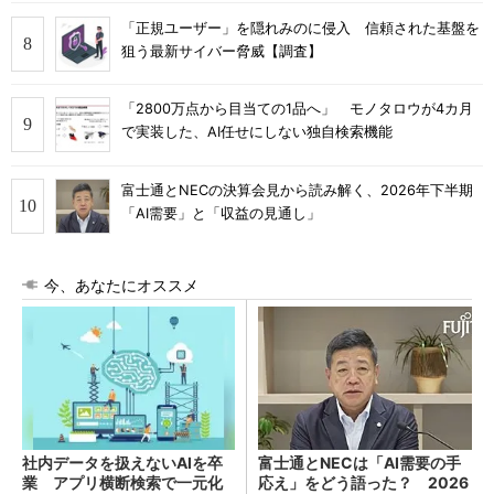
「正規ユーザー」を隠れみのに侵入 信頼された基盤を
狙う最新サイバー脅威【調査】
「2800万点から目当ての1品へ」 モノタロウが4カ月
で実装した、AI任せにしない独自検索機能
富士通とNECの決算会見から読み解く、2026年下半期
「AI需要」と「収益の見通し」
今、あなたにオススメ
社内データを扱えないAIを卒
富士通とNECは「AI需要の手
業 アプリ横断検索で一元化
応え」をどう語った？ 2026