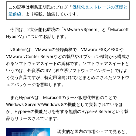
この記事は羽鳥正明氏のブログ「
仮想化＆ストレージの基礎と
最前線
」より転載、編集しています。
今回は、2大仮想化環境の「VMware vSphere」と「Microsoft
Hyper-V」についてお話します。
vSphereは、VMwareの登録商標で、VMware ESX／ESXiや
VMware vCenter Serverなどの製品やオプション機能から構成さ
れるソフトウェアスイートの総称です。ソフトウェアスイートと
いうのは、外資系のISV（独立系ソフトウェアベンダー）ではよ
く使う言葉ですが、特定用途向けにひとまとめにされたソフトウ
ェアパッケージを意味します。
またHyper-Vは、Microsoftのサーバ仮想化技術のことで、
Windows ServerやWindows 8の機能として実装されているほ
か、Hyper-Vの機能だけを有する無償のHyper-V Serverという製
品もリリースされています。
現実的な国内の市場シェアで見ると、