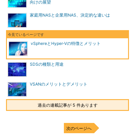
向けの展望
家庭用NASと企業用NAS、決定的な違いは
vSphereとHyper-Vの特徴とメリット
SDSの種類と用途
VSANのメリットとデメリット
過去の連載記事が 5 件あります
次のページへ