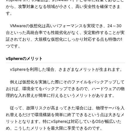
から、攻撃対象となる領域が小さく、高い安全性を確保できま
す。
VMwareの仮想化は高いパフォーマンスを実現でき、24～30
台といった高統合率でも性能劣化がなく、安定動作することが実
証されており、大規模な仮想化にしっかり対応する点も特徴の1
つです。
vSphereのメリット
vSphereを利用した場合、さまざまなメリットが生まれます。
例えば仮想化を実施した際にそのファイルをバックアップして
おけば、環境全てをバックアップできるので、ハードウェアの物
理的な入れ替えが簡単に行えるというメリットがあります。
従って、故障リスクが高まってきた場合には、物理サーバを入
れ替えるだけで環境構築を簡単に終了できるという点は大きなメ
リットとなります。特にvSphereは対応しているOSが幅広いた
め、こうしたメリットを最大限に享受できるのです。