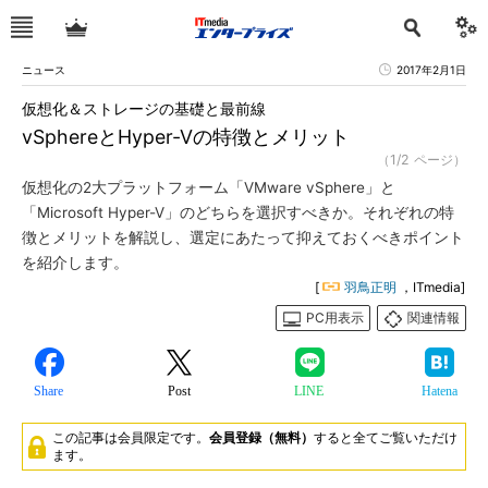
ニュース
2017年2月1日
仮想化＆ストレージの基礎と最前線
vSphereとHyper-Vの特徴とメリット
（1/2 ページ）
仮想化の2大プラットフォーム「VMware vSphere」と
「Microsoft Hyper-V」のどちらを選択すべきか。それぞれの特
徴とメリットを解説し、選定にあたって抑えておくべきポイント
を紹介します。
[
羽鳥正明
，ITmedia]
PC用表示
関連情報
Share
Post
LINE
Hatena
この記事は会員限定です。
会員登録（無料）
すると全てご覧いただけ
ます。