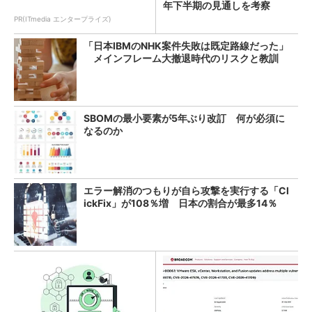
年下半期の見通しを考察
PR(ITmedia エンタープライズ)
「日本IBMのNHK案件失敗は既定路線だった」
メインフレーム大撤退時代のリスクと教訓
SBOMの最小要素が5年ぶり改訂 何が必須に
なるのか
エラー解消のつもりが自ら攻撃を実行する「Cl
ickFix」が108％増 日本の割合が最多14％