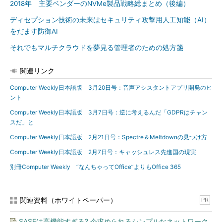
2018年 主要ベンダーのNVMe製品戦略総まとめ（後編）
ディセプション技術の未来はセキュリティ攻撃用人工知能（AI）
をだます防御AI
それでもマルチクラウドを夢見る管理者のための処方箋
関連リンク
Computer Weekly日本語版 3月20日号：音声アシスタントアプリ開発のヒ
ント
Computer Weekly日本語版 3月7日号：逆に考えるんだ「GDPRはチャン
スだ」と
Computer Weekly日本語版 2月21日号：Spectre＆Meltdownの見つけ方
Computer Weekly日本語版 2月7日号：キャッシュレス先進国の現実
別冊Computer Weekly “なんちゃってOffice”よりもOffice 365
関連資料（ホワイトペーパー）
PR
SASEは高機能すぎる? 今求められるシンプルなネットワーク