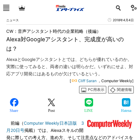
ニュース
2018年4月4日
CW：音声アシスタント時代の企業戦略（後編）
Alexa対Googleアシスタント、完成度が高いの
は？
AlexaとGoogleアシスタントとでは、どちらが優れているのか。
実際に使ってみると、両者の違いは明らかだ。いずれにせよ、対
応アプリ開発にはあるものが欠けているという。
[
Cliff Saran
，Computer Weekly]
PC用表示
関連情報
Share
Post
LINE
Hatena
前編（
Computer Weekly日本語版 3
月20日号
掲載）では、Alexaスキルの開
発に際しての考え方、進め方、そして注意点などのアドバイスを