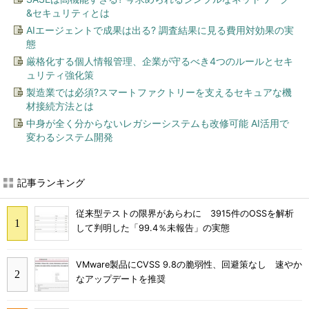
&セキュリティとは
AIエージェントで成果は出る? 調査結果に見る費用対効果の実
態
厳格化する個人情報管理、企業が守るべき4つのルールとセキ
ュリティ強化策
製造業では必須?スマートファクトリーを支えるセキュアな機
材接続方法とは
中身が全く分からないレガシーシステムも改修可能 AI活用で
変わるシステム開発
記事ランキング
従来型テストの限界があらわに 3915件のOSSを解析
して判明した「99.4％未報告」の実態
VMware製品にCVSS 9.8の脆弱性、回避策なし 速やか
なアップデートを推奨