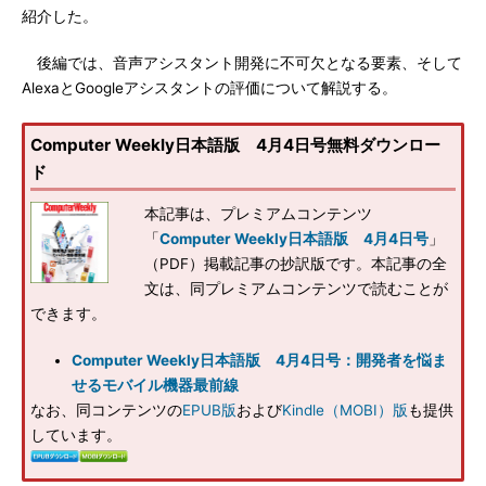
紹介した。
後編では、音声アシスタント開発に不可欠となる要素、そして
AlexaとGoogleアシスタントの評価について解説する。
Computer Weekly日本語版 4月4日号無料ダウンロー
ド
本記事は、プレミアムコンテンツ
「
Computer Weekly日本語版 4月4日号
」
（PDF）掲載記事の抄訳版です。本記事の全
文は、同プレミアムコンテンツで読むことが
できます。
Computer Weekly日本語版 4月4日号：開発者を悩ま
せるモバイル機器最前線
なお、同コンテンツの
EPUB版
および
Kindle（MOBI）版
も提供
しています。