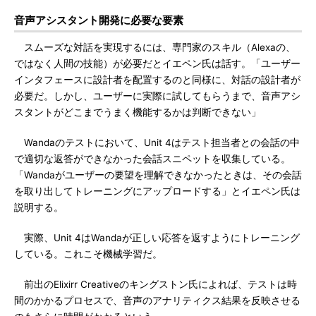
音声アシスタント開発に必要な要素
スムーズな対話を実現するには、専門家のスキル（Alexaの、
ではなく人間の技能）が必要だとイエペン氏は話す。「ユーザー
インタフェースに設計者を配置するのと同様に、対話の設計者が
必要だ。しかし、ユーザーに実際に試してもらうまで、音声アシ
スタントがどこまでうまく機能するかは判断できない」
Wandaのテストにおいて、Unit 4はテスト担当者との会話の中
で適切な返答ができなかった会話スニペットを収集している。
「Wandaがユーザーの要望を理解できなかったときは、その会話
を取り出してトレーニングにアップロードする」とイエペン氏は
説明する。
実際、Unit 4はWandaが正しい応答を返すようにトレーニング
している。これこそ機械学習だ。
前出のElixirr Creativeのキングストン氏によれば、テストは時
間のかかるプロセスで、音声のアナリティクス結果を反映させる