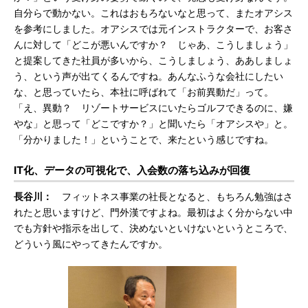
自分らで動かない。これはおもろないなと思って、またオアシス
を参考にしました。オアシスでは元インストラクターで、お客さ
んに対して「どこが悪いんですか？ じゃあ、こうしましょう」
と提案してきた社員が多いから、こうしましょう、ああしましょ
う、という声が出てくるんですね。あんなふうな会社にしたい
な、と思っていたら、本社に呼ばれて「お前異動だ」って。
「え、異動？ リゾートサービスにいたらゴルフできるのに、嫌
やな」と思って「どこですか？」と聞いたら「オアシスや」と。
「分かりました！」ということで、来たという感じですね。
IT化、データの可視化で、入会数の落ち込みが回復
長谷川：
フィットネス事業の社長となると、もちろん勉強はさ
れたと思いますけど、門外漢ですよね。最初はよく分からない中
でも方針や指示を出して、決めないといけないというところで、
どういう風にやってきたんですか。