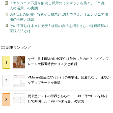
ITエンジニア不足を解消し採用のミスマッチを防ぐ、「外部
人材活用」の実態
6割以上の採用担当者が目標未達 調査で見えたITエンジニア採
用の実態と課題
その手直しは本当に必要? 経理の負担を増やさない経費精算の
実現方法とは
記事ランキング
なぜ、日本IBMのNHK案件は失敗したのか？ メインフ
レーム大撤退時代のリスクと教訓
VMware製品にCVSS 9.8の脆弱性、回避策なし 速やか
なアップデートを推奨
従来型テストの限界があらわに 3915件のOSSを解析
して判明した「99.4％未報告」の実態