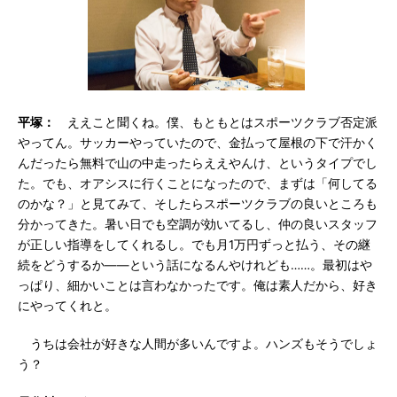
平塚：
ええこと聞くね。僕、もともとはスポーツクラブ否定派
やってん。サッカーやっていたので、金払って屋根の下で汗かく
んだったら無料で山の中走ったらええやんけ、というタイプでし
た。でも、オアシスに行くことになったので、まずは「何してる
のかな？」と見てみて、そしたらスポーツクラブの良いところも
分かってきた。暑い日でも空調が効いてるし、仲の良いスタッフ
が正しい指導をしてくれるし。でも月1万円ずっと払う、その継
続をどうするか――という話になるんやけれども……。最初はや
っぱり、細かいことは言わなかったです。俺は素人だから、好き
にやってくれと。
うちは会社が好きな人間が多いんですよ。ハンズもそうでしょ
う？