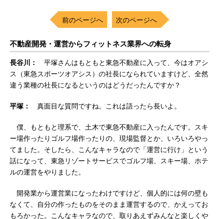
前のページへ
次のページへ
不動産開発・運営からフィットネス業界への転身
長谷川：
平塚さんはもともと東急不動産に入って、今はオアシ
ス（東急スポーツオアシス）の社長になられていますけど、全然
違う業種の社長になるというのはどうだったんですか？
平塚：
真面目な質問ですね。これは語ったら長いよ。
僕、もともと理系で、土木で東急不動産に入ったんです。スキ
ー場作ったりゴルフ場作ったりの、現場監督とか、いろいろやっ
てました。そしたら、こんなキャラなので「運営に行け」という
話になって、東急リゾートサービスでゴルフ場、スキー場、ホテ
ルの運営をやりました。
開発業から運営業になったわけですけど、個人的には何の壁も
なくて、自分の作ったものをそのまま運営するので、かえってお
もろかった。こんなキャラなので、取りあえずみんなと楽しくや