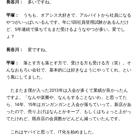
長谷川：
多いですね。
平塚：
うちも、オアシス大好きで、アルバイトから社員になる
やつがいっぱいいるんです。年に1回社員登用試験があるんだけ
ど、5年連続で落ちてもまだ受けるようなやつが多い。変でし
ょ？
長谷川：
変ですね。
平塚：
落とす方も落とす方で、受ける方も受ける方（笑）。そ
んなおもろい会社で、基本的には好きなようにやってくれ、とい
う風にしてました。
たまたま僕が入った2013年は入会が多くて業績が良かったん
ですよ。「なんや楽勝や、なんもすることないわ」と思ってた
ら、14年、15年はガンガンガンと入会が落ちていって。新店があ
ったので、売り上げはなんとかキープ、もしくはちょっと上がっ
てたけれど、既存店の会員数がどんどん減っていたんです。
これはヤバイと思って、IT化を始めました。