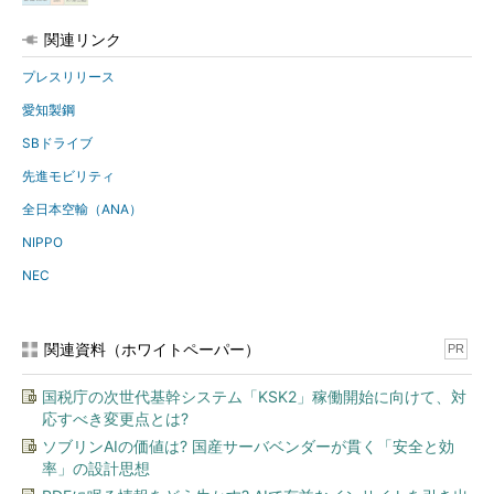
関連リンク
プレスリリース
愛知製鋼
SBドライブ
先進モビリティ
全日本空輸（ANA）
NIPPO
NEC
関連資料（ホワイトペーパー）
PR
国税庁の次世代基幹システム「KSK2」稼働開始に向けて、対
応すべき変更点とは?
ソブリンAIの価値は? 国産サーバベンダーが貫く「安全と効
率」の設計思想