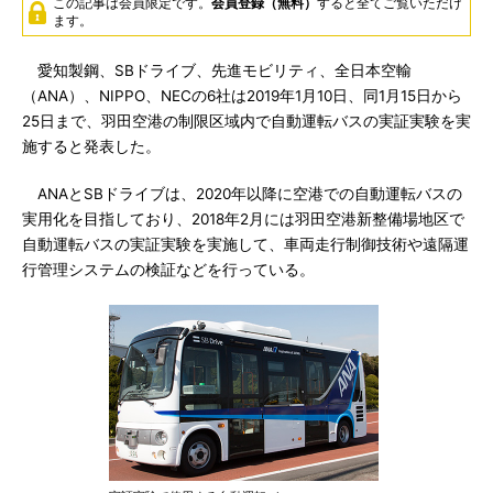
この記事は会員限定です。
会員登録（無料）
すると全てご覧いただけ
ます。
愛知製鋼、SBドライブ、先進モビリティ、全日本空輸
（ANA）、NIPPO、NECの6社は2019年1月10日、同1月15日から
25日まで、羽田空港の制限区域内で自動運転バスの実証実験を実
施すると発表した。
ANAとSBドライブは、2020年以降に空港での自動運転バスの
実用化を目指しており、2018年2月には羽田空港新整備場地区で
自動運転バスの実証実験を実施して、車両走行制御技術や遠隔運
行管理システムの検証などを行っている。