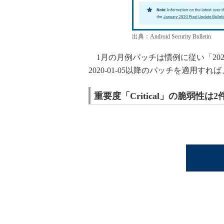
出典：Android Security Bulletin
1月の月例パッチは慣例に従い「2020-0
2020-01-05以降のパッチを適用
重要度「Critical」の脆弱性は2