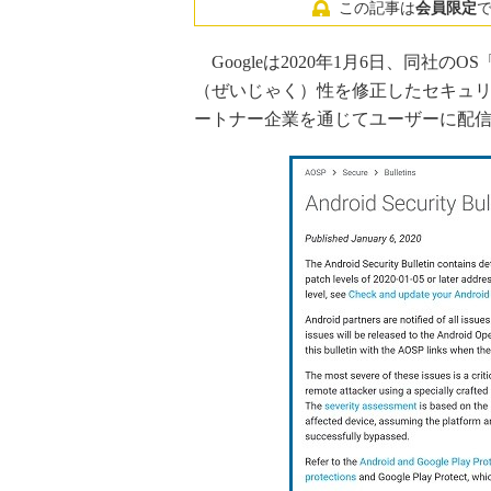
この記事は
会員限定
Googleは2020年1月6日、同社の
（ぜいじゃく）性を修正したセキュ
ートナー企業を通じてユーザーに配