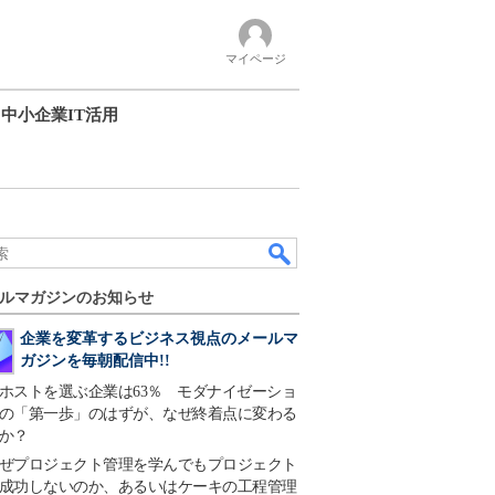
マイページ
中小企業IT活用
ルマガジンのお知らせ
企業を変革するビジネス視点のメールマ
ガジンを毎朝配信中!!
ホストを選ぶ企業は63％ モダナイゼーショ
の「第一歩」のはずが、なぜ終着点に変わる
か？
ぜプロジェクト管理を学んでもプロジェクト
成功しないのか、あるいはケーキの工程管理