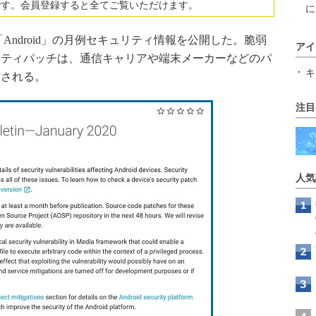
です。会員登録すると全てご覧いただけます。
に
OS「Android」の月例セキュリティ情報を公開した。脆弱
アイ
リティパッチは、通信キャリアや端末メーカーなどのパ
キ
信される。
注目
人気