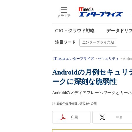
メディア
CIO・クラウド戦略
データドリ
注目ワード
エンタープライズAI
ITmedia エンタープライズ
セキュリティ
And
Androidの月例セキ
ークに深刻な脆弱性
Androidのメディアフレームワークとカーネ
2020年01月08日 10時28分 公開
印刷
見る