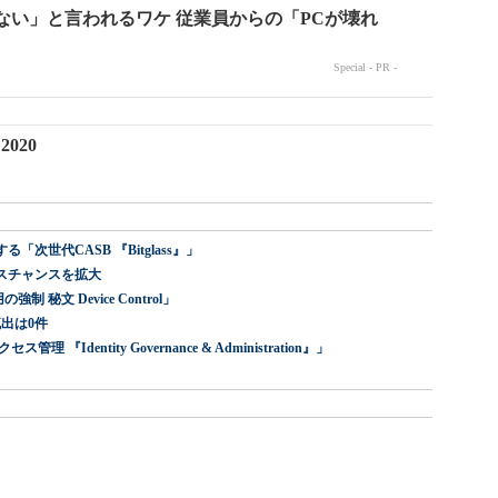
 2020
世代CASB 『Bitglass』」
スチャンスを拡大
 秘文 Device Control」
出は0件
dentity Governance & Administration』」