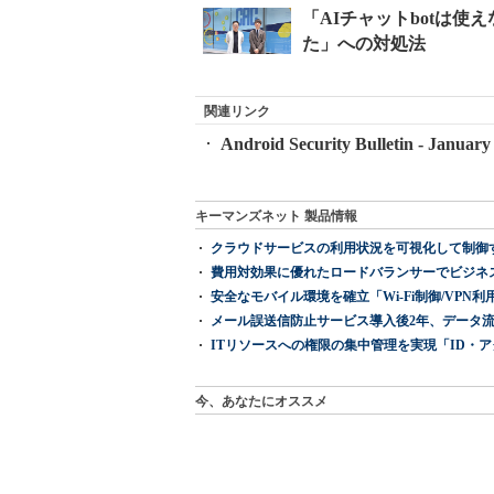
関連リンク
Android Security Bulletin - January
キーマンズネット 製品情報
クラウドサービスの利用状況を可視化して制御する「次
費用対効果に優れたロードバランサーでビジネ
安全なモバイル環境を確立「Wi-Fi制御/VPN利用の強制
メール誤送信防止サービス導入後2年、データ流
ITリソースへの権限の集中管理を実現「ID・アクセス管理 『I
今、あなたにオススメ