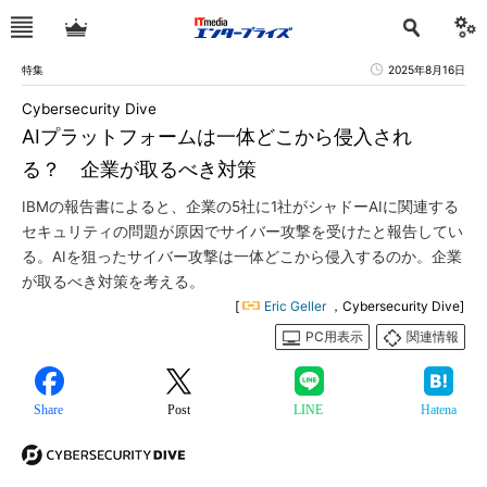
特集
2025年8月16日
Cybersecurity Dive
AIプラットフォームは一体どこから侵入され
る？ 企業が取るべき対策
IBMの報告書によると、企業の5社に1社がシャドーAIに関連する
セキュリティの問題が原因でサイバー攻撃を受けたと報告してい
る。AIを狙ったサイバー攻撃は一体どこから侵入するのか。企業
が取るべき対策を考える。
[
Eric Geller
，Cybersecurity Dive]
PC用表示
関連情報
Share
Post
LINE
Hatena