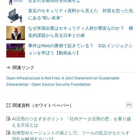
生まれる脆弱性を回避せよ
直近のセキュリティ資料から見えた 対策を怠った先
にある“暗い未来”
なぜ米国企業はセキュリティ人材が豊富なのか？ 構
造的課題から見る日本との差
事件はWebの裏側で起きている？ SQLインジェクシ
ョンを学ぼう【動画あり】
関連リンク
Open Infrastructure is Not Free: A Joint Statement on Sustainable
Stewardship - Open Source Security Foundation
関連資料（ホワイトペーパー）
PR
AI活用のつまずきポイント 「社内データ活用の壁」を乗り越
える方法とは
自律型AIエージェントの落とし穴、ツールの乱立がもたらす
混乱を解消するには?