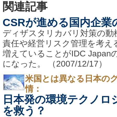
関連記事
CSRが進める国内企業
ディザスタリカバリ対策の動
責任や経営リスク管理を考え
増えていることがIDC Japa
になった。 （2007/12/17）
米国とは異なる日本のグ
情：
日本発の環境テクノロ
を救う？