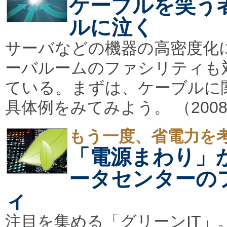
ケーブルを笑う
ルに泣く
サーバなどの機器の高密度化
ーバルームのファシリティも
ている。まずは、ケーブルに
具体例をみてみよう。 （2008/
もう一度、省電力を
「電源まわり」
ータセンターの
ィ
注目を集める「グリーンIT」