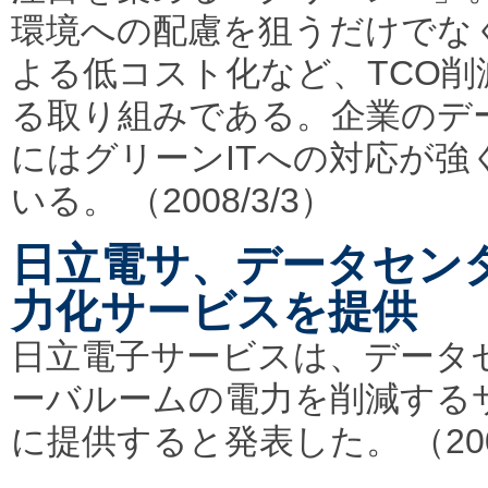
環境への配慮を狙うだけでな
よる低コスト化など、TCO削
る取り組みである。企業のデ
にはグリーンITへの対応が強
いる。 （2008/3/3）
日立電サ、データセン
力化サービスを提供
日立電子サービスは、データ
ーバルームの電力を削減する
に提供すると発表した。 （2008