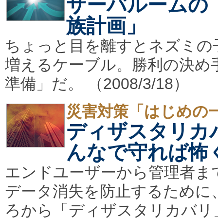
サーバルームの
族計画」
ちょっと目を離すとネズミの
増えるケーブル。勝利の決め
準備」だ。 （2008/3/18）
災害対策「はじめの
ディザスタリカ
んなで守れば怖
エンドユーザーから管理者ま
データ消失を防止するために
ろから「ディザスタリカバリ