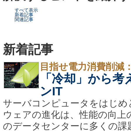
すべて表示
新着記事
関連記事
新着記事
目指せ電力消費削減
「冷却」から考
ンIT
サーバコンピュータをはじめ
ウェアの進化は、性能の向上
のデータセンターに多くの課