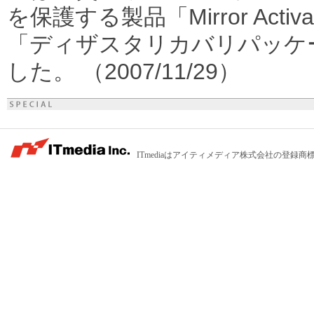
を保護する製品「Mirror Activ
「ディザスタリカバリパッケ
した。 （2007/11/29）
ITmediaはアイティメディア株式会社の登録商