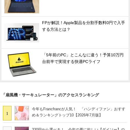
FPが解説！Apple製品を分割手数料0円で入手
する方法とは？
「5年前のPC」とこんなに違う！予算10万円
台前半で実現する快適PCライフ
「扇風機・サーキュレーター」のアクセスランキング
今年もFrancfrancが人気！ 「ハンディファン」おすす
1
め＆ランキングトップ10【2026年7月版】
330円から選べる！ 今年の夏に欲しい【ダイソー】の