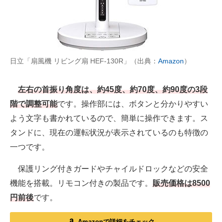
日立「扇風機 リビング扇 HEF-130R」（出典：
Amazon
）
左右の首振り角度は、約45度、約70度、約90度の3段
階で調整可能
です。操作部には、ボタンと分かりやすい
よう文字も書かれているので、簡単に操作できます。ス
タンドに、現在の運転状況が表示されているのも特徴の
一つです。
保護リング付きガードやチャイルドロックなどの安全
機能を搭載。リモコン付きの製品です。
販売価格は8500
円前後
です。
Amazonで詳細をチェック