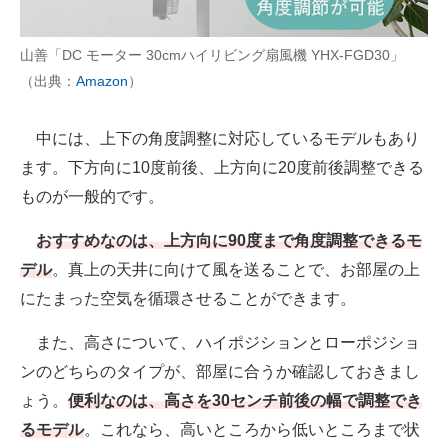
山善「DC モーター 30cmハイリビング扇風機 YHX-FGD30」
（出典：
Amazon
）
中には、上下の角度調整に対応しているモデルもあり
ます。下方向に10度前後、上方向に20度前後調整できる
ものが一般的です。
おすすめなのは、上方向に90度まで角度調整できるモ
デル
。真上の天井に向けて風を送ることで、お部屋の上
にたまった空気を循環させることができます。
また、高さについて、ハイポジションとローポジショ
ンのどちらのタイプが、部屋に合うか確認しておきまし
ょう。
便利なのは、高さを30センチ前後の幅で調整でき
るモデル
。これなら、高いところから低いところまで状