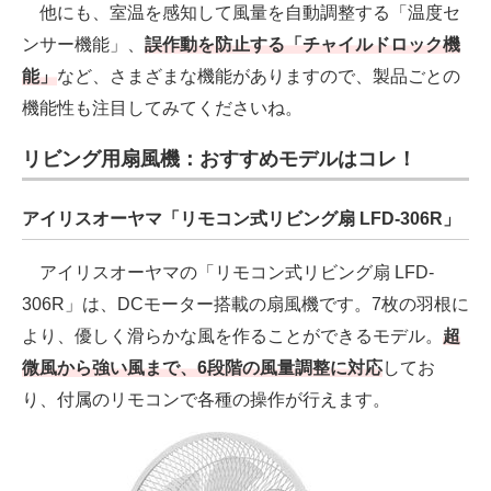
他にも、室温を感知して風量を自動調整する「温度セ
ンサー機能」、
誤作動を防止する「チャイルドロック機
能」
など、さまざまな機能がありますので、製品ごとの
機能性も注目してみてくださいね。
リビング用扇風機：おすすめモデルはコレ！
アイリスオーヤマ「リモコン式リビング扇 LFD-306R」
アイリスオーヤマの「リモコン式リビング扇 LFD-
306R」は、DCモーター搭載の扇風機です。7枚の羽根に
より、優しく滑らかな風を作ることができるモデル。
超
微風から強い風まで、6段階の風量調整に対応
してお
り、付属のリモコンで各種の操作が行えます。