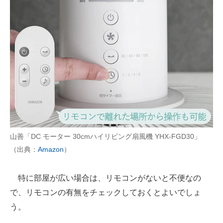
山善「DC モーター 30cmハイリビング扇風機 YHX-FGD30」
（出典：
Amazon
）
特に部屋が広い場合は、リモコンがないと不便なの
で、リモコンの有無をチェックしておくとよいでしょ
う。