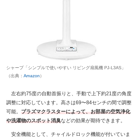
シャープ「シンプルで使いやすい リビング扇風機 PJ-L3AS」
（出典：
Amazon
）
左右約75度の自動首振りと、手動で上下約21度の角度
調整に対応しています。高さは69〜84センチの間で調整
可能。
プラズマクラスターによって、お部屋の空気浄化
や洗濯物のスポット消臭
などの効果が期待できます。
安全機能として、チャイルドロック機能が付いていま