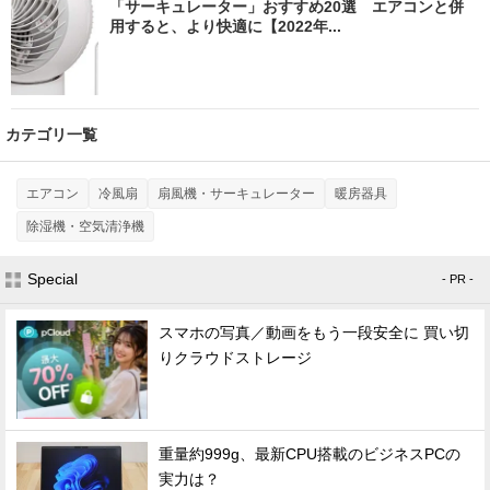
「サーキュレーター」おすすめ20選 エアコンと併
用すると、より快適に【2022年...
カテゴリ一覧
エアコン
冷風扇
扇風機・サーキュレーター
暖房器具
除湿機・空気清浄機
Special
- PR -
スマホの写真／動画をもう一段安全に 買い切
りクラウドストレージ
重量約999g、最新CPU搭載のビジネスPCの
実力は？