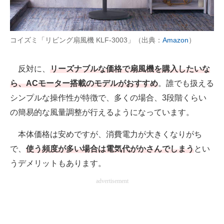
コイズミ「リビング扇風機 KLF-3003」（出典：
Amazon
）
反対に、
リーズナブルな価格で扇風機を購入したいな
ら、ACモーター搭載のモデルがおすすめ
。誰でも扱える
シンプルな操作性が特徴で、多くの場合、3段階くらい
の簡易的な風量調整が行えるようになっています。
本体価格は安めですが、消費電力が大きくなりがち
で、
使う頻度が多い場合は電気代がかさんでしまう
とい
うデメリットもあります。
advertisement