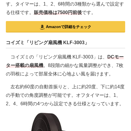
す。タイマーは、1、2、6時間の3種類から選んで設定す
る仕様です。
販売価格は7500円前後
です。
Amazonで詳細をチェック
コイズミ「リビング扇風機 KLF-3003」
コイズミの「リビング扇風機 KLF-3003」は、
DCモー
ター搭載の扇風機
。8段階の細かな風量調整ができ、7枚
の羽根によって部屋全体に心地よい風を届けます。
左右約60度の自動首振りと、上に約20度、下に約14度
の手動での角度調整が可能です。オフタイマーは、1、
2、4、6時間の4つから設定できる仕様となっています。