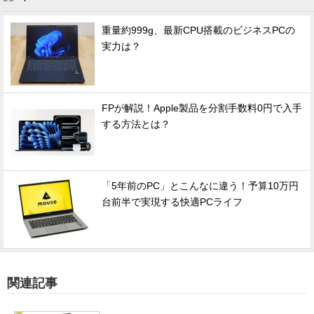
重量約999g、最新CPU搭載のビジネスPCの
実力は？
FPが解説！Apple製品を分割手数料0円で入手
する方法とは？
「5年前のPC」とこんなに違う！予算10万円
台前半で実現する快適PCライフ
関連記事