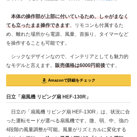
本体の操作部が上部に付いているため、しゃがまなく
ても立ったまま操作できます
。リモコンも付属するた
め、離れた場所から電源、風量、首振り、タイマーなど
を操作することも可能です。
シックなデザインなので、インテリアとしても魅力的
なモデルと言えます。
販売価格は6000円前後
です。
Amazonで詳細をチェック
日立「扇風機 リビング扇 HEF-130R」
日立の「扇風機 リビング扇 HEF-130R」は、状況に合
った運転モードが選べる扇風機です。微、弱、中、強の
4段階の風量調整が可能。風量がリズミカルに変化する