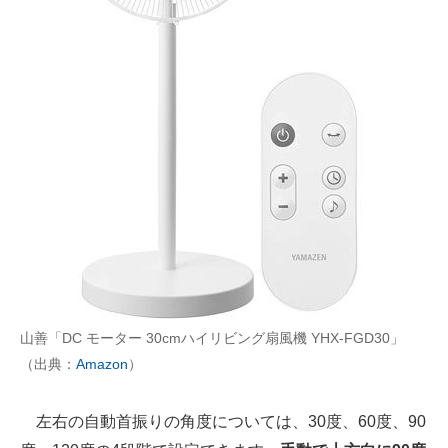
山善「DC モーター 30cmハイリビング扇風機 YHX-FGD30」
（出典：
Amazon
）
左右の自動首振りの角度については、30度、60度、90