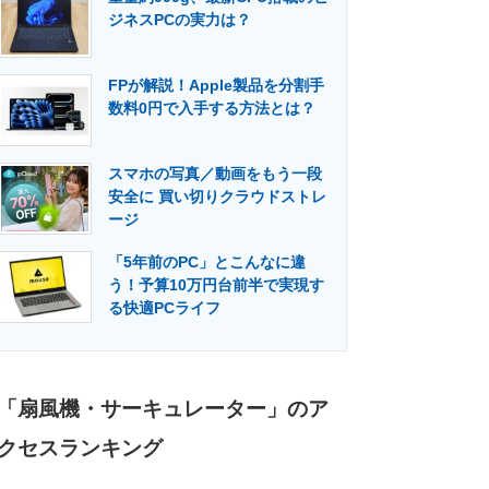
ジネスPCの実力は？
FPが解説！Apple製品を分割手
数料0円で入手する方法とは？
スマホの写真／動画をもう一段
安全に 買い切りクラウドストレ
ージ
「5年前のPC」とこんなに違
う！予算10万円台前半で実現す
る快適PCライフ
「扇風機・サーキュレーター」のア
クセスランキング