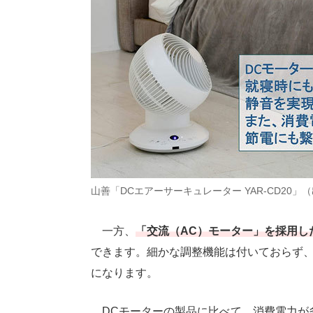
山善「DCエアーサーキュレーター YAR-CD20」
一方、
「交流（AC）モーター」を採用し
できます。細かな調整機能は付いておらず、
になります。
DCモーターの製品に比べて、消費電力が