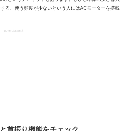
する、使う頻度が少ないという人にはACモーターを搭載
advertisement
数と首振り機能をチェック