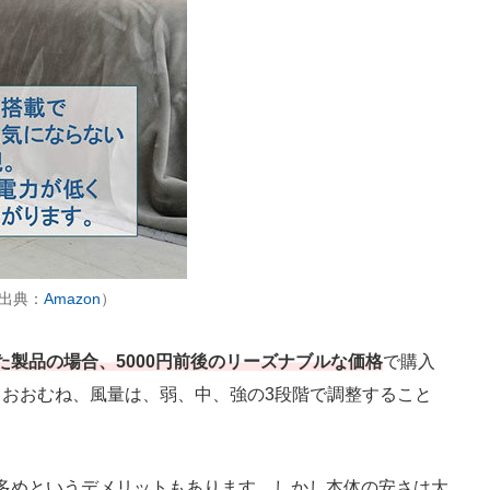
（出典：
Amazon
）
た製品の場合、5000円前後のリーズナブルな価格
で購入
おおむね、風量は、弱、中、強の3段階で調整すること
多めというデメリットもあります。しかし本体の安さは大