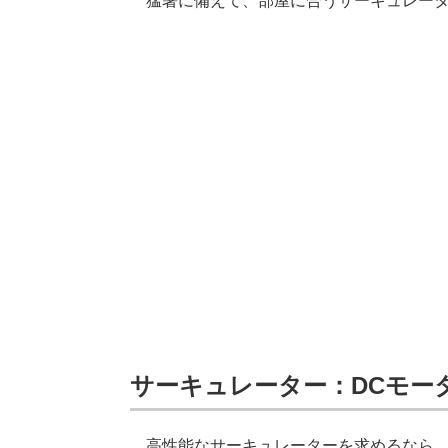
猛暑に備えて、部屋に合うサーキュレータ
サーキュレーター：DCモー
高性能なサーキュレーターを求めるなら、