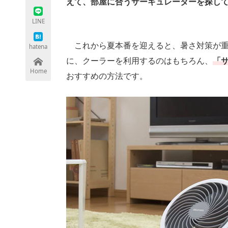
えて、部屋に合うサーキュレーターを探し
LINE
ちょっと気になるネットの話題
これから夏本番を迎えると、暑さ対策が重
hatena
に、クーラーを利用するのはもちろん、
「
Home
おすすめの方法です。