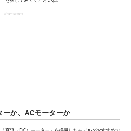
ーを探してみてくださいね。
advertisement
ターか、ACモーターか
「直流（DC）モーター」を採用したモデルがおすすめで