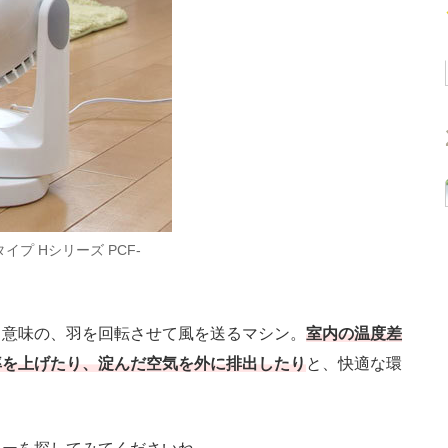
プ Hシリーズ PCF-
意味の、羽を回転させて風を送るマシン。
室内の温度差
率を上げたり、淀んだ空気を外に排出したり
と、快適な環