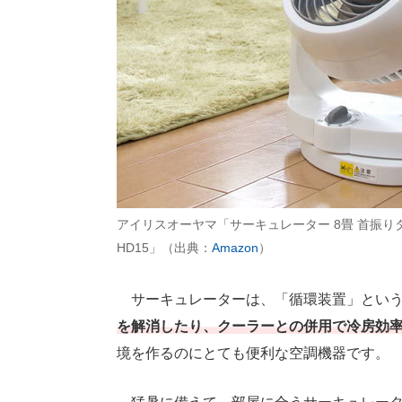
アイリスオーヤマ「サーキュレーター 8畳 首振りタイ
HD15」（出典：
Amazon
）
サーキュレーターは、「循環装置」という
を解消したり、クーラーとの併用で冷房効
境を作るのにとても便利な空調機器です。