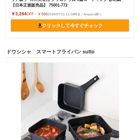
【日本正規販売品】 75001-772
￥3,284
OFF：
￥566
2026/07/15 11:29時点｜Amazon調べ
クリックして今すぐチェック
ドウシシャ スマートフライパン sutto