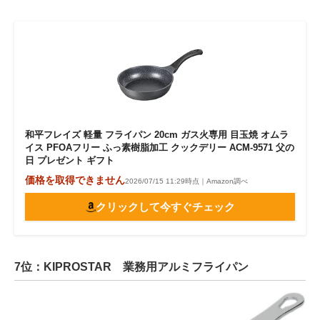
和平フレイズ 軽量 フライパン 20cm ガス火専用 目玉焼 オムラ
イス PFOAフリー ふっ素樹脂加工 クックデリー ACM-9571 父の
日 プレゼント ギフト
価格を取得できません
2026/07/15 11:29時点｜Amazon調べ
クリックして今すぐチェック
7位：KIPROSTAR 業務用アルミフライパン