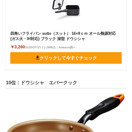
四角いフライパン sutto（スット） 16×8ｃｍ オール熱源対応
(ガス火・IH対応) ブラック 深型 ドウシシャ
￥3,280
2026/07/15 11:29時点｜Amazon調べ
クリックして今すぐチェック
10位：ドウシシャ エバークック