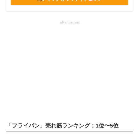
advertisement
「フライパン」売れ筋ランキング：1位〜5位