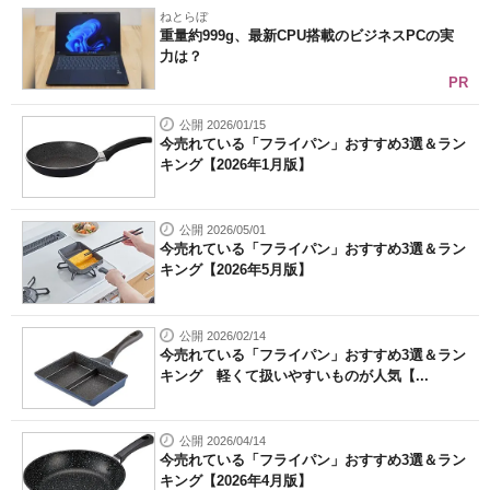
ねとらぼ
重量約999g、最新CPU搭載のビジネスPCの実
力は？
PR
公開 2026/01/15
今売れている「フライパン」おすすめ3選＆ラン
キング【2026年1月版】
公開 2026/05/01
今売れている「フライパン」おすすめ3選＆ラン
キング【2026年5月版】
公開 2026/02/14
今売れている「フライパン」おすすめ3選＆ラン
キング 軽くて扱いやすいものが人気【...
公開 2026/04/14
今売れている「フライパン」おすすめ3選＆ラン
キング【2026年4月版】