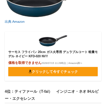
出典:Amazon
サーモス フライパン 20cm ガス火専用 デュラブルコート 軽量モ
デル ネイビー KFD-020 NVY
価格を取得できません
2026/07/15 11:29時点｜Amazon調べ
クリックして今すぐチェック
4位：ティファール（T-fal） インジニオ・ネオ IHルビ
ー・エクセレンス