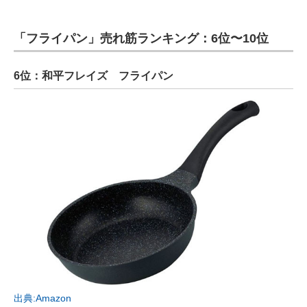
「フライパン」売れ筋ランキング：6位〜10位
6位：和平フレイズ フライパン
出典:Amazon