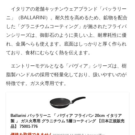
イタリアの老舗キッチンウェアブランド「バッラリー
ニ」（BALLARINI）。耐久性を高めるため、鉱物を配合
した「グラニチウムコーティング」が施されたフライパ
ンシリーズは、御影石のように美しい上、耐摩耗性に優
れ、金属へらも使えます。底面はしっかりと厚く作られ
ており、食材にむらなく熱を伝えます。
エントリーモデルとなる「パヴィア」シリーズは、樹
脂製ハンドルの採用で軽量化しており、扱いやすいのが
特徴です。ガス火専用です。
Ballarini バッラリーニ 「 パヴィア フライパン 20cm イタリア
製 」 ガス火専用 グラニチウム 5層コーティング 【日本正規販売
品】 75001-776
価格を取得できません