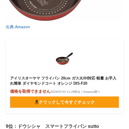
出典:Amazon
アイリスオーヤマ フライパン 20cm ガス火/IH対応 軽量 お手入
れ簡単 ダイヤモンドコート オレンジ DIS-F20
価格を取得できません
2026/07/15 11:29時点｜Amazon調べ
クリックして今すぐチェック
9位：ドウシシャ スマートフライパン sutto