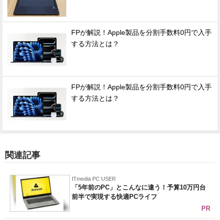
FPが解説！Apple製品を分割手数料0円で入手
する方法とは？
FPが解説！Apple製品を分割手数料0円で入手
する方法とは？
関連記事
ITmedia PC USER
「5年前のPC」とこんなに違う！予算10万円台
前半で実現する快適PCライフ
PR