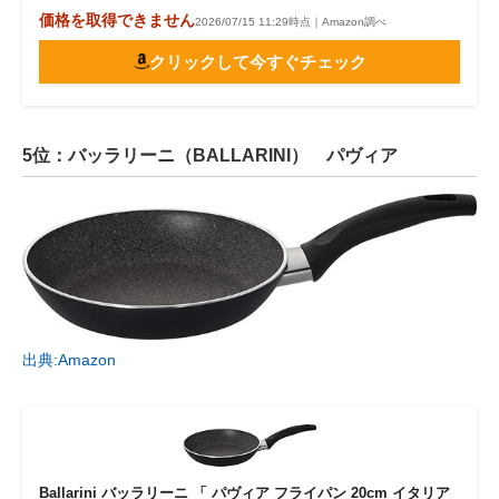
価格を取得できません
2026/07/15 11:29時点｜Amazon調べ
クリックして今すぐチェック
5位：バッラリーニ（BALLARINI） パヴィア
出典:Amazon
Ballarini バッラリーニ 「 パヴィア フライパン 20cm イタリア