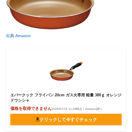
出典:Amazon
エバークック フライパン 20cm ガス火専用 軽量 380ｇ オレンジ
ドウシシャ
価格を取得できません
2026/07/15 11:29時点｜Amazon調べ
クリックして今すぐチェック