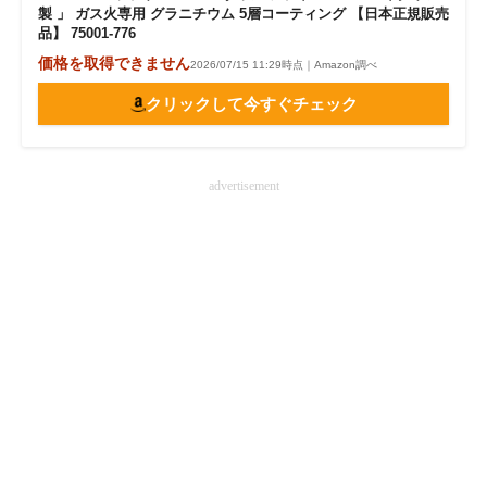
製 」 ガス火専用 グラニチウム 5層コーティング 【日本正規販売
品】 75001-776
価格を取得できません
2026/07/15 11:29時点｜Amazon調べ
クリックして今すぐチェック
advertisement