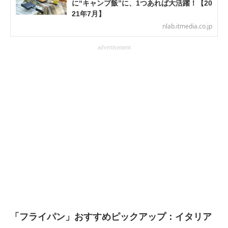
に“キャンプ飯”に、1つあれば大活躍！【20
電子設計の基本と応用
21年7月】
nlab.itmedia.co.jp
エネルギーの専門メディア
advertisement
建設×テクノロジーの最前線
ちょっと気になるネットの話題
「フライパン」おすすめピックアップ：イタリア