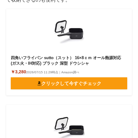
四角いフライパン sutto（スット） 16×8ｃｍ オール熱源対応
(ガス火・IH対応) ブラック 深型 ドウシシャ
￥3,280
2026/07/15 11:29時点｜Amazon調べ
クリックして今すぐチェック