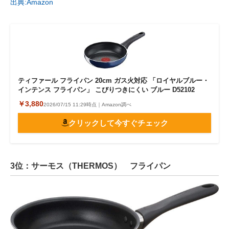
出典:Amazon
ティファール フライパン 20cm ガス火対応 「ロイヤルブルー・
インテンス フライパン」 こびりつきにくい ブルー D52102
￥3,880
2026/07/15 11:29時点｜Amazon調べ
クリックして今すぐチェック
3位：サーモス（THERMOS） フライパン