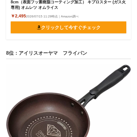
8cm（表面フッ素樹脂コーティング加工） キプロスター (ガス火
専用) オムレツ オムライス
￥2,495
2026/07/15 11:29時点｜Amazon調べ
クリックして今すぐチェック
8位：アイリスオーヤマ フライパン