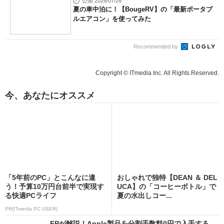
公開 2026/07/26
夏の車中泊に！【BougeRV】の「最新ポータブ
ルエアコン」を使ってみた
Recommended by
Copyright © ITmedia Inc. All Rights Reserved.
今、あなたにオススメ
「5年前のPC」とこんなに違
おしゃれで独特【DEAN ＆ DEL
う！予算10万円台前半で実現す
UCA】の「コーヒーボトル」で
る快適PCライフ
夏の水出しコー...
PR(ITmedia PC USER)
FPが解説！Apple製品を分割手数料0円で入手する