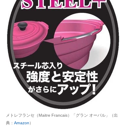
メトレフランセ（Maitre Francais）「グラン オーバル」（出
典：
Amazon
）