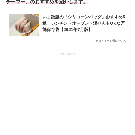
チーマー」のおすすめを紹介します。
電子設計の基本と応用
いま話題の「シリコーンバッグ」おすすめ5
エネルギーの専門メディア
選 レンチン・オーブン・湯せんもOKな万
能保存袋【2021年7月版】
建設×テクノロジーの最前線
nlab.itmedia.co.jp
ちょっと気になるネットの話題
advertisement