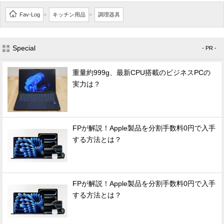
Fav-Log
キッチン用品
調理器具
>
>
Special
- PR -
重量約999g、最新CPU搭載のビジネスPCの
実力は？
FPが解説！Apple製品を分割手数料0円で入手
する方法とは？
FPが解説！Apple製品を分割手数料0円で入手
する方法とは？