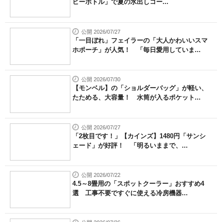
ヒーボトル」で夏の水出しコー...
公開 2026/07/27
「一目ぼれ」フェイラーの「大人かわいいスマ
ホポーチ」が人気！ 「毎日愛用していま...
公開 2026/07/30
【モンベル】の「ショルダーバッグ」が軽い、
たためる、大容量！ 水筒が入るポケット...
公開 2026/07/27
「2枚目です！」【カインズ】1480円「サンシ
ェード」が好評！ 「明るいままで、...
公開 2026/07/22
4.5～8畳用の「スポットクーラー」おすすめ4
選 工事不要ですぐに使える冷房機器...