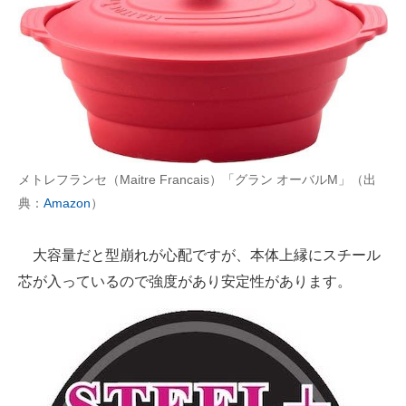
メトレフランセ（Maitre Francais）「グラン オーバルM」（出
典：
Amazon
）
大容量だと型崩れが心配ですが、本体上縁にスチール
芯が入っているので強度があり安定性があります。