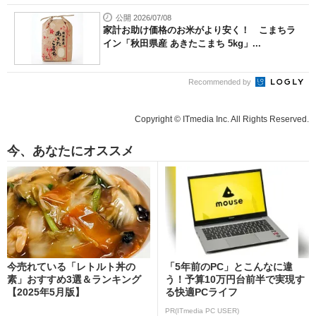
公開 2026/07/08
家計お助け価格のお米がより安く！ こまちラ
イン「秋田県産 あきたこまち 5kg」...
Recommended by
Copyright © ITmedia Inc. All Rights Reserved.
今、あなたにオススメ
今売れている「レトルト丼の
「5年前のPC」とこんなに違
素」おすすめ3選＆ランキング
う！予算10万円台前半で実現す
【2025年5月版】
る快適PCライフ
PR(ITmedia PC USER)