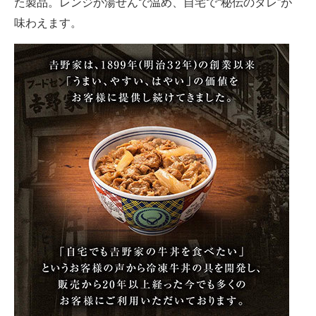
た製品。レンジか湯せんで温め、自宅で“秘伝のタレ”が
味わえます。