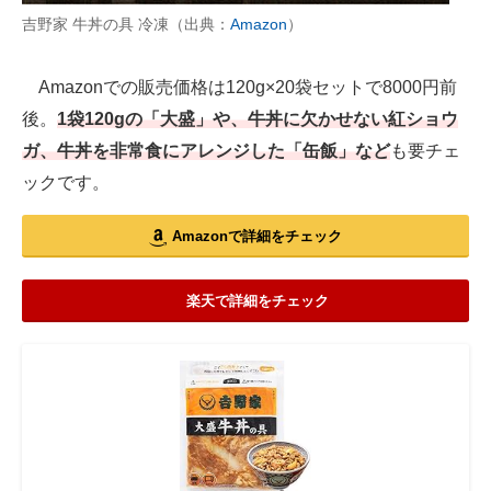
吉野家 牛丼の具 冷凍（出典：
Amazon
）
Amazonでの販売価格は120g×20袋セットで8000円前
後。
1袋120gの「大盛」や、牛丼に欠かせない紅ショウ
ガ、牛丼を非常食にアレンジした「缶飯」など
も要チェ
ックです。
Amazonで詳細をチェック
楽天で詳細をチェック