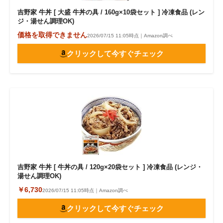
吉野家 牛丼 [ 大盛 牛丼の具 / 160g×10袋セット ] 冷凍食品 (レン
ジ・湯せん調理OK)
価格を取得できません
2026/07/15 11:05時点｜Amazon調べ
クリックして今すぐチェック
吉野家 牛丼 [ 牛丼の具 / 120g×20袋セット ] 冷凍食品 (レンジ・
湯せん調理OK)
￥6,730
2026/07/15 11:05時点｜Amazon調べ
クリックして今すぐチェック