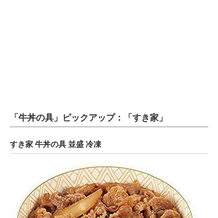
「牛丼の具」ピックアップ：「すき家」
すき家 牛丼の具 並盛 冷凍