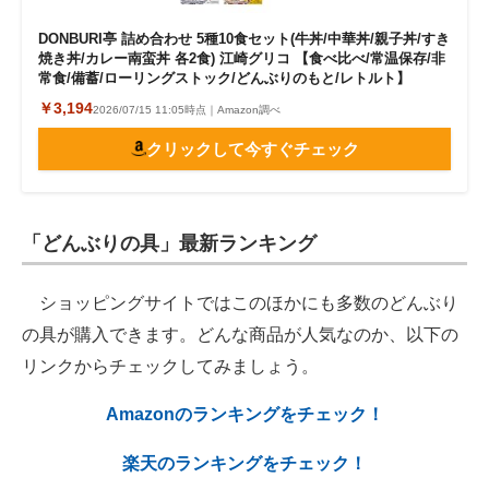
DONBURI亭 詰め合わせ 5種10食セット(牛丼/中華丼/親子丼/すき
焼き丼/カレー南蛮丼 各2食) 江崎グリコ 【食べ比べ/常温保存/非
常食/備蓄/ローリングストック/どんぶりのもと/レトルト】
￥3,194
2026/07/15 11:05時点｜Amazon調べ
クリックして今すぐチェック
「どんぶりの具」最新ランキング
ショッピングサイトではこのほかにも多数のどんぶり
の具が購入できます。どんな商品が人気なのか、以下の
リンクからチェックしてみましょう。
Amazonのランキングをチェック！
楽天のランキングをチェック！