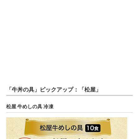
「牛丼の具」ピックアップ：「松屋」
松屋 牛めしの具 冷凍