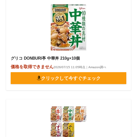
グリコ DONBURI亭 中華丼 210g×10個
価格を取得できません
2026/07/15 11:05時点｜Amazon調べ
クリックして今すぐチェック