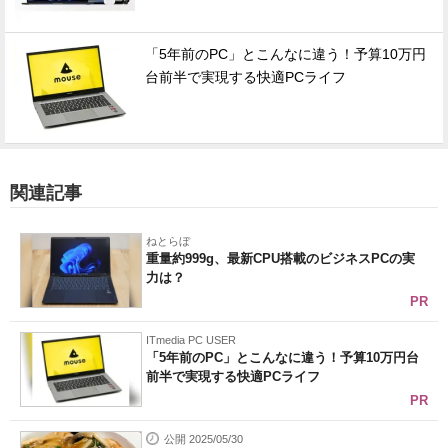
「5年前のPC」とこんなに違う！予算10万円
台前半で実現する快適PCライフ
関連記事
ねとらぼ
重量約999g、最新CPU搭載のビジネスPCの実
力は？
PR
ITmedia PC USER
「5年前のPC」とこんなに違う！予算10万円台
前半で実現する快適PCライフ
PR
公開 2025/05/30