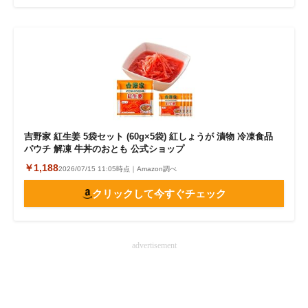
吉野家 紅生姜 5袋セット (60g×5袋) 紅しょうが 漬物 冷凍食品
パウチ 解凍 牛丼のおとも 公式ショップ
￥1,188
2026/07/15 11:05時点｜Amazon調べ
クリックして今すぐチェック
advertisement