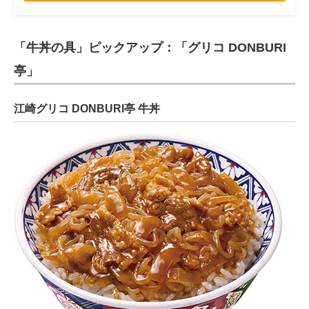
「牛丼の具」ピックアップ：「グリコ DONBURI
亭」
江崎グリコ DONBURI亭 牛丼