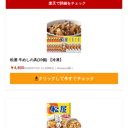
楽天で詳細をチェック
松屋 牛めしの具(10個) 【冷凍】
￥4,800
2026/07/15 11:05時点｜Amazon調べ
クリックして今すぐチェック