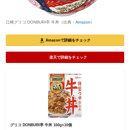
江崎グリコ DONBURI亭 牛丼（出典：
Amazon
）
Amazonで詳細をチェック
楽天で詳細をチェック
グリコ DONBURI亭 牛丼 160g×10個