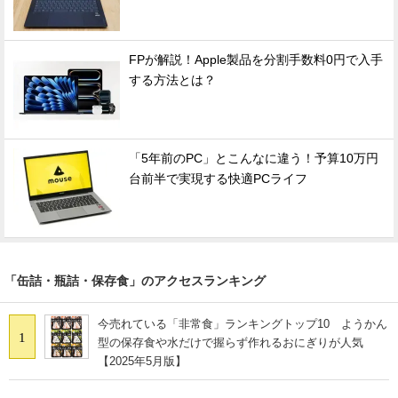
FPが解説！Apple製品を分割手数料0円で入手
する方法とは？
「5年前のPC」とこんなに違う！予算10万円
台前半で実現する快適PCライフ
「缶詰・瓶詰・保存食」のアクセスランキング
今売れている「非常食」ランキングトップ10 ようかん
1
型の保存食や水だけで握らず作れるおにぎりが人気
【2025年5月版】