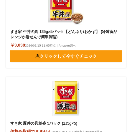
すき家 牛丼の具 135g×5パック【どんぶり/おかず】 (冷凍食品
レンジか湯せんで簡単調理)
￥3,038
2026/07/15 11:05時点｜Amazon調べ
クリックして今すぐチェック
すき家 豚丼の具並盛 5パック (135g×5)
価格を取得できません
2026/07/15 11:05時点｜Amazon調べ