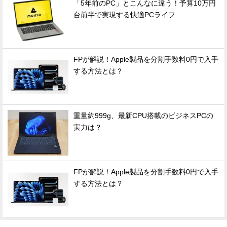
「5年前のPC」とこんなに違う！予算10万円
台前半で実現する快適PCライフ
FPが解説！Apple製品を分割手数料0円で入手
する方法とは？
重量約999g、最新CPU搭載のビジネスPCの
実力は？
FPが解説！Apple製品を分割手数料0円で入手
する方法とは？