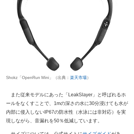
Shokz「OpenRun Mini」（出典：
楽天市場
）
また従来モデルにあった「LeakSlayer」と呼ばれるホ
ールをなくすことで、1mの深さの水に30分浸けても水が
内部に侵入しないIP67の防水性（水泳には非対応）を実
現しながら、音漏れを50％低減しています。
サイズについては、公式サイトに
サイズガイド
があ