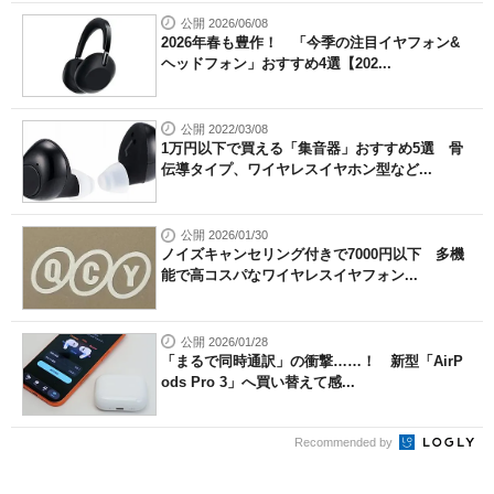
公開 2026/06/08
2026年春も豊作！ 「今季の注目イヤフォン&
ヘッドフォン」おすすめ4選【202...
公開 2022/03/08
1万円以下で買える「集音器」おすすめ5選 骨
伝導タイプ、ワイヤレスイヤホン型など...
公開 2026/01/30
ノイズキャンセリング付きで7000円以下 多機
能で高コスパなワイヤレスイヤフォン...
公開 2026/01/28
「まるで同時通訳」の衝撃……！ 新型「AirP
ods Pro 3」へ買い替えて感...
Recommended by