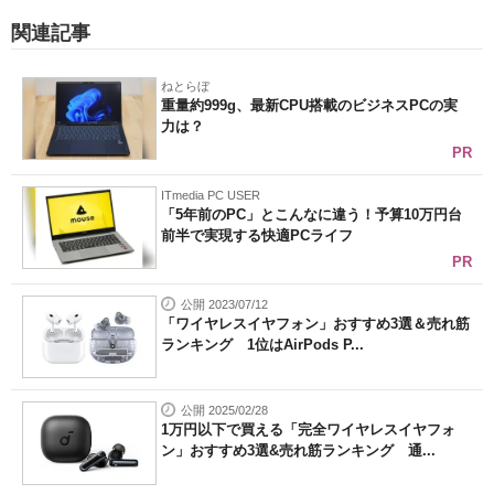
関連記事
ねとらぼ
重量約999g、最新CPU搭載のビジネスPCの実
力は？
PR
ITmedia PC USER
「5年前のPC」とこんなに違う！予算10万円台
前半で実現する快適PCライフ
PR
公開 2023/07/12
「ワイヤレスイヤフォン」おすすめ3選＆売れ筋
ランキング 1位はAirPods P...
公開 2025/02/28
1万円以下で買える「完全ワイヤレスイヤフォ
ン」おすすめ3選&売れ筋ランキング 通...