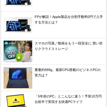
FPが解説！Apple製品を分割手数料0円で入手
する方法とは？
スマホの写真／動画をもう一段安全に 買い切
りクラウドストレージ
重量約999g、最新CPU搭載のビジネスPCの
実力は？
「5年前のPC」とこんなに違う！予算10万円
台前半で実現する快適PCライフ