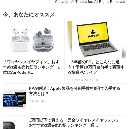
Copyright © ITmedia Inc. All Rights Reserved.
今、あなたにオススメ
「ワイヤレスイヤフォン」おす
「5年前のPC」とこんなに違
すめ3選＆売れ筋ランキング 1
う！予算10万円台前半で実現す
位はAirPods P...
る快適PCライフ
PR(ITmedia PC USER)
FPが解説！Apple製品を分割手数料0円で入手する
方法とは？
PR(Fav-Log)
1万円以下で買える「完全ワイヤレスイヤフォン」
おすすめ3選&売れ筋ランキング 通...