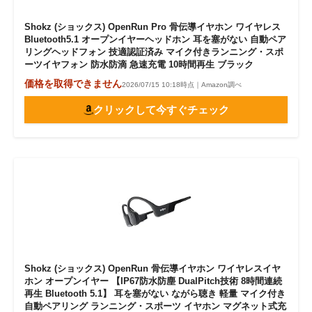
Shokz (ショックス) OpenRun Pro 骨伝導イヤホン ワイヤレス
Bluetooth5.1 オープンイヤーヘッドホン 耳を塞がない 自動ペア
リングヘッドフォン 技適認証済み マイク付きランニング・スポ
ーツイヤフォン 防水防滴 急速充電 10時間再生 ブラック
価格を取得できません
2026/07/15 10:18時点｜Amazon調べ
クリックして今すぐチェック
Shokz (ショックス) OpenRun 骨伝導イヤホン ワイヤレスイヤ
ホン オープンイヤー 【IP67防水防塵 DualPitch技術 8時間連続
再生 Bluetooth 5.1】 耳を塞がない ながら聴き 軽量 マイク付き
自動ペアリング ランニング・スポーツ イヤホン マグネット式充