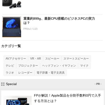
重量約999g、最新CPU搭載のビジネスPCの実力
は？
PR(ねとらぼ)
カテゴリ一覧
AVアクセサリー
VR・AR
スピーカー
スマートスピーカー
テレビ
プロジェクター
ヘッドフォン・イヤフォン
マイク
ラジオ
レコーダー
電子辞書・電子文房具
Special
- PR -
FPが解説！Apple製品を分割手数料0円で入手
する方法とは？