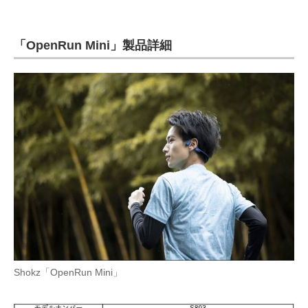
「OpenRun Mini」製品詳細
Shokz「OpenRun Mini」