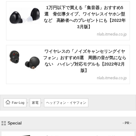
1万円以下で買える「集音器」おすすめ5
選 骨伝導タイプ、ワイヤレスイヤホン型
など 高齢者へのプレゼントにも【2022年
3月版】
nlab.itmedia.co.jp
ワイヤレスの「ノイズキャンセリングイヤ
フォン」おすすめ5選 周囲の音が気になら
ない ハイレゾ対応モデルも【2022年2月
版】
nlab.itmedia.co.jp
Fav-Log
家電
ヘッドフォン・イヤフォン
>
>
Special
- PR -