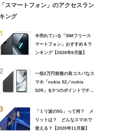
「スマートフォン」のアクセスラン
キング
1
今売れている「SIMフリース
マートフォン」おすすめ＆ラ
ンキング【2026年8月版】
2
一括2万円前後の良コスパなス
マホ「nubia S2／nubia
S2R」を3つのポイントでチェ
ック
3
「ミリ波の5G」って何？ メ
リットは？ どんなスマホで
使える？【2020年11月版】