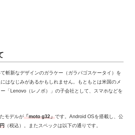
て
て斬新なデザインのガラケー（ガラパゴスケータイ）を
人にはなじみがあるかもしれません。もともとは米国のメ
「Lenovo（レノボ）」の子会社として、スマホなどを
したモデルが
「moto g32」
です。Android OSを搭載し、公
0円
（税込）。またスペックは以下の通りです。