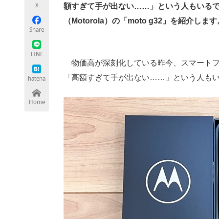
X
額すぎて手が出ない……」という人もいるで
（Motorola）の「moto g32」を紹介しま
Share
ちょっと気になるネットの話題
LINE
物価高が深刻化している昨今、スマートフ
「高額すぎて手が出ない……」という人も
hatena
Home