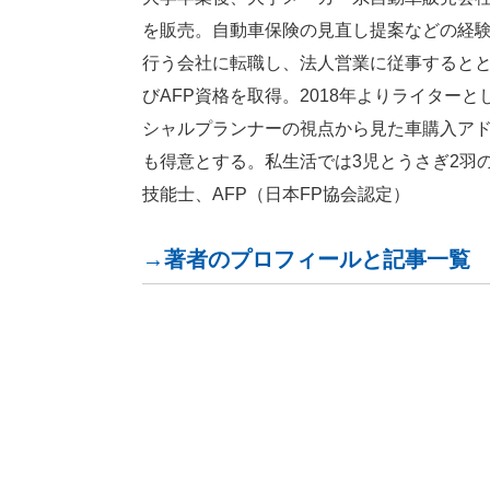
を販売。自動車保険の見直し提案などの経
行う会社に転職し、法人営業に従事するとと
びAFP資格を取得。2018年よりライター
シャルプランナーの視点から見た車購入ア
も得意とする。私生活では3児とうさぎ2羽
技能士、AFP（日本FP協会認定）
→著者のプロフィールと記事一覧