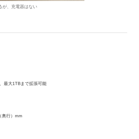
いるが、充電器はない
り、最大1TBまで拡張可能
9（奥行）mm