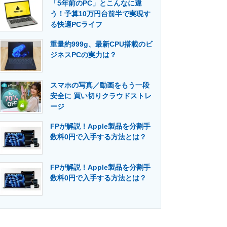
「5年前のPC」とこんなに違
う！予算10万円台前半で実現す
る快適PCライフ
重量約999g、最新CPU搭載のビ
ジネスPCの実力は？
スマホの写真／動画をもう一段
安全に 買い切りクラウドストレ
ージ
FPが解説！Apple製品を分割手
数料0円で入手する方法とは？
FPが解説！Apple製品を分割手
数料0円で入手する方法とは？