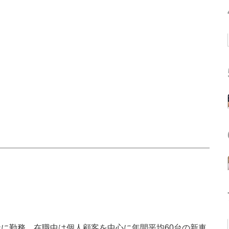
に勤務。在職中は個人顧客を中心に年間平均60台の新車