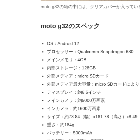
moto g32の箱の中には、クリアカバーが入って
moto g32のスペック
OS：Android 12
プロセッサー：Qualcomm Snapdragon 680
メインメモリ：4GB
内部ストレージ：128GB
外部メディア：micro SDカード
外部メディア最大容量：micro SDカードによ
ディスプレイ：約6.5インチ
メインカメラ：約5000万画素
インカメラ：約1600万画素
サイズ：約73.84（幅）x161.78（高さ）x8.4
重さ：約184g
バッテリー：5000mAh