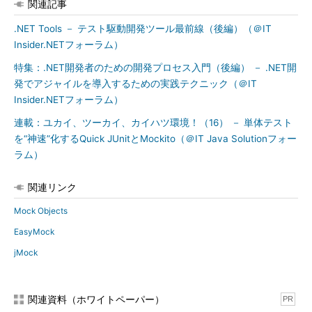
関連記事
.NET Tools － テスト駆動開発ツール最前線（後編）（＠IT
Insider.NETフォーラム）
特集：.NET開発者のための開発プロセス入門（後編） － .NET開
発でアジャイルを導入するための実践テクニック（＠IT
Insider.NETフォーラム）
連載：ユカイ、ツーカイ、カイハツ環境！（16） － 単体テスト
を“神速”化するQuick JUnitとMockito（＠IT Java Solutionフォー
ラム）
関連リンク
Mock Objects
EasyMock
jMock
関連資料（ホワイトペーパー）
PR