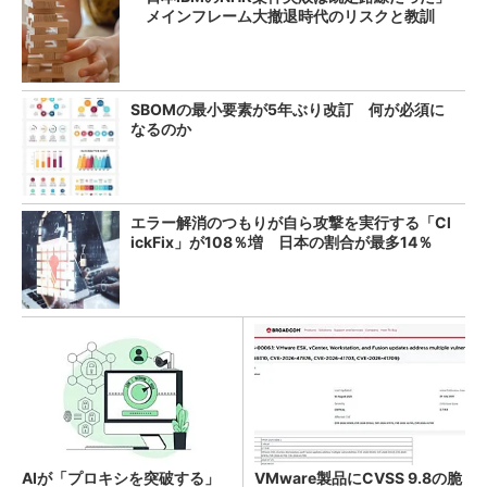
メインフレーム大撤退時代のリスクと教訓
SBOMの最小要素が5年ぶり改訂 何が必須に
なるのか
エラー解消のつもりが自ら攻撃を実行する「Cl
ickFix」が108％増 日本の割合が最多14％
AIが「プロキシを突破する」
VMware製品にCVSS 9.8の脆