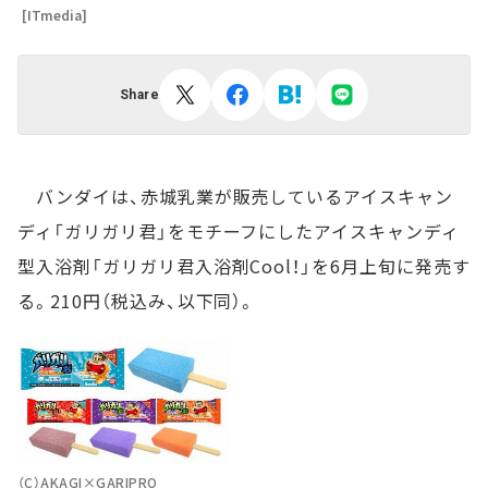
[ITmedia]
Share
バンダイは、赤城乳業が販売しているアイスキャン
ディ「ガリガリ君」をモチーフにしたアイスキャンディ
型入浴剤「ガリガリ君入浴剤Cool！」を6月上旬に発売す
る。210円（税込み、以下同）。
（C）AKAGI×GARIPRO