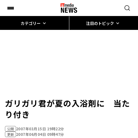
カテゴリー
注目のトピック
ガリガリ君が夏の入浴剤に 当た
り付き
2007年03月15日 19時22分
公開
2007年06月04日 09時47分
更新