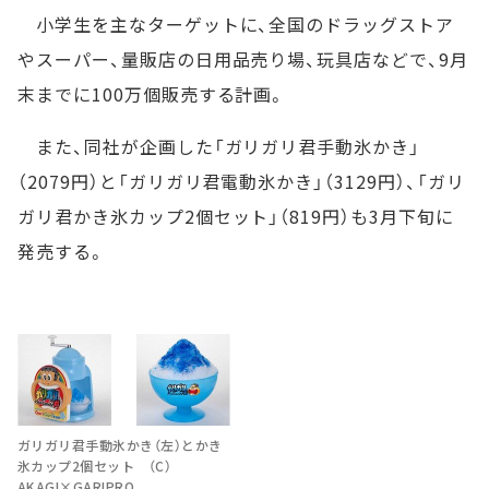
小学生を主なターゲットに、全国のドラッグストア
やスーパー、量販店の日用品売り場、玩具店などで、9月
末までに100万個販売する計画。
また、同社が企画した「ガリガリ君手動氷かき」
（2079円）と「ガリガリ君電動氷かき」（3129円）、「ガリ
ガリ君かき氷カップ2個セット」（819円）も3月下旬に
発売する。
ガリガリ君手動氷かき（左）とかき
氷カップ2個セット （C）
AKAGI×GARIPRO