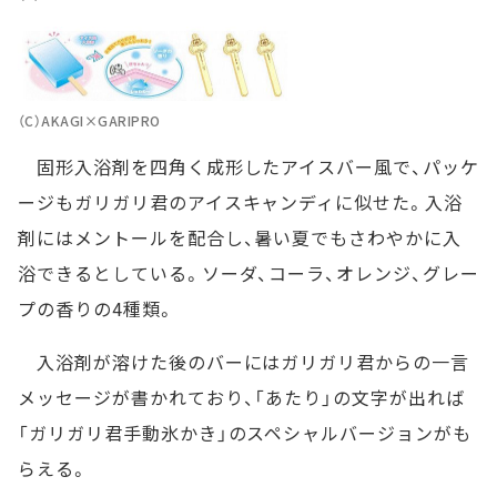
（C）AKAGI×GARIPRO
固形入浴剤を四角く成形したアイスバー風で、パッケ
ージもガリガリ君のアイスキャンディに似せた。入浴
剤にはメントールを配合し、暑い夏でもさわやかに入
浴できるとしている。ソーダ、コーラ、オレンジ、グレー
プの香りの4種類。
入浴剤が溶けた後のバーにはガリガリ君からの一言
メッセージが書かれており、「あたり」の文字が出れば
「ガリガリ君手動氷かき」のスペシャルバージョンがも
らえる。