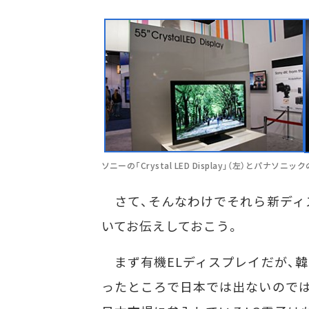
ソニーの「Crystal LED Display」（左）とパナソニ
さて、そんなわけでそれら新ディ
いてお伝えしておこう。
まず有機ELディスプレイだが、韓
ったところで日本では出ないのでは