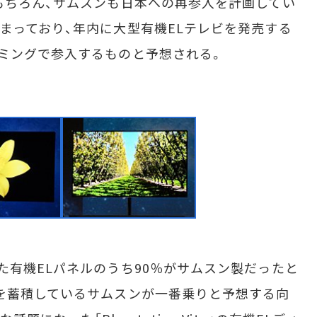
もちろん、サムスンも日本への再参入を計画してい
まっており、年内に大型有機ELテレビを発売する
ミングで参入するものと予想される。
有機ELパネルのうち90％がサムスン製だったと
を蓄積しているサムスンが一番乗りと予想する向