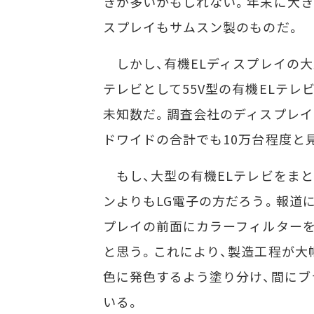
きが多いかもしれない。年末に大きな話題
スプレイもサムスン製のものだ。
しかし、有機ELディスプレイの大型化
テレビとして55V型の有機ELテ
未知数だ。調査会社のディスプレイ
ドワイドの合計でも10万台程度と
もし、大型の有機ELテレビをまと
ンよりもLG電子の方だろう。報道に
プレイの前面にカラーフィルター
と思う。これにより、製造工程が大
色に発色するよう塗り分け、間にブ
いる。