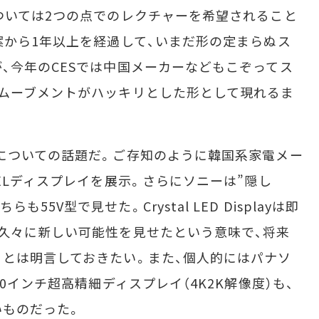
ついては2つの点でのレクチャーを希望されること
案から1年以上を経過して、いまだ形の定まらぬス
、今年のCESでは中国メーカーなどもこぞってス
ムーブメントがハッキリとした形として現れるま
についての話題だ。ご存知のように韓国系家電メー
ELディスプレイを展示。さらにソニーは”隠し
、こちらも55V型で見せた。Crystal LED Displayは即
久々に新しい可能性を見せたという意味で、将来
とは明言しておきたい。また、個人的にはパナソ
0インチ超高精細ディスプレイ（4K2K解像度）も、
いものだった。