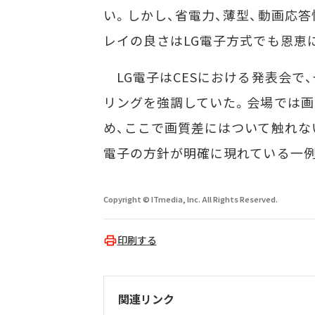
い。しかし、省電力、薄型、動画応答
レイの良さはLG電子方式でも恩恵
LG電子はCESにおける発表会で
リングを強調していた。会場では
め、ここで画質差にはついて触れな
電子の方針が明確に現れている一例
Copyright © ITmedia, Inc. All Rights Reserved.
印刷する
関連リンク