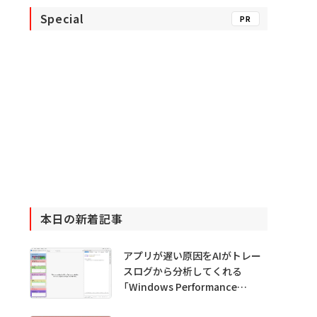
Special
PR
本日の新着記事
アプリが遅い原因をAIがトレー
スログから分析してくれる
「Windows Performance
Analyzer MCP」 Microsoftが