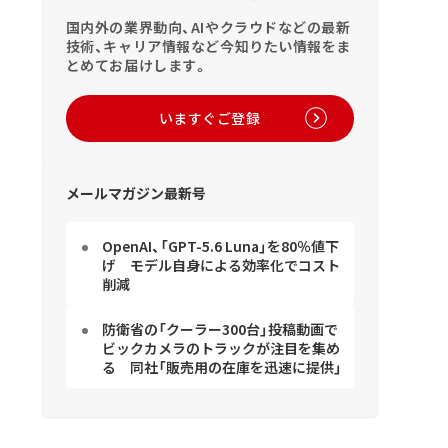
国内外の業界動向、AIやクラウドなどの最新
技術、キャリア情報など今知りたい情報をま
とめてお届けします。
いますぐご登録
メールマガジン最新号
OpenAI、「GPT-5.6 Luna」を80％値下
げ モデル自身による効率化でコスト
削減
防衛省の「クーラー300台」投稿動画で
ビックカメラのトラックが注目を集め
る 同社「販売用の在庫を迅速に提供」