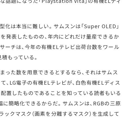
になった「Playstation Vita」の有機ELディ
は本当に難しい。サムスンは「Super OLED」
レビを発表したものの、年内にどれだけ量産できるか
サーチは、今年の有機ELテレビ出荷台数をワール
見積もっている。
まった数を用意できるとするなら、それはサムス
て、LG電子の有機ELテレビが、白色有機ELディス
を配置したものであることを知っている読者もいる
幅に簡略化できるからだ。サムスンは、RGBの三原
ラックマスク（画素を分離するマスク）を生成して