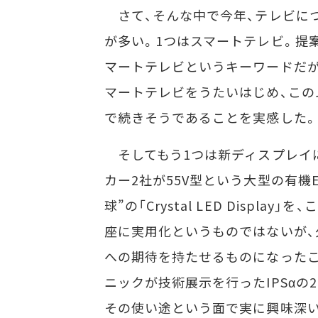
さて、そんな中で今年、テレビに
が多い。1つはスマートテレビ。提
マートテレビというキーワードだが
マートテレビをうたいはじめ、この
で続きそうであることを実感した。
そしてもう1つは新ディスプレイ
カー2社が55V型という大型の有機
球”の「Crystal LED Display」を
座に実用化というものではないが、
への期待を持たせるものになったこ
ニックが技術展示を行ったIPSαの2
その使い途という面で実に興味深