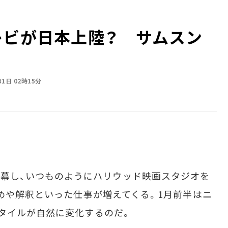
レビが日本上陸？ サムスン
31日 02時15分
ES」が閉幕し、いつものようにハリウッド映画スタジオを
とめや解釈といった仕事が増えてくる。1月前半はニ
タイルが自然に変化するのだ。