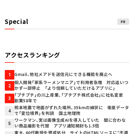
Special
PR
アクセスランキング
Gmail、他社メアドを送信元にできる機能を廃止へ
1
個人開発「家系ラーメンマニア」で利用者急増 対応追いつ
2
かず一部停止 「より信頼していただけるアプリに」
「プチプチ」の川上産業、「プチプチ株式会社」に社名変更
3
創業58年で
熊本地震で地面がずれた場所、35kmの線状に 衛星データ
4
で「変位境界」を判読 国土地理院
ワークマン、実は画像生成AIを導入していた 間に合わな
5
い商品撮影を代替 アプリ通知開封も1.5倍
東大、60代教授を懲戒処分 サイトのHTMLソースに“不適