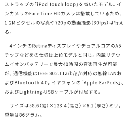
ストラップの「iPod touch loop」を省いたモデル。イ
ンカメラのFaceTime HDカメラは搭載しているため、
1.2Mピクセルの写真や720pの動画撮影（30fps）は行え
る。
4インチのRetinaディスプレイやデュアルコアのA5
チップなどをの仕様は上位モデルと同じ。内蔵リチウ
ムイオンバッテリーで最大40時間の音楽再生が可能
だ。通信機能はIEEE 802.11a/b/g/n対応の無線LANお
よびBluetooth 4.0。イヤフォンの「Apple EarPods」、
およびLightning-USBケーブルが付属する。
サイズは58.6（幅）×123.4（高さ）×6.1（厚さ）ミリ。
重量は86グラム。