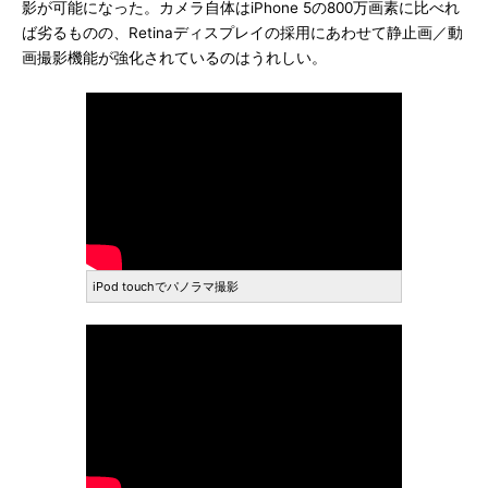
影が可能になった。カメラ自体はiPhone 5の800万画素に比べれ
ば劣るものの、Retinaディスプレイの採用にあわせて静止画／動
画撮影機能が強化されているのはうれしい。
iPod touchでパノラマ撮影