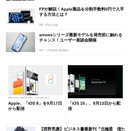
FPが解説！Apple製品を分割手数料0円で入手
する方法とは？
AD（Fav-Log）
arrowsシリーズ最新モデルを発売前に触れる
チャンス！ユーザー座談会開催
AD（ ITmedia Mobile）
Apple、「iOS 8」を9月17日
「iOS 10」、9月13日から配
から配信
信
【西野亮廣】ビジネス書最新刊『北極星 僕た