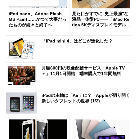
iPod nano、Adobe Flash、
見た目がすでに“史上最強”な
MS Paint……かつて大事だっ
液晶一体型PC――「iMac Re
たものが続々と終了へ
tina 5Kディスプレイモデル」
を眺めてきた
「iPad mini 4」はどこが進化した？
月額600円の映像配信サービス「Apple TV
＋」11月1日開始 端末購入で1年間無料
iPadの主軸は「Air」に？ Appleが切り開く
新しいタブレットの世界 (1/2)