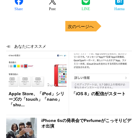
Share
Post
LINE
Hatena
次のページへ
あなたにオススメ
Apple Store、「iPod」シリ
「iOS 8」の配信がスタート
ーズの「touch」「nano」
「shu...
iPhone 6sの発表会でPerfumeがこっそりビデ
オ出演