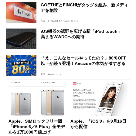
GOETHEとFINCHIがタッグを組み、新メディ
アを創設
AD（FINCHI on GOETHE）
iOS機器の裾野を広げる新「iPod touch」
高まるWWDCへの期待
「え、こんなセールやってたの？」80％OFF
以上が続々登場！Amazonの本気が凄すぎる
AD（Amazon）
Apple、SIMロックフリー版
Apple、「iOS 9」を9月16日
「iPhone 6／6 Plus」全モデ
から配信
ルを1万1000円値上げ