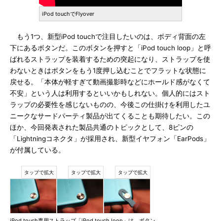
iPod touchでFlyover
もう1つ、新型iPod touchで注目したいのは、ボディ背面の左
下にあるボタンだ。このボタンを押すと「iPod touch loop」と呼
ばれるストラップを装着するための突起になり、ストラップを使
わないときはボタンをもう1度押し込むことでフラットな状態に
戻せる。「本体が軽すぎて動画撮影時などにホールド感がなくて
不安」という人は利用するといいかもしれない。個人的にはスト
ラップの必要性を感じないものの、今後この仕掛けを利用したユ
ニークなサードパーティ製品が出てくることも期待したい。この
ほか、今回発表された製品共通のトピックとして、8ピンの
「Lightningコネクタ」が採用され、新型イヤフォン「EarPods」
が付属している。
iPod touch専用ストラップ「iPod touch loop」は、ボタン