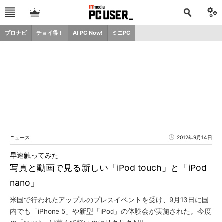
プロナビ
チョイ得！
AI PC Now!
ミニPC
ニュース
2012年9月14日
早速触ってみた
写真と動画で見る新しい「iPod touch」と「iPod
nano」
米国で行われたアップルのプレスイベントを受け、9月13日に国
内でも「iPhone 5」や新型「iPod」の体験会が実施された。今度