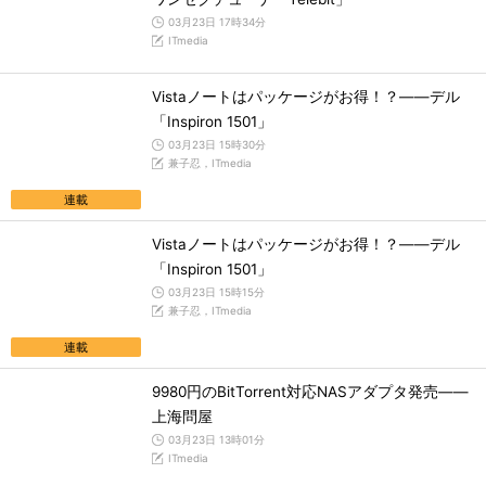
03月23日 17時34分
ITmedia
Vistaノートはパッケージがお得！？――デル
「Inspiron 1501」
03月23日 15時30分
兼子忍，ITmedia
連載
Vistaノートはパッケージがお得！？――デル
「Inspiron 1501」
03月23日 15時15分
兼子忍，ITmedia
連載
9980円のBitTorrent対応NASアダプタ発売――
上海問屋
03月23日 13時01分
ITmedia