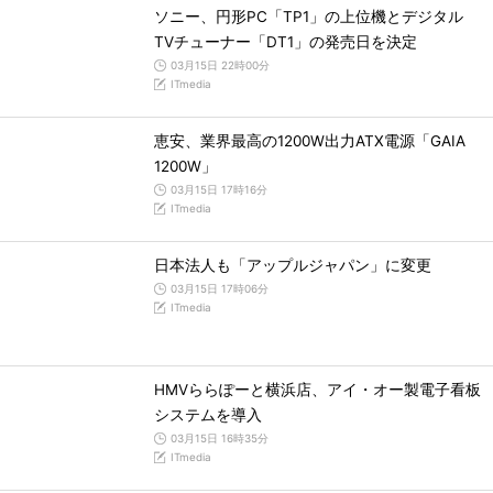
ソニー、円形PC「TP1」の上位機とデジタル
TVチューナー「DT1」の発売日を決定
03月15日 22時00分
ITmedia
恵安、業界最高の1200W出力ATX電源「GAIA
1200W」
03月15日 17時16分
ITmedia
日本法人も「アップルジャパン」に変更
03月15日 17時06分
ITmedia
HMVららぽーと横浜店、アイ・オー製電子看板
システムを導入
03月15日 16時35分
ITmedia