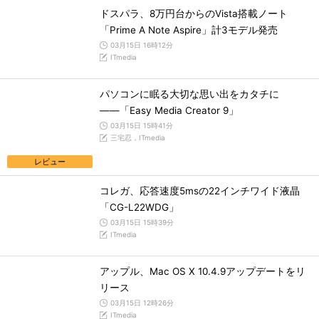
ドスパラ、8万円台からのVista搭載ノート
「Prime A Note Aspire」計3モデル発売
03月15日 16時12分
ITmedia
パソコンに眠る大切な思い出をカタチに
――「Easy Media Creator 9」
03月15日 15時41分
三宅忍，ITmedia
レビュー
コレガ、応答速度5msの22インチワイド液晶
「CG-L22WDG」
03月15日 15時39分
ITmedia
アップル、Mac OS X 10.4.9アップデートをリ
リース
03月15日 12時26分
ITmedia