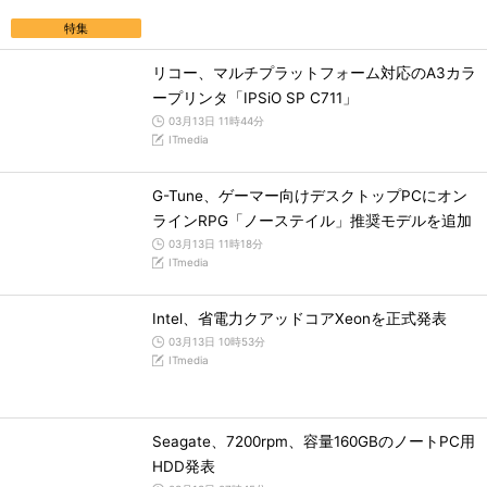
特集
リコー、マルチプラットフォーム対応のA3カラ
ープリンタ「IPSiO SP C711」
03月13日 11時44分
ITmedia
G-Tune、ゲーマー向けデスクトップPCにオン
ラインRPG「ノーステイル」推奨モデルを追加
03月13日 11時18分
ITmedia
Intel、省電力クアッドコアXeonを正式発表
03月13日 10時53分
ITmedia
Seagate、7200rpm、容量160GBのノートPC用
HDD発表