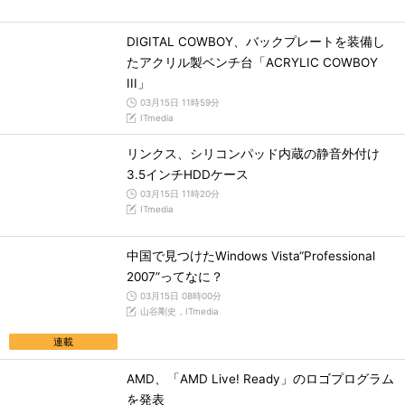
DIGITAL COWBOY、バックプレートを装備し
たアクリル製ベンチ台「ACRYLIC COWBOY
III」
03月15日 11時59分
ITmedia
リンクス、シリコンパッド内蔵の静音外付け
3.5インチHDDケース
03月15日 11時20分
ITmedia
中国で見つけたWindows Vista“Professional
2007”ってなに？
03月15日 08時00分
山谷剛史，ITmedia
連載
AMD、「AMD Live! Ready」のロゴプログラム
を発表