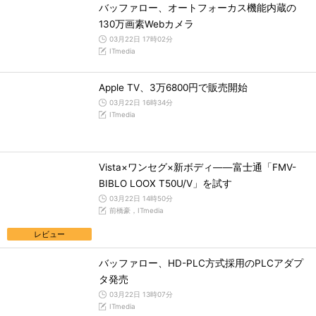
バッファロー、オートフォーカス機能内蔵の
130万画素Webカメラ
03月22日 17時02分
ITmedia
Apple TV、3万6800円で販売開始
03月22日 16時34分
ITmedia
Vista×ワンセグ×新ボディ――富士通「FMV-
BIBLO LOOX T50U/V」を試す
03月22日 14時50分
前橋豪，ITmedia
レビュー
バッファロー、HD-PLC方式採用のPLCアダプ
タ発売
03月22日 13時07分
ITmedia