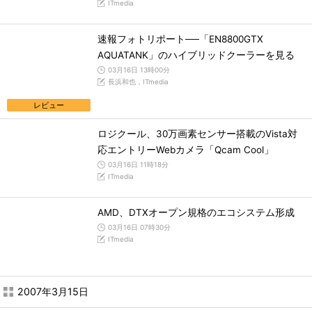
ITmedia
速報フォトリポート──「EN8800GTX
AQUATANK」のハイブリッドクーラーを見る
03月16日 13時00分
長浜和也，ITmedia
レビュー
ロジクール、30万画素センサー搭載のVista対
応エントリーWebカメラ「Qcam Cool」
03月16日 11時18分
ITmedia
AMD、DTXオープン規格のエコシステム形成
03月16日 07時30分
ITmedia
2007年3月15日