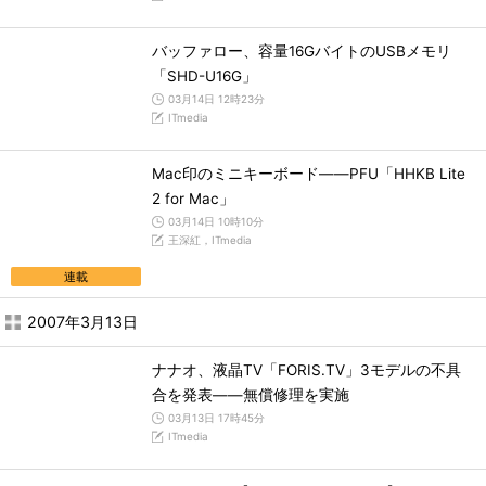
バッファロー、容量16GバイトのUSBメモリ
「SHD-U16G」
03月14日 12時23分
ITmedia
Mac印のミニキーボード――PFU「HHKB Lite
2 for Mac」
03月14日 10時10分
王深紅，ITmedia
連載
2007年3月13日
ナナオ、液晶TV「FORIS.TV」3モデルの不具
合を発表――無償修理を実施
03月13日 17時45分
ITmedia