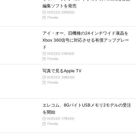
編集ソフトを発売
03月22日 22時50分
ITmedia
アイ・オー、旧機種の24インチワイド液晶を
Xbox 360信号に対応させる有償アップグレー
ド
03月22日 21時45分
ITmedia
写真で見るApple TV
03月22日 20時24分
ITmedia
エレコム、8GバイトUSBメモリ2モデルの受注
を開始
03月22日 17時24分
ITmedia