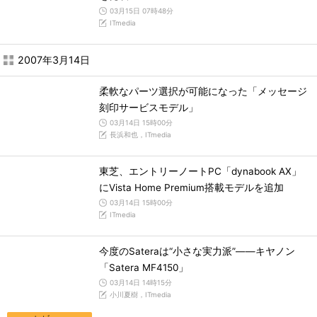
03月15日 07時48分
ITmedia
2007年3月14日
柔軟なパーツ選択が可能になった「メッセージ
刻印サービスモデル」
03月14日 15時00分
長浜和也，ITmedia
東芝、エントリーノートPC「dynabook AX」
にVista Home Premium搭載モデルを追加
03月14日 15時00分
ITmedia
今度のSateraは“小さな実力派”――キヤノン
「Satera MF4150」
03月14日 14時15分
小川夏樹，ITmedia