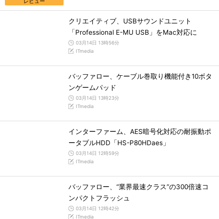
レビュー
クリエイティブ、USBサウンドユニット
「Professional E-MU USB」をMac対応に
03月14日 13時56分
ITmedia
バッファロー、ケーブル巻取り機能付き10ボタ
ンゲームパッド
03月14日 13時23分
ITmedia
インターファーム、AES暗号化対応の耐振動ポ
ータブルHDD「HS-P80HDaes」
03月14日 12時59分
ITmedia
バッファロー、“業界最速クラス”の300倍速コ
ンパクトフラッシュ
03月14日 12時42分
ITmedia