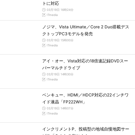
トに対応
03月19日 16時24分
ITmedia
ノジマ、Vista Ultimate／Core 2 Duo搭載デス
クトップPC3モデルを発売
03月19日 15時00分
ITmedia
アイ・オー、Vista対応の18倍速記録DVDスー
パーマルチドライブ
03月19日 14時30分
ITmedia
ベンキュー、HDMI／HDCP対応の22インチワ
イド液晶「FP222WH」
03月19日 14時07分
ITmedia
インクリメントP、投稿型の地域自慢地図サー