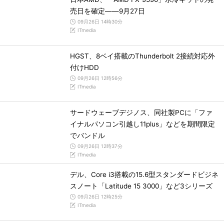
売日を確定――9月27日
09月26日 14時30分
ITmedia
HGST、8ベイ搭載のThunderbolt 2接続対応外
付けHDD
09月26日 12時56分
ITmedia
サードウェーブデジノス、同社製PCに「ファ
イナルパソコン引越し11plus」などを期間限定
でバンドル
09月26日 12時37分
ITmedia
デル、Core i3搭載の15.6型スタンダードビジネ
スノート「Latitude 15 3000」など3シリーズ
09月26日 12時25分
ITmedia