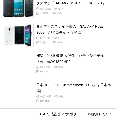
クスマホ「GALAXY S5 ACTIVE SC-02G」
09月30日 11時15分
平賀洋一，ITmedia
曲面ディスプレイ搭載の「GALAXY Note
Edge」がドコモからも登場
09月30日 11時15分
平賀洋一，ITmedia
NEC、“中継機能”を強化した最上位モデル
「AtermWG1800HP2」
09月30日 11時00分
ITmedia
日本HP、「HP Chromebook 11 G3」を日本市
場に
09月30日 11時00分
ITmedia
ZOTAC、新設計の大型クーラーを採用したOC