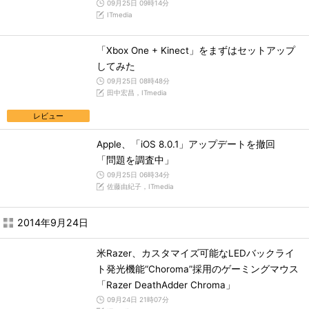
09月25日 09時14分
ITmedia
「Xbox One + Kinect」をまずはセットアップ
してみた
09月25日 08時48分
田中宏昌，ITmedia
レビュー
Apple、「iOS 8.0.1」アップデートを撤回
「問題を調査中」
09月25日 06時34分
佐藤由紀子，ITmedia
2014年9月24日
米Razer、カスタマイズ可能なLEDバックライ
ト発光機能“Choroma”採用のゲーミングマウス
「Razer DeathAdder Chroma」
09月24日 21時07分