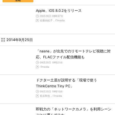
連載
Apple、iOS 8.0.2をリリース
09月26日 09時37分
佐藤由紀子，ITmedia
2014年9月25日
「nasne」が出先でのリモートテレビ視聴に対
応、FLACファイル配信機能も
09月25日 19時21分
ITmedia
ドクター土居が説明する「現場で使う
ThinkCentre Tiny PC」
09月25日 19時10分
長浜和也，ITmedia
即戦力の「ネットワークカメラ」を利用シーン