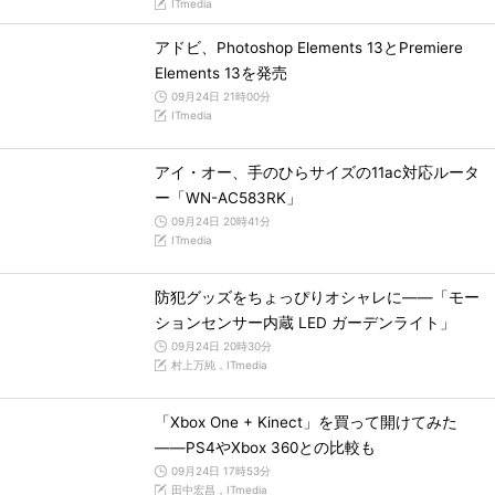
ITmedia
アドビ、Photoshop Elements 13とPremiere
Elements 13を発売
09月24日 21時00分
ITmedia
アイ・オー、手のひらサイズの11ac対応ルータ
ー「WN-AC583RK」
09月24日 20時41分
ITmedia
防犯グッズをちょっぴりオシャレに――「モー
ションセンサー内蔵 LED ガーデンライト」
09月24日 20時30分
村上万純，ITmedia
「Xbox One + Kinect」を買って開けてみた
――PS4やXbox 360との比較も
09月24日 17時53分
田中宏昌，ITmedia