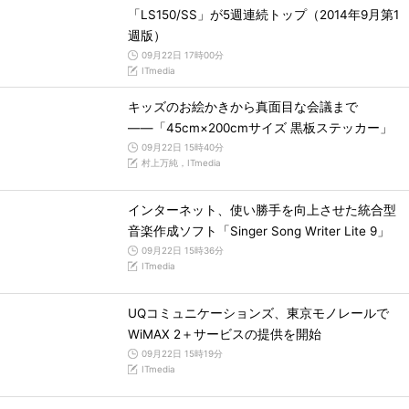
「LS150/SS」が5週連続トップ（2014年9月第1
週版）
09月22日 17時00分
ITmedia
キッズのお絵かきから真面目な会議まで
――「45cm×200cmサイズ 黒板ステッカー」
09月22日 15時40分
村上万純，ITmedia
インターネット、使い勝手を向上させた統合型
音楽作成ソフト「Singer Song Writer Lite 9」
09月22日 15時36分
ITmedia
UQコミュニケーションズ、東京モノレールで
WiMAX 2＋サービスの提供を開始
09月22日 15時19分
ITmedia