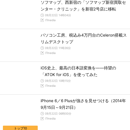
ソフマップ、西新宿の「ソフマップ新宿買取セ
ンター・クリニック」を新宿2号店に移転
09月22日 14時04分
ITmedia
パソコン工房、税込み4万円台のCeleron搭載ス
リムデスクトップ
09月22日 11時26分
ITmedia
iOS史上、最高の日本語変換を――待望の
「ATOK for iOS」を使ってみた
09月22日 10時15分
ITmedia
iPhone 6／6 Plusが強さを見せつける（2014年
9月15日～9月21日）
09月22日 06時00分
ITmedia
トップ10