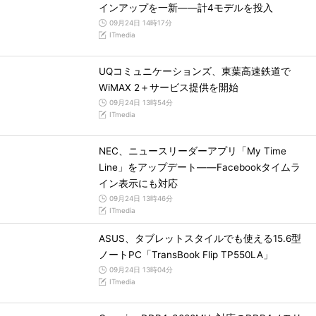
インアップを一新――計4モデルを投入
09月24日 14時17分
ITmedia
UQコミュニケーションズ、東葉高速鉄道で
WiMAX 2＋サービス提供を開始
09月24日 13時54分
ITmedia
NEC、ニュースリーダーアプリ「My Time
Line」をアップデート――Facebookタイムラ
イン表示にも対応
09月24日 13時46分
ITmedia
ASUS、タブレットスタイルでも使える15.6型
ノートPC「TransBook Flip TP550LA」
09月24日 13時04分
ITmedia