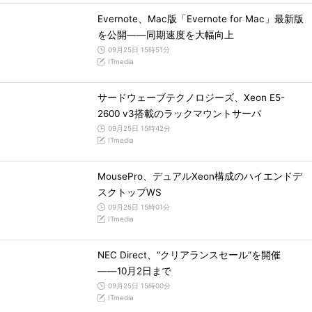
Evernote、Mac版「Evernote for Mac」最新版
を公開――同期速度を大幅向上
09月25日 15時51分
ITmedia
サードウェーブテクノロジーズ、Xeon E5-
2600 v3搭載のラックマウントサーバ
09月25日 15時42分
ITmedia
MousePro、デュアルXeon構成のハイエンドデ
スクトップWS
09月25日 15時01分
ITmedia
NEC Direct、“クリアランスセール”を開催
――10月2日まで
09月25日 15時00分
ITmedia