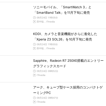
ソニーモバイル、「SmartWatch 3」と
「SmartBand Talk」を11月下旬に発売
09月24日 11時05分
田中聡，ITmedia
KDDI、カメラと音楽機能がさらに進化した
「Xperia Z3 SOL26」を10月下旬に発売
09月24日 11時00分
田中聡，ITmedia
Sapphire、Radeon R7 250XE搭載のエントリー
グラフィックスカード
09月24日 09時52分
ITmedia
アーク、キューブ型ケース採用のコンパクトゲ
ーミングPC
09月24日 09時47分
ITmedia