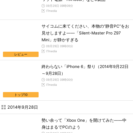
09月29日 09時09分
ITmedia
サイコムに来てください、本物の“静音PC”をお
見せしますよ――「Silent-Master Pro Z97
Mini」が静かすぎる
09月29日 09時00分
ITmedia
レビュー
終わらない「iPhone 6」祭り（2014年9月22日
～9月28日）
09月29日 09時00分
ITmedia
トップ10
2014年9月28日
勢い余って「Xbox One」を開けてみた――中
身はまるでPCのよう