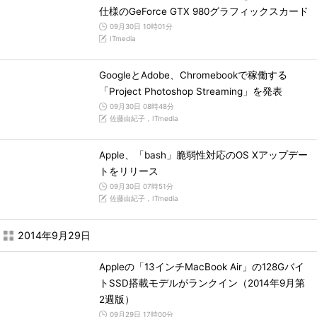
仕様のGeForce GTX 980グラフィックスカード
09月30日 10時01分
ITmedia
GoogleとAdobe、Chromebookで稼働する
「Project Photoshop Streaming」を発表
09月30日 08時48分
佐藤由紀子，ITmedia
Apple、「bash」脆弱性対応のOS Xアップデー
トをリリース
09月30日 07時51分
佐藤由紀子，ITmedia
2014年9月29日
Appleの「13インチMacBook Air」の128Gバイ
トSSD搭載モデルがランクイン（2014年9月第
2週版）
09月29日 17時00分