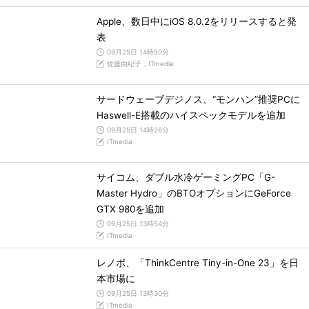
Apple、数日中にiOS 8.0.2をリリースすると発
表
09月25日 14時50分
佐藤由紀子，ITmedia
サードウェーブデジノス、“モンハン”推奨PCに
Haswell-E搭載のハイスペックモデルを追加
09月25日 14時26分
ITmedia
サイコム、ダブル水冷ゲーミングPC「G-
Master Hydro」のBTOオプションにGeForce
GTX 980を追加
09月25日 13時54分
ITmedia
レノボ、「ThinkCentre Tiny-in-One 23」を日
本市場に
09月25日 13時30分
ITmedia