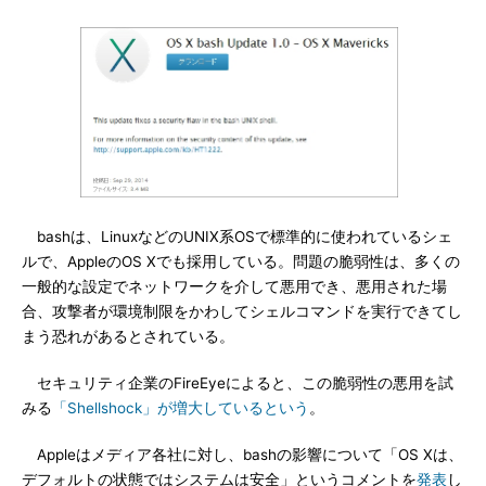
bashは、LinuxなどのUNIX系OSで標準的に使われているシェ
ルで、AppleのOS Xでも採用している。問題の脆弱性は、多くの
一般的な設定でネットワークを介して悪用でき、悪用された場
合、攻撃者が環境制限をかわしてシェルコマンドを実行できてし
まう恐れがあるとされている。
セキュリティ企業のFireEyeによると、この脆弱性の悪用を試
みる
「Shellshock」が増大しているという
。
Appleはメディア各社に対し、bashの影響について「OS Xは、
デフォルトの状態ではシステムは安全」というコメントを
発表
し