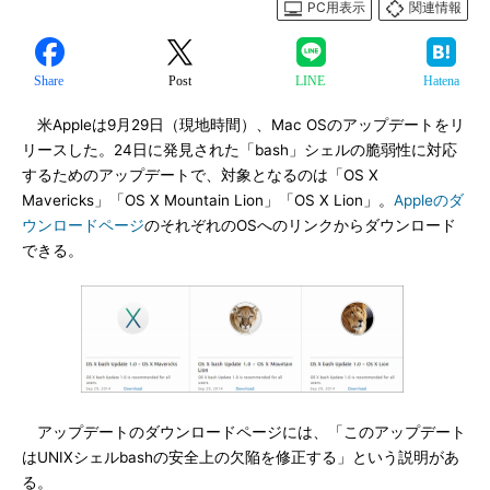
PC用表示
関連情報
Share
Post
LINE
Hatena
米Appleは9月29日（現地時間）、Mac OSのアップデートをリ
リースした。24日に発見された「bash」シェルの脆弱性に対応
するためのアップデートで、対象となるのは「OS X
Mavericks」「OS X Mountain Lion」「OS X Lion」。
Appleのダ
ウンロードページ
のそれぞれのOSへのリンクからダウンロード
できる。
アップデートのダウンロードページには、「このアップデート
はUNIXシェルbashの安全上の欠陥を修正する」という説明があ
る。