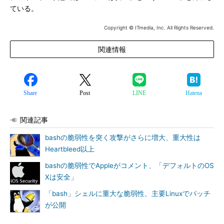
ている。
Copyright © ITmedia, Inc. All Rights Reserved.
関連情報
Share
Post
LINE
Hatena
関連記事
bashの脆弱性を突く攻撃がさらに増大、重大性は
Heartbleed以上
bashの脆弱性でAppleがコメント、「デフォルトのOS
Xは安全」
「bash」シェルに重大な脆弱性、主要Linuxでパッチ
が公開