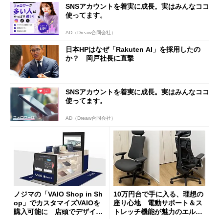
SNSアカウントを着実に成長。実はみんなココ
使ってます。
AD（Dreaw合同会社）
日本HPはなぜ「Rakuten AI」を採用したの
か？ 岡戸社長に直撃
SNSアカウントを着実に成長。実はみんなココ
使ってます。
AD（Dreaw合同会社）
ノジマの「VAIO Shop in Sh
10万円台で手に入る、理想の
op」でカスタマイズVAIOを
座り心地 電動サポート＆ス
購入可能に 店頭でデザイン
トレッチ機能が魅力のエルゴ