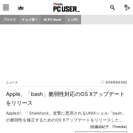
プロナビ
チョイ得！
AI PC Now!
ミニPC
ニュース
2014年9月30日
Apple、「bash」脆弱性対応のOS Xアップデート
をリリース
Appleが、「Shelshock」攻撃に悪用されるUNIXシェル「bash」
の脆弱性を修正するためのOS Xアップデートをリリースした。
[佐藤由紀子，ITmedia]