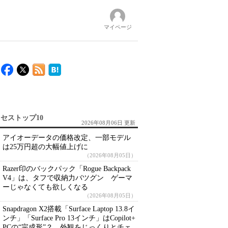
マイページ
セストップ10
2026年08月06日 更新
アイオーデータの価格改定、一部モデル
は25万円超の大幅値上げに
（2026年08月05日）
Razer印のバックパック「Rogue Backpack
V4」は、タフで収納力バツグン ゲーマ
ーじゃなくても欲しくなる
（2026年08月05日）
Snapdragon X2搭載「Surface Laptop 13.8イ
ンチ」「Surface Pro 13インチ」はCopilot+
PCの“完成形”？ 外観をじっくりとチェ