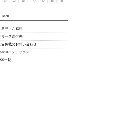
3月
2月
1月
4月
3月
2月
1月
d Back
ご意見・ご感想
リリース送付先
広告掲載のお問い合わせ
Specialインデックス
RSS一覧