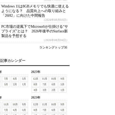
Windows 11は8GBメモリでも快適に使える
ようになる？ 品質向上への取り組みと
「26H2」に向けた中間報告
（2026年08月03日）
PC市場の逆風下でMicrosoftが仕掛ける“サ
プライズ”とは？ 2026年後半のSurface新
製品を予想する
（2026年08月04日）
ランキングトップ30
去記事カレンダー
年
2025年
7月
6月
5月
12月
11月
10月
9月
3月
2月
1月
8月
7月
6月
5月
4月
3月
2月
1月
年
2023年
11月
10月
9月
12月
11月
10月
9月
7月
6月
5月
8月
7月
6月
5月