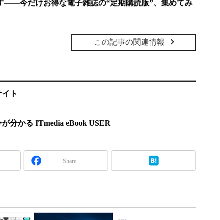
です——今だけお得な電子雑誌の“定期購読版”、集めてみ
この記事の関連情報
サイト
 ITmedia eBook USER
Share