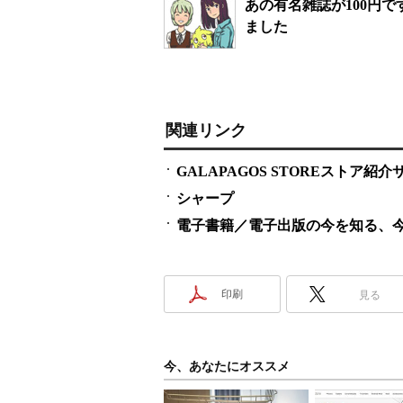
あの有名雑誌が100円
ました
関連リンク
GALAPAGOS STOREストア紹介
シャープ
電子書籍／電子出版の今を知る、今が分かる
印刷
見る
今、あなたにオススメ