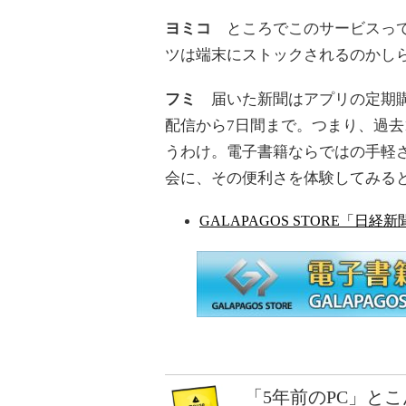
ヨミコ
ところでこのサービスって
ツは端末にストックされるのかし
フミ
届いた新聞はアプリの定期購
配信から7日間まで。つまり、過去
うわけ。電子書籍ならではの手軽
会に、その便利さを体験してみる
GALAPAGOS STORE「日
「5年前のPC」と