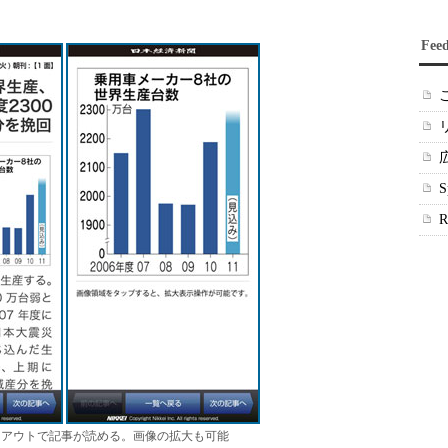
Fee
イアウトで記事が読める。画像の拡大も可能