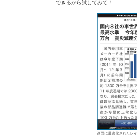
できるから試してみて！
画面に最適化されたレ