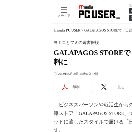
S
メディア
ITmedia PC USER
>
GALAPAGOS STORE
ヨミコとフミの電書探検
GALAPAGOS STO
料に
2012年06月29日 15時00分 公開
印刷
見る
ビジネスパーソンや就活生からの
籍ストア「GALAPAGOS STO
ットに適したスタイルで届ける「日
す。