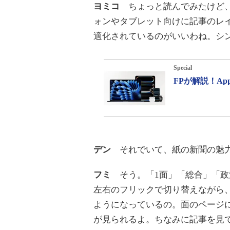
ヨミコ
ちょっと読んでみたけど
ォンやタブレット向けに記事のレ
適化されているのがいいわね。シ
Special
FPが解説！A
デン
それでいて、紙の新聞の魅力
フミ
そう。「1面」「総合」「政
左右のフリックで切り替えながら
ようになっているの。面のページ
が見られるよ。ちなみに記事を見