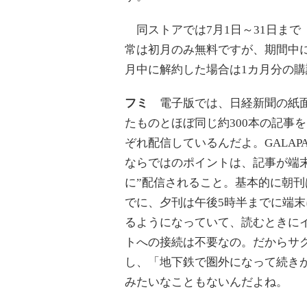
同ストアでは7月1日～31日まで
常は初月のみ無料ですが、期間中に
月中に解約した場合は1カ月分の購
フミ
電子版では、日経新聞の紙
たものとほぼ同じ約300本の記事
ぞれ配信しているんだよ。GALAPAGO
ならではのポイントは、記事が端末
に”配信されること。基本的に朝刊
でに、夕刊は午後5時半までに端末
るようになっていて、読むときに
トへの接続は不要なの。だからサ
し、「地下鉄で圏外になって続き
みたいなこともないんだよね。