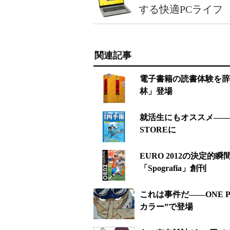
する快適PCライフ
関連記事
電子書籍の読書体験を辞書
林」登場
就活生にもオススメ——
STOREに
EURO 2012の決定的瞬
「Spografia」創刊
これは事件だ——ONE PI
カラー”で登場