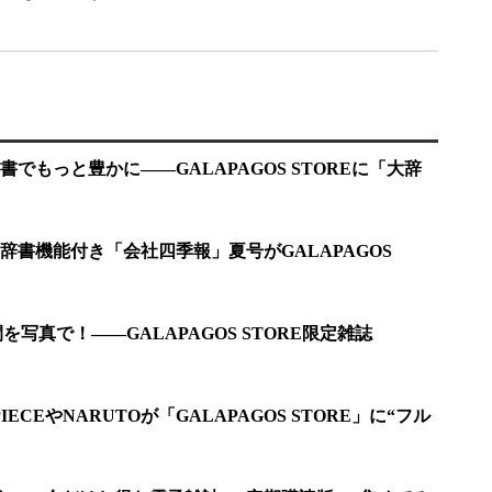
でもっと豊かに――GALAPAGOS STOREに「大辞
辞書機能付き「会社四季報」夏号がGALAPAGOS
間を写真で！——GALAPAGOS STORE限定雑誌
ECEやNARUTOが「GALAPAGOS STORE」に“フル