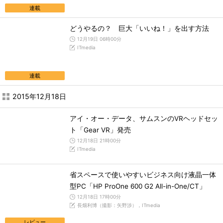
連載
どうやるの？ 巨大「いいね！」を出す方法
12月19日 06時00分
ITmedia
連載
2015年12月18日
アイ・オー・データ、サムスンのVRヘッドセッ
ト「Gear VR」発売
12月18日 21時00分
ITmedia
省スペースで使いやすいビジネス向け液晶一体
型PC「HP ProOne 600 G2 All-in-One/CT」
12月18日 17時00分
長畑利博（撮影：矢野渉），ITmedia
レビュー