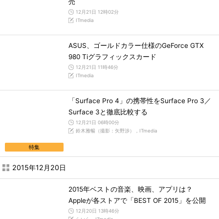
売
12月21日 12時02分
ITmedia
ASUS、ゴールドカラー仕様のGeForce GTX
980 Tiグラフィックスカード
12月21日 11時46分
ITmedia
「Surface Pro 4」の携帯性をSurface Pro 3／
Surface 3と徹底比較する
12月21日 06時00分
鈴木雅暢（撮影：矢野渉），ITmedia
特集
2015年12月20日
2015年ベストの音楽、映画、アプリは？
Appleが各ストアで「BEST OF 2015」を公開
12月20日 13時46分