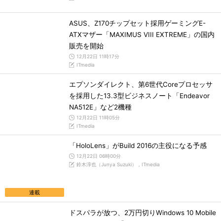
ASUS、Z170チップセット採用ゲーミングE-
ATXマザー「MAXIMUS VIII EXTREME」の国内
販売を開始
12月22日 11時17分
ITmedia
エプソンダイレクト、第6世代Coreプロセッサ
を採用した13.3型ビジネスノート「Endeavor
NA512E」など2機種
12月22日 11時05分
ITmedia
「HoloLens」がBuild 2016の主役になる予感
12月22日 06時00分
鈴木淳也（Junya Suzuki），ITmedia
連載
ドスパラが放つ、2万円切りWindows 10 Mobile