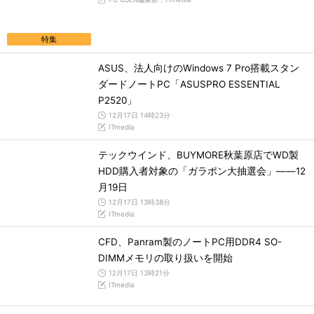
特集
ASUS、法人向けのWindows 7 Pro搭載スタン
ダードノートPC「ASUSPRO ESSENTIAL
P2520」
12月17日 14時23分
ITmedia
テックウインド、BUYMORE秋葉原店でWD製
HDD購入者対象の「ガラポン大抽選会」――12
月19日
12月17日 13時38分
ITmedia
CFD、Panram製のノートPC用DDR4 SO-
DIMMメモリの取り扱いを開始
12月17日 13時21分
ITmedia