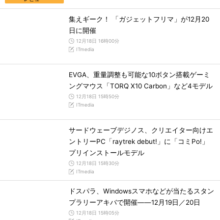
集えギーク！ 「ガジェットフリマ」が12月20
日に開催
12月18日 16時00分
ITmedia
EVGA、重量調整も可能な10ボタン搭載ゲーミ
ングマウス「TORQ X10 Carbon」など4モデル
12月18日 15時50分
ITmedia
サードウェーブデジノス、クリエイター向けエ
ントリーPC「raytrek debut!」に「コミPo!」
プリインストールモデル
12月18日 15時30分
ITmedia
ドスパラ、Windowsスマホなどが当たるスタン
プラリーアキバで開催――12月19日／20日
12月18日 15時05分