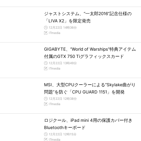
ジャストシステム、“一太郎2016”記念仕様の
「LIVA X2」を限定発売
12月22日 14時36分
ITmedia
GIGABYTE、“World of Warships”特典アイテム
付属のGTX 750 Tiグラフィックスカード
12月22日 13時49分
ITmedia
MSI、大型CPUクーラーによる“Skylake曲がり
問題”を防ぐ「CPU GUARD 1151」を開発
12月22日 12時38分
ITmedia
ロジクール、iPad mini 4用の保護カバー付き
Bluetoothキーボード
12月22日 12時15分
ITmedia