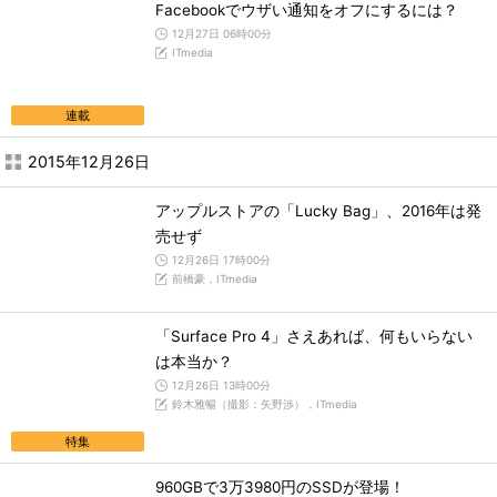
Facebookでウザい通知をオフにするには？
12月27日 06時00分
ITmedia
連載
2015年12月26日
アップルストアの「Lucky Bag」、2016年は発
売せず
12月26日 17時00分
前橋豪，ITmedia
「Surface Pro 4」さえあれば、何もいらない
は本当か？
12月26日 13時00分
鈴木雅暢（撮影：矢野渉），ITmedia
特集
960GBで3万3980円のSSDが登場！