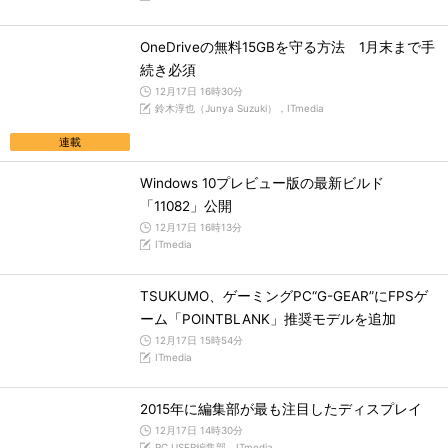
OneDriveの無料15GBを守る方法 1月末まで手
続き必須
12月17日 16時30分
鈴木淳也（Junya Suzuki），ITmedia
連載
Windows 10プレビュー版の最新ビルド
「11082」公開
12月17日 16時13分
ITmedia
TSUKUMO、ゲーミングPC“G-GEAR”にFPSゲ
ーム「POINTBLANK」推奨モデルを追加
12月17日 15時54分
ITmedia
2015年に編集部が最も注目したディスプレイ
12月17日 14時30分
PC USER編集部，ITmedia