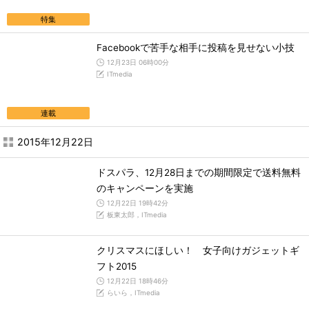
特集
Facebookで苦手な相手に投稿を見せない小技
12月23日 06時00分
ITmedia
連載
2015年12月22日
ドスパラ、12月28日までの期間限定で送料無料
のキャンペーンを実施
12月22日 19時42分
板東太郎，ITmedia
クリスマスにほしい！ 女子向けガジェットギ
フト2015
12月22日 18時46分
らいら，ITmedia