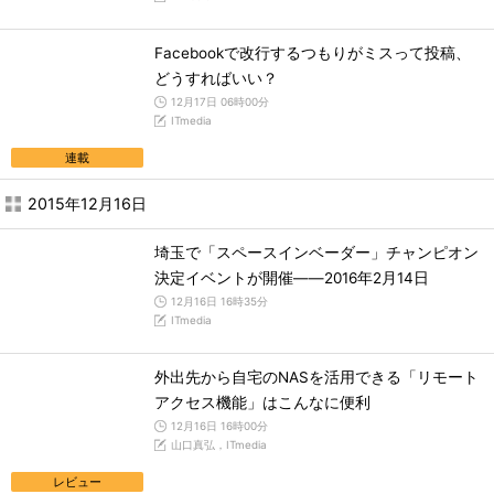
Facebookで改行するつもりがミスって投稿、
どうすればいい？
12月17日 06時00分
ITmedia
連載
2015年12月16日
埼玉で「スペースインベーダー」チャンピオン
決定イベントが開催――2016年2月14日
12月16日 16時35分
ITmedia
外出先から自宅のNASを活用できる「リモート
アクセス機能」はこんなに便利
12月16日 16時00分
山口真弘，ITmedia
レビュー