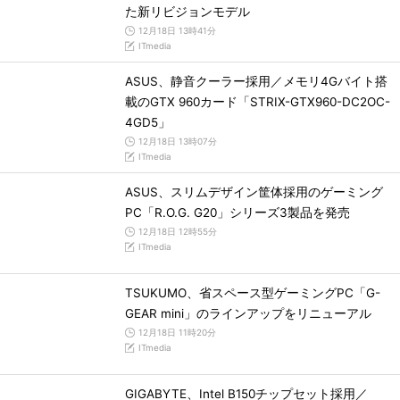
た新リビジョンモデル
12月18日 13時41分
ITmedia
ASUS、静音クーラー採用／メモリ4Gバイト搭
載のGTX 960カード「STRIX-GTX960-DC2OC-
4GD5」
12月18日 13時07分
ITmedia
ASUS、スリムデザイン筐体採用のゲーミング
PC「R.O.G. G20」シリーズ3製品を発売
12月18日 12時55分
ITmedia
TSUKUMO、省スペース型ゲーミングPC「G-
GEAR mini」のラインアップをリニューアル
12月18日 11時20分
ITmedia
GIGABYTE、Intel B150チップセット採用／