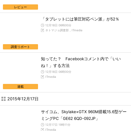
レビュー
「タブレットには筆圧対応ペン派」が52％
12月18日 06時00分
ネトマジョ調査部，ITmedia
調査リポート
知ってた？ Facebookコメント内で「いい
ね！」する方法
12月18日 06時00分
ITmedia
連載
2015年12月17日
サイコム、Skylake×GTX 960M搭載15.6型ゲー
ミングPC「GE62 6QD-092JP」
12月17日 19時11分
ITmedia