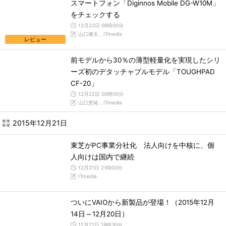
スマートフォン「Diginnos Mobile DG-W10M」
をチェックする
12月22日 06時00分
山口健太，ITmedia
レビュー
前モデルから30％の薄型軽量化を実現したシリ
ーズ初のデタッチャブルモデル「TOUGHPAD
CF-20」
12月22日 00時00分
山口恵祐，ITmedia
2015年12月21日
東芝がPC事業分社化 法人向けを中核に、個
人向けは国内で継続
12月21日 21時00分
ITmedia
ついにVAIOから新製品が登場！（2015年12月
14日～12月20日）
12月21日 18時30分