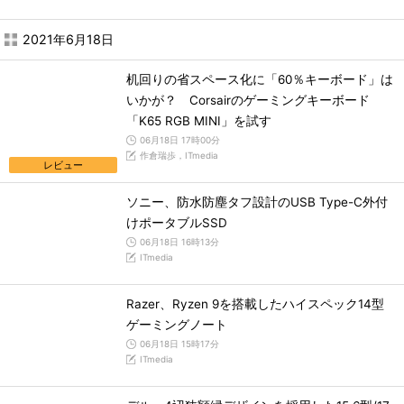
2021年6月18日
机回りの省スペース化に「60％キーボード」は
いかが？ Corsairのゲーミングキーボード
「K65 RGB MINI」を試す
06月18日 17時00分
作倉瑞歩，ITmedia
レビュー
ソニー、防水防塵タフ設計のUSB Type-C外付
けポータブルSSD
06月18日 16時13分
ITmedia
Razer、Ryzen 9を搭載したハイスペック14型
ゲーミングノート
06月18日 15時17分
ITmedia