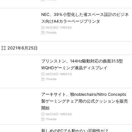
NEC、39％小型化した省スペース設計のビジネ
ス向けA4カラーページプリンタ
06月28日 11時54分
ITmedia
2021年6月25日
プリンストン、144Hz駆動対応の曲面31.5型
WQHDゲーミング液晶ディスプレイ
06月25日 16時57分
ITmedia
アーキサイト、独noblechairs/Nitro Concepts
製ゲーミングチェア用の公式クッションを販売
開始
06月25日 15時24分
ITmedia
新しめのPCでも動かない可能性が？