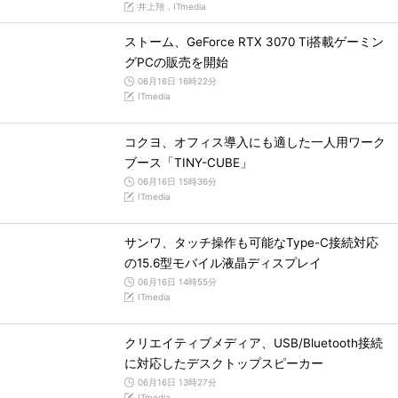
井上翔，ITmedia
ストーム、GeForce RTX 3070 Ti搭載ゲーミン
グPCの販売を開始
06月16日 16時22分
ITmedia
コクヨ、オフィス導入にも適した一人用ワーク
ブース「TINY-CUBE」
06月16日 15時36分
ITmedia
サンワ、タッチ操作も可能なType-C接続対応
の15.6型モバイル液晶ディスプレイ
06月16日 14時55分
ITmedia
クリエイティブメディア、USB/Bluetooth接続
に対応したデスクトップスピーカー
06月16日 13時27分
ITmedia