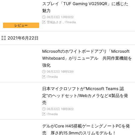
スプレイ「TUF Gaming VG259QR」に感じた
魅力
06月23日 12時00分
雪城あさぎ，ITmedia
レビュー
2021年6月22日
Microsoftのホワイトボードアプリ「Microsoft
Whiteboard」がリニューアル 共同作業機能を
強化
06月22日 16時53分
ITmedia
日本マイクロソフトが“Microsoft Teams 認
定”のヘッドセット/Webカメラなど4製品を発
売
06月22日 16時06分
ITmedia
デルがCore H45搭載ゲーミングノートPCを発
売 厚さ約15.9mmのスリムモデルも！