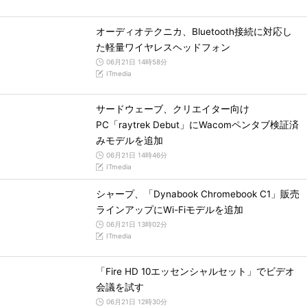
オーディオテクニカ、Bluetooth接続に対応し
た軽量ワイヤレスヘッドフォン
06月21日 14時58分
ITmedia
サードウェーブ、クリエイター向け
PC「raytrek Debut」にWacomペンタブ検証済
みモデルを追加
06月21日 14時46分
ITmedia
シャープ、「Dynabook Chromebook C1」販売
ラインアップにWi-Fiモデルを追加
06月21日 13時02分
ITmedia
「Fire HD 10エッセンシャルセット」でビデオ
会議を試す
06月21日 12時30分