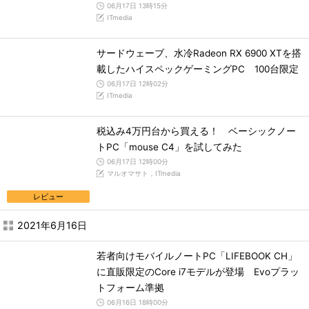
06月17日 13時15分
ITmedia
サードウェーブ、水冷Radeon RX 6900 XTを搭
載したハイスペックゲーミングPC 100台限定
06月17日 12時02分
ITmedia
税込み4万円台から買える！ ベーシックノー
トPC「mouse C4」を試してみた
06月17日 12時00分
マルオマサト，ITmedia
レビュー
2021年6月16日
若者向けモバイルノートPC「LIFEBOOK CH」
に直販限定のCore i7モデルが登場 Evoプラッ
トフォーム準拠
06月16日 18時00分