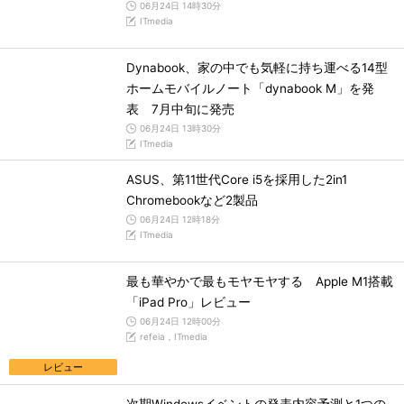
06月24日 14時30分
ITmedia
Dynabook、家の中でも気軽に持ち運べる14型
ホームモバイルノート「dynabook M」を発
表 7月中旬に発売
06月24日 13時30分
ITmedia
ASUS、第11世代Core i5を採用した2in1
Chromebookなど2製品
06月24日 12時18分
ITmedia
最も華やかで最もモヤモヤする Apple M1搭載
「iPad Pro」レビュー
06月24日 12時00分
refeia，ITmedia
レビュー