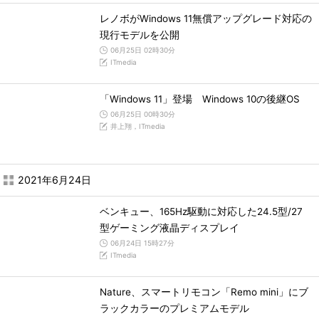
レノボがWindows 11無償アップグレード対応の
現行モデルを公開
06月25日 02時30分
ITmedia
「Windows 11」登場 Windows 10の後継OS
06月25日 00時30分
井上翔，ITmedia
2021年6月24日
ベンキュー、165Hz駆動に対応した24.5型/27
型ゲーミング液晶ディスプレイ
06月24日 15時27分
ITmedia
Nature、スマートリモコン「Remo mini」にブ
ラックカラーのプレミアムモデル