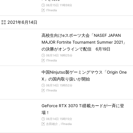
06月15日 11時59分
ITmedia
2021年6月14日
高校生向けeスポーツ大会「NASEF JAPAN
MAJOR Fortnite Tournament Summer 2021」
の決勝がオンラインで配信 6月19日
06月14日 16時25分
ITmedia
中国Ninjutso製ゲーミングマウス「Origin One
X」の国内取り扱いが開始
06月14日 15時52分
ITmedia
GeForce RTX 3070 Ti搭載カードが一斉に登
場！
06月14日 15時15分
古田雄介，ITmedia