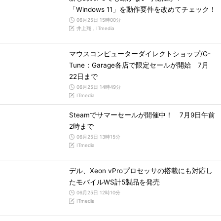
「Windows 11」を動作要件を改めてチェック！
06月25日 15時00分
井上翔，ITmedia
マウスコンピューターダイレクトショップ/G-
Tune：Garage各店で限定セールが開始 7月
22日まで
06月25日 14時49分
ITmedia
Steamでサマーセールが開催中！ 7月9日午前
2時まで
06月25日 13時15分
ITmedia
デル、Xeon vProプロセッサの搭載にも対応し
たモバイルWS計5製品を発売
06月25日 12時10分
ITmedia