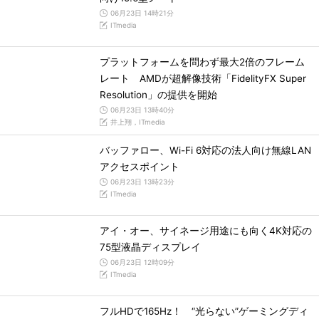
06月23日 14時21分
ITmedia
プラットフォームを問わず最大2倍のフレーム
レート AMDが超解像技術「FidelityFX Super
Resolution」の提供を開始
06月23日 13時40分
井上翔，ITmedia
バッファロー、Wi-Fi 6対応の法人向け無線LAN
アクセスポイント
06月23日 13時23分
ITmedia
アイ・オー、サイネージ用途にも向く4K対応の
75型液晶ディスプレイ
06月23日 12時09分
ITmedia
フルHDで165Hz！ “光らない”ゲーミングディ