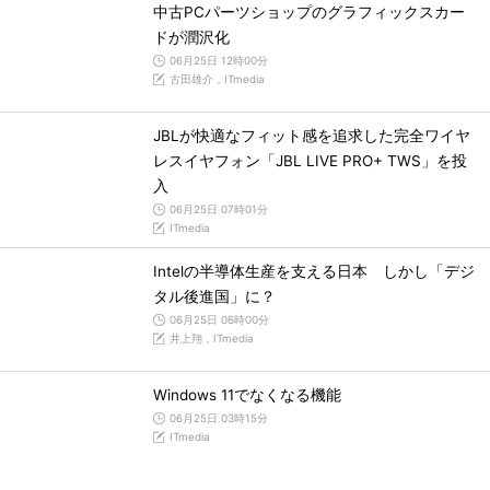
中古PCパーツショップのグラフィックスカー
ドが潤沢化
06月25日 12時00分
古田雄介，ITmedia
JBLが快適なフィット感を追求した完全ワイヤ
レスイヤフォン「JBL LIVE PRO+ TWS」を投
入
06月25日 07時01分
ITmedia
Intelの半導体生産を支える日本 しかし「デジ
タル後進国」に？
06月25日 06時00分
井上翔，ITmedia
Windows 11でなくなる機能
06月25日 03時15分
ITmedia