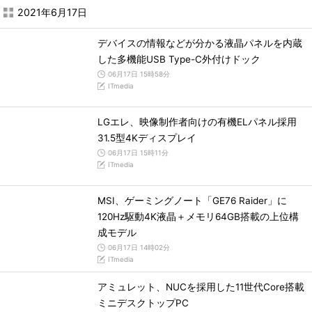
2021年6月17日
デバイスの情報などが分かる液晶パネルを内蔵
した多機能USB Type-C外付けドック
06月17日 15時58分
ITmedia
LGエレ、映像制作者向けの有機ELパネル採用
31.5型4Kディスプレイ
06月17日 15時11分
ITmedia
MSI、ゲーミングノート「GE76 Raider」に
120Hz駆動4K液晶＋メモリ64GB搭載の上位構
成モデル
06月17日 14時02分
ITmedia
アミュレット、NUCを採用した11世代Core搭載
ミニデスクトップPC