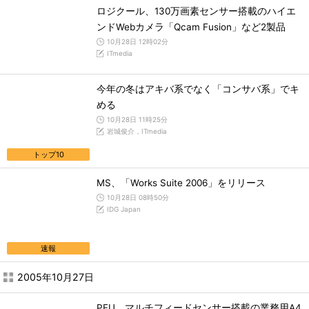
ロジクール、130万画素センサー搭載のハイエ
ンドWebカメラ「Qcam Fusion」など2製品
10月28日 12時02分
ITmedia
今年の冬はアキバ系でなく「コンサバ系」でキ
める
10月28日 11時25分
岩城俊介，ITmedia
トップ10
MS、「Works Suite 2006」をリリース
10月28日 08時50分
IDG Japan
速報
2005年10月27日
PFU、マルチフィードセンサー搭載の業務用A4