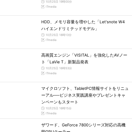
10月25日 19時00分
ITmedia
HDD、メモリ容量を増やした「Let'snote W4
ハイエンドリミテッドモデル」
10月25日 18時13分
ITmedia
高画質エンジン「VISITAL」を強化したAVノー
ト「LaVie T」新製品発表
10月25日 16時53分
ITmedia
マイクロソフト、TabletPC情報サイトをリニュ
ーアル──ビジネス実践講座やプレゼントキャ
ンペーンもスタート
10月25日 16時15分
ITmedia
ザワード、GeForce 7800シリーズ対応の高機
能GPUクーラー