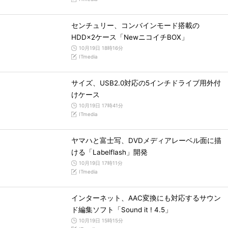
センチュリー、コンバインモード搭載の
HDD×2ケース「NewニコイチBOX」
10月19日 18時16分
ITmedia
サイズ、USB2.0対応の5インチドライブ用外付
けケース
10月19日 17時41分
ITmedia
ヤマハと富士写、DVDメディアレーベル面に描
ける「Labelflash」開発
10月19日 17時11分
ITmedia
インターネット、AAC変換にも対応するサウン
ド編集ソフト「Sound it ! 4.5」
10月19日 15時15分