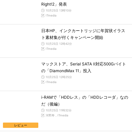
Right!2」発表
10月25日 13時10分
ITmedia
日本HP、インクカートリッジに年賀状イラス
ト素材集が付くキャンペーン開始
10月25日 12時42分
ITmedia
マックストア、Serial SATA II対応500Gバイト
の「DiamondMax 11」投入
10月25日 12時25分
ITmedia
i-RAMで「HDDレス」の「HDDレコーダ」なの
だ（後編）
10月25日 11時32分
河野寿，ITmedia
レビュー