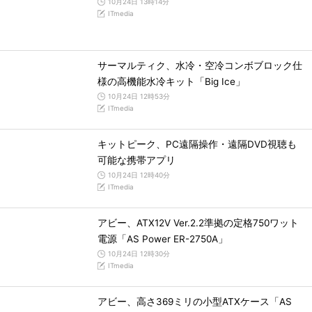
10月24日 13時14分
ITmedia
サーマルティク、水冷・空冷コンボブロック仕
様の高機能水冷キット「Big Ice」
10月24日 12時53分
ITmedia
キットピーク、PC遠隔操作・遠隔DVD視聴も
可能な携帯アプリ
10月24日 12時40分
ITmedia
アビー、ATX12V Ver.2.2準拠の定格750ワット
電源「AS Power ER-2750A」
10月24日 12時30分
ITmedia
アビー、高さ369ミリの小型ATXケース「AS