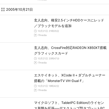
2005年10月21日
玄人志向、格安2.5インチHDDケースにレッド
／ブラックモデルを追加
10月21日 21時05分
ITmedia
玄人志向、CrossFire対応RADEON X850XT搭載
グラフィックスカード
10月21日 20時47分
ITmedia
エスケイネット、XCode II＋ダブルチューナー
搭載の「MonsterTV VH-Dual F」
10月21日 19時42分
ITmedia
マイクロソフト、TabletPC Editionのライセン
ス形態を拡張──デスクトップ型タブレットPC