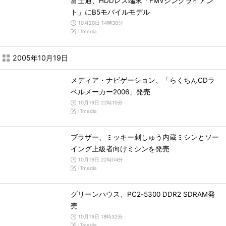
富士通、HDDレス端末「FMVシンクライアン
ト」にB5モバイルモデル
10月20日 14時30分
ITmedia
2005年10月19日
メディア・ナビゲーション、「らくちんCDラ
ベルメーカー2006」発売
10月19日 22時10分
ITmedia
ブラザー、ミッキー刺しゅう内蔵ミシンとソー
イング上級者向けミシンを発売
10月19日 22時04分
ITmedia
グリーンハウス、PC2-5300 DDR2 SDRAM発
売
10月19日 18時32分
ITmedia