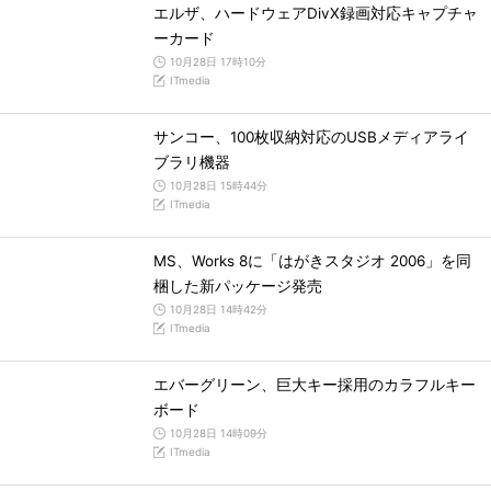
エルザ、ハードウェアDivX録画対応キャプチャ
ーカード
10月28日 17時10分
ITmedia
サンコー、100枚収納対応のUSBメディアライ
ブラリ機器
10月28日 15時44分
ITmedia
MS、Works 8に「はがきスタジオ 2006」を同
梱した新パッケージ発売
10月28日 14時42分
ITmedia
エバーグリーン、巨大キー採用のカラフルキー
ボード
10月28日 14時09分
ITmedia