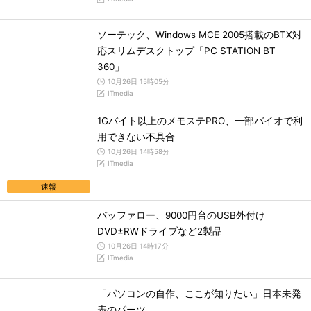
ソーテック、Windows MCE 2005搭載のBTX対
応スリムデスクトップ「PC STATION BT
360」
10月26日 15時05分
ITmedia
1Gバイト以上のメモステPRO、一部バイオで利
用できない不具合
10月26日 14時58分
ITmedia
速報
バッファロー、9000円台のUSB外付け
DVD±RWドライブなど2製品
10月26日 14時17分
ITmedia
「パソコンの自作、ここが知りたい」日本未発
表のパーツ