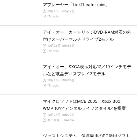
アプレーヤー「LinkTheater mini」
10月26日 20時17分
ITmedia
アイ・オー、カートリッジDVD-RAM対応の外
付けスーパーマルチドライブ2モデル
10月26日 19時55分
ITmedia
アイ・オー、SXGA表示対応17／19インチモデ
ルなど液晶ディスプレイ3モデル
10月26日 19時36分
ITmedia
マイクロソフトはMCE 2005、Xbox 360、
WMP 10で“デジタルライフスタイル”を提案
10月26日 19時28分
栗田昌宜，ITmedia
ジャストシステム、保育園用のPC活用ソフト