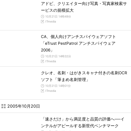
アドビ、クリエイター向け写真・写真家検索サ
ービスの規模拡大
10月21日 14時49分
ITmedia
CA、個人向けアンチスパイウェアソフト
「eTrust PestPatrol アンチスパイウェア
2006」
10月21日 14時32分
ITmedia
クレオ、名刺・はがきスキャナ付きの名刺OCR
ソフト「筆まめ名刺管理」
10月21日 14時01分
ITmedia
2005年10月20日
「速さだけ」から満足度と品質の評価へ──イ
ンテルがアピールする新世代ベンチマーク