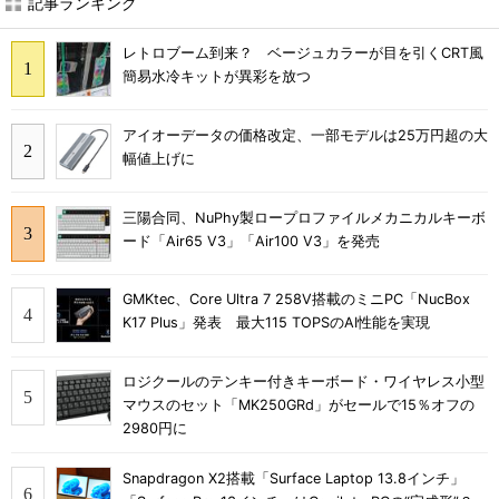
記事ランキング
レトロブーム到来？ ベージュカラーが目を引くCRT風
簡易水冷キットが異彩を放つ
アイオーデータの価格改定、一部モデルは25万円超の大
幅値上げに
三陽合同、NuPhy製ロープロファイルメカニカルキーボ
ード「Air65 V3」「Air100 V3」を発売
GMKtec、Core Ultra 7 258V搭載のミニPC「NucBox
K17 Plus」発表 最大115 TOPSのAI性能を実現
ロジクールのテンキー付きキーボード・ワイヤレス小型
マウスのセット「MK250GRd」がセールで15％オフの
2980円に
Snapdragon X2搭載「Surface Laptop 13.8インチ」