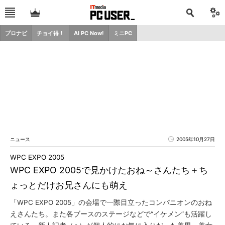
プロナビ
チョイ得！
AI PC Now!
ミニPC
ニュース
2005年10月27日
WPC EXPO 2005
WPC EXPO 2005で見かけたおね～さんたち＋ち
ょっとだけお兄さんにも萌え
「WPC EXPO 2005」の会場で一際目立ったコンパニオンのおね
えさんたち。また各ブースのステージなどで“イケメン”も活躍し