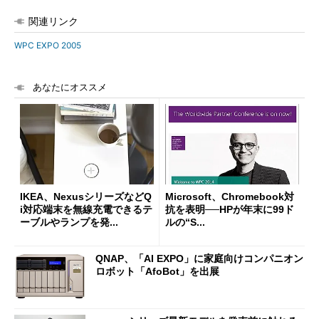
関連リンク
WPC EXPO 2005
あなたにオススメ
IKEA、NexusシリーズなどQ
Microsoft、Chromebook対
i対応端末を無線充電できるテ
抗を表明──HPが年末に99ド
ーブルやランプを発...
ルの“S...
QNAP、「AI EXPO」に家庭向けコンパニオン
ロボット「AfoBot」を出展