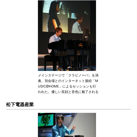
メインステージで「クラビノーバ」を演
奏。別会場とのインターネット接続「M
USIC@HOME」によるセッションも行
われた。優しい笑顔と音色に魅了される
松下電器産業