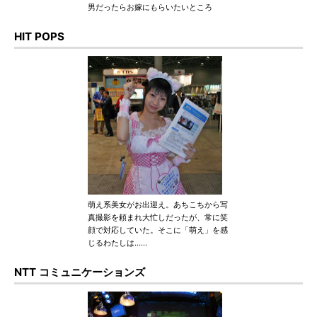
男だったらお嫁にもらいたいところ
HIT POPS
萌え系美女がお出迎え。あちこちから写
真撮影を頼まれ大忙しだったが、常に笑
顔で対応していた。そこに「萌え」を感
じるわたしは……
NTT コミュニケーションズ