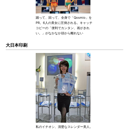
踊って、回って、全身で「Qosmio」を
PR。6人の美女に圧倒される。キャッチ
コピーの「便利でカンタン、画がきれ
い。」がなかなか頭から離れない
大日本印刷
私のイチオシ、清楚なスレンダー美人。