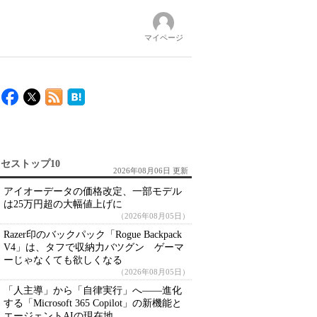
マイページ
セストップ10
2026年08月06日 更新
アイオーデータの価格改定、一部モデル
は25万円超の大幅値上げに
（2026年08月05日）
Razer印のバックパック「Rogue Backpack
V4」は、タフで収納力バツグン ゲーマ
ーじゃなくても欲しくなる
（2026年08月05日）
「人主導」から「自律実行」へ――進化
する「Microsoft 365 Copilot」の新機能と
エージェントAIの現在地