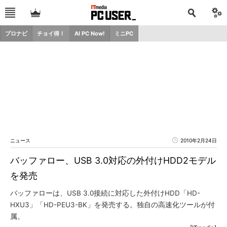
プロナビ
チョイ得！
AI PC Now!
ミニPC
ニュース
2010年2月24日
バッファロー、USB 3.0対応の外付けHDD2モデル
を発売
バッファローは、USB 3.0接続に対応した外付けHDD「HD-
HXU3」「HD-PEU3-BK」を発売する。独自の高速化ツールが付
属。