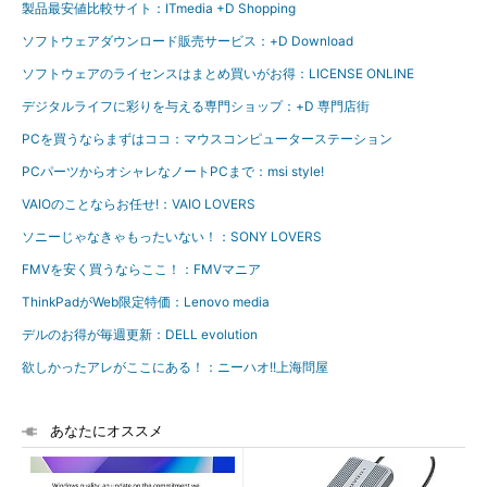
製品最安値比較サイト：ITmedia +D Shopping
ソフトウェアダウンロード販売サービス：+D Download
ソフトウェアのライセンスはまとめ買いがお得：LICENSE ONLINE
デジタルライフに彩りを与える専門ショップ：+D 専門店街
PCを買うならまずはココ：マウスコンピューターステーション
PCパーツからオシャレなノートPCまで：msi style!
VAIOのことならお任せ!：VAIO LOVERS
ソニーじゃなきゃもったいない！：SONY LOVERS
FMVを安く買うならここ！：FMVマニア
ThinkPadがWeb限定特価：Lenovo media
デルのお得が毎週更新：DELL evolution
欲しかったアレがここにある！：ニーハオ!!上海問屋
あなたにオススメ