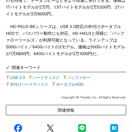
のも特徴で、データコピーなどをより高速に実行できる。価格は
1Tバイトモデルが2万円、1.5Tバイトモデルが2万5300円、2Tバ
イトモデルが3万6000円。
HD-PEU3-BKシリーズは、USB 3.0対応の外付けポータブル
HDDで、バスパワー動作にも対応。HD-HXU3と同様に「バッフ
ァローツールズ」が利用可能となっている。ラインアップは
500Gバイト／640Gバイトの2モデル。価格は500Gバイトモデル
が1万6800円、640Gバイトモデルが2万1000円だ。
関連キーワード
USB 3.0
|
ハードディスク
|
バッファロー
|
外付けハードディスク
|
ポータブルHDD
Copyright © ITmedia, Inc. All Rights Reserved.
関連情報