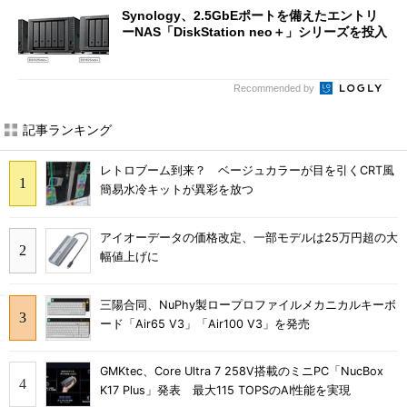
Synology、2.5GbEポートを備えたエントリ
ーNAS「DiskStation neo＋」シリーズを投入
Recommended by
記事ランキング
レトロブーム到来？ ベージュカラーが目を引くCRT風
簡易水冷キットが異彩を放つ
アイオーデータの価格改定、一部モデルは25万円超の大
幅値上げに
三陽合同、NuPhy製ロープロファイルメカニカルキーボ
ード「Air65 V3」「Air100 V3」を発売
GMKtec、Core Ultra 7 258V搭載のミニPC「NucBox
K17 Plus」発表 最大115 TOPSのAI性能を実現