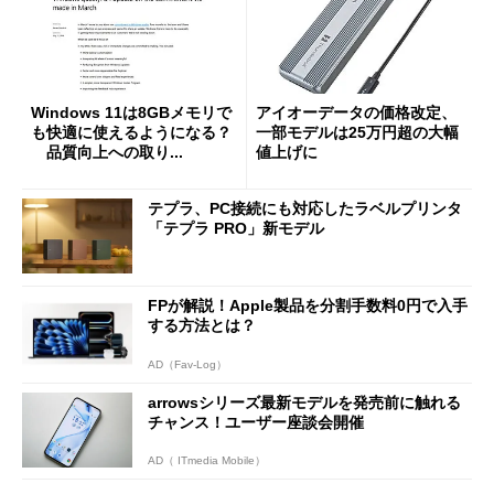
Windows 11は8GBメモリで
アイオーデータの価格改定、
も快適に使えるようになる？
一部モデルは25万円超の大幅
品質向上への取り...
値上げに
テプラ、PC接続にも対応したラベルプリンタ
「テプラ PRO」新モデル
FPが解説！Apple製品を分割手数料0円で入手
する方法とは？
AD（Fav-Log）
arrowsシリーズ最新モデルを発売前に触れる
チャンス！ユーザー座談会開催
AD（ ITmedia Mobile）