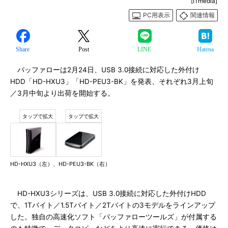
[ITmedia]
PC用表示
関連情報
Share
Post
LINE
Hatena
バッファローは2月24日、USB 3.0接続に対応した外付け
HDD「HD-HXU3」「HD-PEU3-BK」を発表、それぞれ3月上旬
／3月中旬より出荷を開始する。
HD-HXU3（左）、HD-PEU3-BK（右）
HD-HXU3シリーズは、USB 3.0接続に対応した外付けHDD
で、1Tバイト／1.5Tバイト／2Tバイトの3モデルをラインアップ
した。独自の高速化ソフト「バッファローツールズ」が付属する