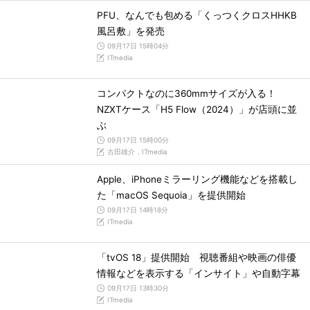
PFU、なんでも包める「くっつくクロスHHKB
風呂敷」を発売
09月17日 15時04分
ITmedia
コンパクトなのに360mmサイズが入る！
NZXTケース「H5 Flow（2024）」が店頭に並
ぶ
09月17日 15時00分
古田雄介，ITmedia
Apple、iPhoneミラーリング機能などを搭載し
た「macOS Sequoia」を提供開始
09月17日 14時18分
ITmedia
「tvOS 18」提供開始 視聴番組や映画の俳優
情報などを表示する「インサイト」や自動字幕
09月17日 13時30分
ITmedia