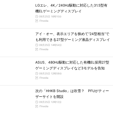
LGエレ、4K／240Hz駆動に対応した31.5型有
機ELゲーミングディスプレイ
09月25日 16時10分
ITmedia
アイ・オー、表示エリアを狭めて“24型相当”で
も利用できる27型ゲーミング液晶ディスプレイ
09月25日 14時54分
ITmedia
ASUS、480Hz駆動に対応した有機EL採用27型
ゲーミングディスプレイなど3モデルを告知
09月25日 12時59分
ITmedia
次の「HHKB Studio」は吹雪？ PFUがティー
ザーサイトを開設
09月25日 12時12分
ITmedia