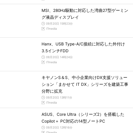
MSI、280Hz駆動に対応した湾曲27型ゲーミン
グ液晶ディスプレイ
09月20日 15時23分
ITmedia
Hanx、USB Type-A/C接続に対応した外付け
3.5インチFDD
09月20日 14時24分
ITmedia
キヤノンS＆S、中小企業向けDX支援ソリュー
ション「まかせて IT DX」シリーズを建築工事
分野に拡充
09月20日 13時11分
ITmedia
ASUS、Core Ultra（シリーズ2）を搭載した
Copilot＋ PC対応の14型ノートPC
09月20日 12時16分
ITmedia