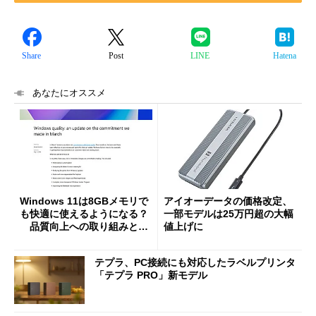
Share
Post
LINE
Hatena
あなたにオススメ
Windows 11は8GBメモリで
アイオーデータの価格改定、
も快適に使えるようになる？
一部モデルは25万円超の大幅
品質向上への取り組みと
値上げに
「26H2」に向けた中間報告
テプラ、PC接続にも対応したラベルプリンタ
「テプラ PRO」新モデル