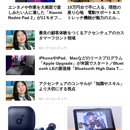
エンタメや作業を大画面で楽
10万円台で手に入る、理想の
しみたい人に適した「Xiaomi
座り心地 電動サポート＆ス
Redmi Pad 2」が11％オフの
トレッチ機能が魅力のエルゴ
2万4980円に
ノミクスチェア「LiberNovo
Omni Gen」を試す
最良の顧客体験をつくるアクセンチュアのカス
タマーフロント領域
AD（アクセンチュア）
iPhoneやiPad、Macなどのリースプログラム
「Apple Upgrade」が米国でスタート／Bluet
ooth LEの新規格「Bluetooth High Data Thr
oughput」が明...
アクセンチュアのコンサルが「知識やスキル」
より大切にする視点
AD（アクセンチュア）