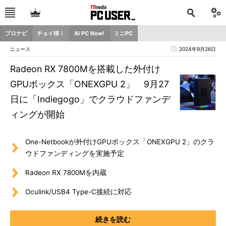
プロナビ
チョイ得！
AI PC Now!
ミニPC
ニュース
2024年9月26日
Radeon RX 7800Mを搭載した外付け
GPUボックス「ONEXGPU 2」 9月27
日に「Indiegogo」でクラウドファンデ
ィングが開始
One-Netbookが外付けGPUボックス「ONEXGPU 2」のクラ
ウドファンディングを実施予定
Radeon RX 7800Mを内蔵
Oculink/USB4 Type-C接続に対応
続きを読む