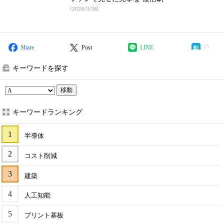
(
2026/3/26
)
Share
Post
LINE
キーワードを探す
移動
キーワードランキング
半導体
コスト削減
建築
人工知能
プリント基板