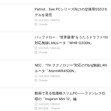
Patriot、Eee PCシリーズ向けの交換用SSD2モ
デルを発売
10月29日 13時41分
ITmedia
バッファロー、“世界最薄”をうたうドラフト11n
対応無線LANルータ「WHR-G300N」
10月29日 12時54分
ITmedia
NEC、“11n テクノロジー”対応の11b/g無線LAN
ルータ「AtermWR4500N」
10月29日 12時36分
ITmedia
動画で見る低価格スリムPC――ファンレス仕
様の「Inspiron Mini 12」編
10月29日 11時55分
田中宏昌，ITmedia