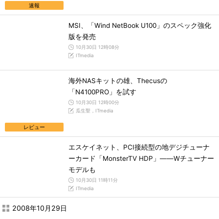
速報
MSI、「Wind NetBook U100」のスペック強化
版を発売
10月30日 12時08分
ITmedia
海外NASキットの雄、Thecusの
「N4100PRO」を試す
10月30日 12時00分
瓜生聖，ITmedia
レビュー
エスケイネット、PCI接続型の地デジチューナ
ーカード「MonsterTV HDP」――Wチューナー
モデルも
10月30日 11時11分
ITmedia
2008年10月29日