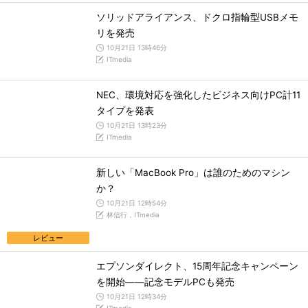
ソリッドアライアンス、ドクロ指輪型USBメモ
リを発売
10月21日 13時46分
ITmedia
NEC、環境対応を強化したビジネス向けPC計11
タイプを発表
10月21日 13時23分
ITmedia
新しい「MacBook Pro」は誰のためのマシン
か？
10月21日 12時54分
林信行，ITmedia
レビュー
エプソンダイレクト、15周年記念キャンペーン
を開始――記念モデルPCも発売
10月21日 12時34分