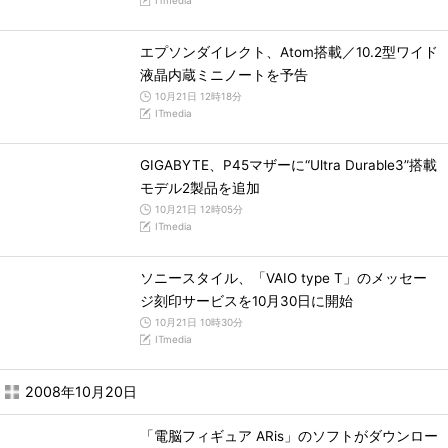
ITmedia
エプソンダイレクト、Atom搭載／10.2型ワイド
液晶内蔵ミニノートを予告
10月21日 12時18分
ITmedia
GIGABYTE、P45マザーに“Ultra Durable3”搭載
モデル2製品を追加
10月21日 12時05分
ITmedia
ソニースタイル、「VAIO type T」のメッセー
ジ刻印サービスを10月30日に開始
10月21日 10時30分
ITmedia
2008年10月20日
「電脳フィギュア ARis」のソフトがダウンロー