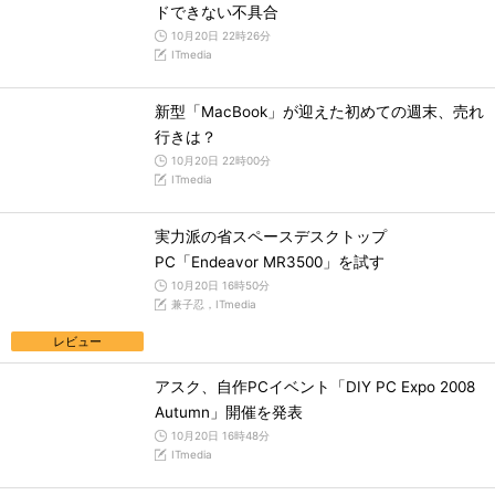
ドできない不具合
10月20日 22時26分
ITmedia
新型「MacBook」が迎えた初めての週末、売れ
行きは？
10月20日 22時00分
ITmedia
実力派の省スペースデスクトップ
PC「Endeavor MR3500」を試す
10月20日 16時50分
兼子忍，ITmedia
レビュー
アスク、自作PCイベント「DIY PC Expo 2008
Autumn」開催を発表
10月20日 16時48分
ITmedia