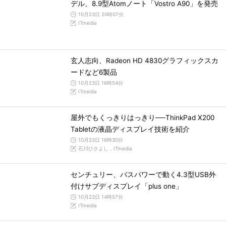
デル、8.9型Atomノート「Vostro A90」を発売
10月23日 20時07分
ITmedia
玄人志向、Radeon HD 4830グラフィックスカ
ードなど6製品
10月23日 16時54分
ITmedia
屋外でもくっきりはっきり──ThinkPad X200
Tabletの液晶ディスプレイ技術を紹介
10月23日 16時30分
石川ひさよし，ITmedia
センチュリー、バスパワーで動く4.3型USB外
付けサブディスプレイ「plus one」
10月23日 14時57分
ITmedia