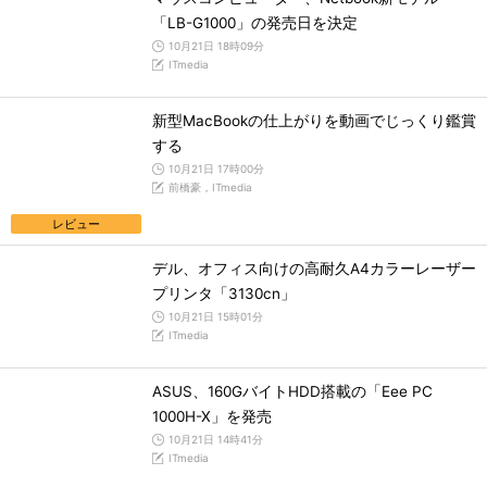
「LB-G1000」の発売日を決定
10月21日 18時09分
ITmedia
新型MacBookの仕上がりを動画でじっくり鑑賞
する
10月21日 17時00分
前橋豪，ITmedia
レビュー
デル、オフィス向けの高耐久A4カラーレーザー
プリンタ「3130cn」
10月21日 15時01分
ITmedia
ASUS、160GバイトHDD搭載の「Eee PC
1000H-X」を発売
10月21日 14時41分
ITmedia