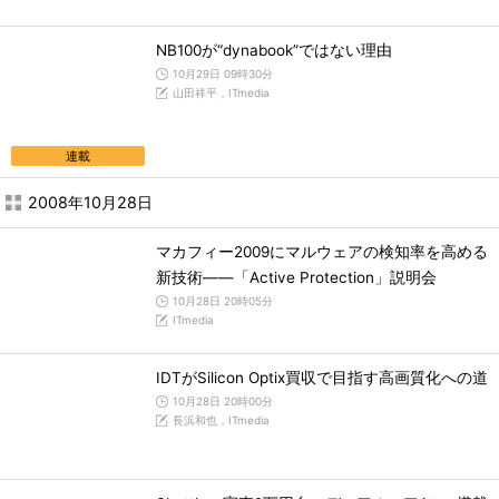
NB100が“dynabook”ではない理由
10月29日 09時30分
山田祥平，ITmedia
連載
2008年10月28日
マカフィー2009にマルウェアの検知率を高める
新技術――「Active Protection」説明会
10月28日 20時05分
ITmedia
IDTがSilicon Optix買収で目指す高画質化への道
10月28日 20時00分
長浜和也，ITmedia