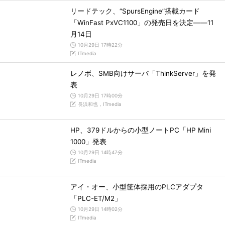
リードテック、“SpursEngine”搭載カード
「WinFast PxVC1100」の発売日を決定――11
月14日
10月29日 17時22分
ITmedia
レノボ、SMB向けサーバ「ThinkServer」を発
表
10月29日 17時00分
長浜和也，ITmedia
HP、379ドルからの小型ノートPC「HP Mini
1000」発表
10月29日 14時47分
ITmedia
アイ・オー、小型筐体採用のPLCアダプタ
「PLC-ET/M2」
10月29日 14時02分
ITmedia