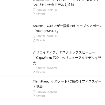
ンに8センチ角モデルを追加
10月22日 16時47分
ITmedia
Shuttle、G45マザー搭載のキューブベアボーン
「XPC SG45H7」
10月22日 16時01分
ITmedia
クリエイティブ、デスクトップスピーカー
「GigaWorks T20」のリニューアルモデルを発
売
10月22日 15時32分
ITmedia
ThinkFree、小型ノートPC用のオフィススイー
ト発表
10月22日 15時20分
ITmedia