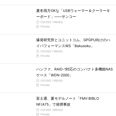
夏冬両方OKな「USBウォーマー＆クーラーキ
ーボード」――サンコー
10月29日 11時08分
ITmedia
爆発研究所とユニットコム、GPGPU向けのハ
イパフォーマンスWS「Bakusoku」
10月29日 11時00分
ITmedia
ハンファ、RAID-1対応のコンパクト多機能NAS
ケース「WDN-2000」
10月29日 11時00分
ITmedia
富士通、夏モデルノート「FMV-BIBLO
NF/A75」で発煙事故
10月29日 10時40分
ITmedia