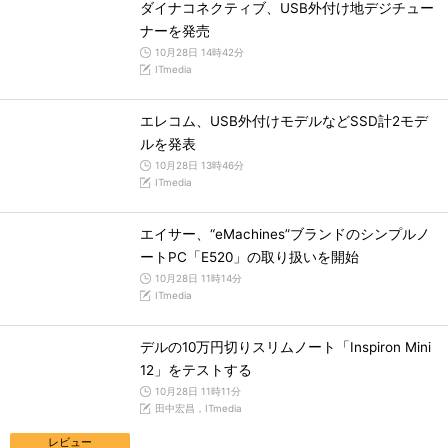
ダイナコネクティブ、USB外付け地デジチュー
ナーを発売
10月28日 14時42分
ITmedia
エレコム、USB外付けモデルなどSSD計2モデ
ルを発表
10月28日 13時46分
ITmedia
エイサー、“eMachines”ブランドのシンプルノ
ートPC「E520」の取り扱いを開始
10月28日 11時14分
ITmedia
デルの10万円切りスリムノート「Inspiron Mini
12」をテストする
10月28日 11時11分
田中宏昌，ITmedia
レビュー