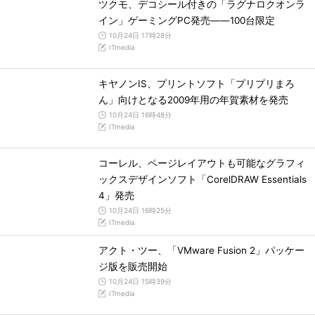
ツクモ、デコシール付きの「ラグナロクオンラ
イン」ゲーミングPC発売――100台限定
10月24日 17時28分
ITmedia
キヤノンIS、プリントソフト「プリプリまろ
ん」向けとなる2009年用の年賀素材を発売
10月24日 16時48分
ITmedia
コーレル、ページレイアウトも可能なグラフィ
ックスデザインソフト「CorelDRAW Essentials
4」発売
10月24日 16時25分
ITmedia
アクト・ツー、「VMware Fusion 2」パッケー
ジ版を販売開始
10月24日 15時39分
ITmedia