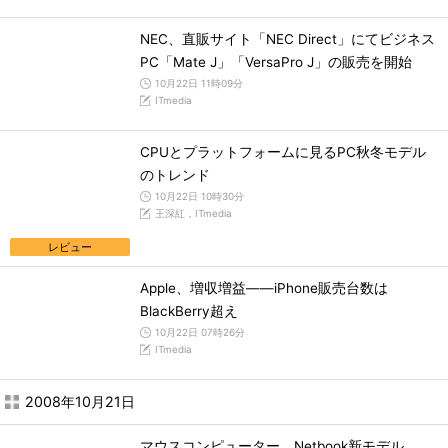
NEC、直販サイト「NEC Direct」にてビジネス
PC「Mate J」「VersaPro J」の販売を開始
10月22日 11時09分
ITmedia
CPUとプラットフォームに見るPC秋冬モデル
のトレンド
10月22日 10時30分
王深紅，ITmedia
レビュー
Apple、増収増益――iPhone販売台数は
BlackBerry超え
10月22日 07時26分
ITmedia
2008年10月21日
マウスコンピューター、Netbook新モデル