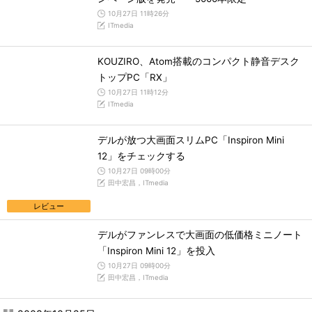
10月27日 11時26分
ITmedia
KOUZIRO、Atom搭載のコンパクト静音デスク
トップPC「RX」
10月27日 11時12分
ITmedia
デルが放つ大画面スリムPC「Inspiron Mini
12」をチェックする
10月27日 09時00分
田中宏昌，ITmedia
レビュー
デルがファンレスで大画面の低価格ミニノート
「Inspiron Mini 12」を投入
10月27日 09時00分
田中宏昌，ITmedia