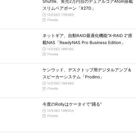
Shuttle、実売2万円台のデュアルコアAtom搭載
スリムベアボーン「X27D」
10月28日 17時38分
ITmedia
ネットギア、自動RAID最適化機能“X-RAID 2”搭
載NAS「ReadyNAS Pro Business Edition」
10月28日 16時18分
ITmedia
ケンウッド、デスクトップ用デジタルアンプ＆
スピーカーシステム「Prodino」
10月28日 15時49分
ITmedia
今度のRollyはケータイで“踊る”
10月28日 15時02分
ITmedia