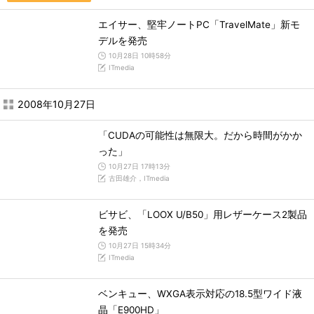
エイサー、堅牢ノートPC「TravelMate」新モ
デルを発売
10月28日 10時58分
ITmedia
2008年10月27日
「CUDAの可能性は無限大。だから時間がかか
った」
10月27日 17時13分
古田雄介，ITmedia
ビサビ、「LOOX U/B50」用レザーケース2製品
を発売
10月27日 15時34分
ITmedia
ベンキュー、WXGA表示対応の18.5型ワイド液
晶「E900HD」