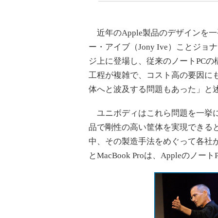
近年のApple製品のデザインを
ー・アイブ（Jony Ive）ことジョナ
ジ上に登場し、従来のノートPC
工程が複雑で、コスト高の要因に
体へと波及する問題もあった」と
ユニボディはこれら問題を一挙に
品で剛性の高い筐体を実現できると
中、その製造手法をめぐって各社が
とMacBook Proは、Apple