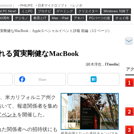
ponsord｜
日本マイクロソフト
レノボ
PHILIPS
ミニPC
プロナビ
ゲーミング
クリエイター
Windows 10終了
AI PC Now!
30周年
デジモノ
教育とIT
Mac・iPad
アキバ
PCパーツの道
チョイ得
健なMacBook：Appleスペシャルイベント詳報 前編（1/2 ページ）
る質実剛健なMacBook
[鈴木淳也，
ITmedia
]
アク
Share
間）、米カリフォルニア州ク
おいて、報道関係者を集め
イベント
を開催した。
た関係者への招待状にも
発表会場となった本社キャンパスを