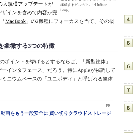
の大規模アップデート
が
構成するビルの1つ「4 Infinite
Loop」
デザインを含めて内容が完
と「
MacBook
」の2機種にフォーカスを当て、その概
Proを象徴する3つの特徴
3つのポイントを挙げるとするならば、「新型筐体」
ーインタフェース」だろう。特にAppleが強調して
ルミニウムベースの「ユニボディ」と呼ばれる筐体
- PR -
動画をもう一段安全に 買い切りクラウドストレージ