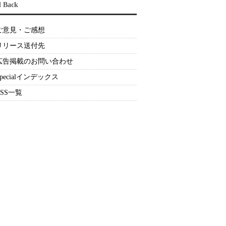
d Back
ご意見・ご感想
リリース送付先
広告掲載のお問い合わせ
Specialインデックス
RSS一覧