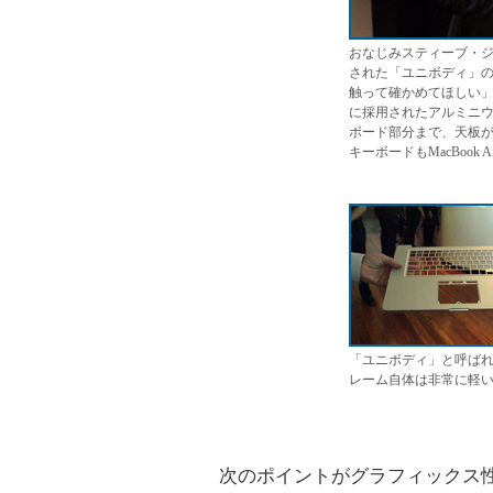
おなじみスティーブ・ジョブ
された「ユニボディ」
触って確かめてほしい
に採用されたアルミニ
ボード部分まで、天板がす
キーボードもMacBook
「ユニボディ」と呼ば
レーム自体は非常に軽
次のポイントがグラフィックス性能だ。