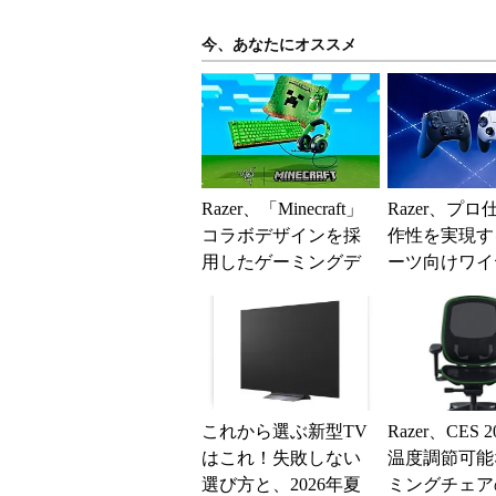
今、あなたにオススメ
Razer、「Minecraft」
Razer、プ
コラボデザインを採
作性を実現す
用したゲーミングデ
ーツ向けワイ
バイス4製品を発売
ゲームパッド
これから選ぶ新型TV
Razer、CES 
はこれ！失敗しない
温度調節可能
選び方と、2026年夏
ミングチェア