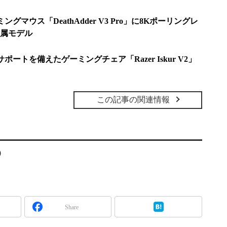
ングマウス「DeathAdder V3 Pro」に8Kポーリングレ
付属モデル
ポートを備えたゲーミングチェア「Razer Iskur V2」
この記事の関連情報
o）
Share