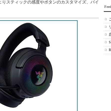
よりスティックの感度やボタンのカスタマイズ、バイ
Fee
。