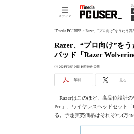
S
メディア
ITmedia PC USER
>
Razer、“プロ向け”をうたう高品
Razer、“プロ向け”
パッド「Razer Wolveri
2024年09月06日 16時30分 公開
印刷
見る
Razerはこのほど、高品位設計のワイヤ
Pro」、ワイヤレスヘッドセット「Raz
る。予想実売価格はそれぞれ3万49