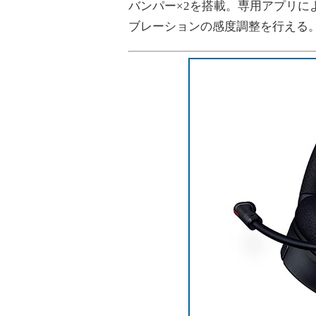
バンパー×2を搭載。専用アプリに
ブレーションの感度調整を行える