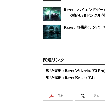
Razer、ハイエンドゲーミ
ート対応USBドングル
Razer、多機能ランバーサ
関連リンク
製品情報（Razer Wolverine V3 Pr
製品情報（Razer Kraken V4）
印刷
見る