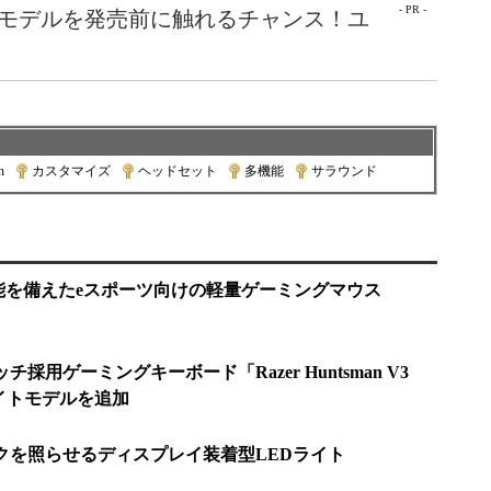
- PR -
最新モデルを発売前に触れるチャンス！ユ
h
|
カスタマイズ
|
ヘッドセット
|
多機能
|
サラウンド
更機能を備えたeスポーツ向けの軽量ゲーミングマウス
チ採用ゲーミングキーボード「Razer Huntsman V3
にホワイトモデルを追加
スクを照らせるディスプレイ装着型LEDライト