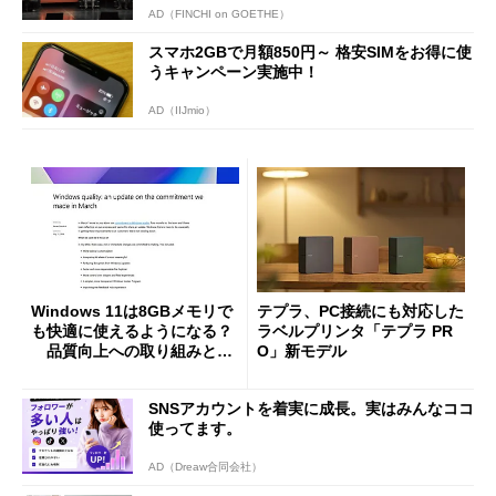
AD（FINCHI on GOETHE）
スマホ2GBで月額850円～ 格安SIMをお得に使
うキャンペーン実施中！
AD（IIJmio）
Windows 11は8GBメモリで
テプラ、PC接続にも対応した
も快適に使えるようになる？
ラベルプリンタ「テプラ PR
品質向上への取り組みと
O」新モデル
「26H2」に向けた中間報告
SNSアカウントを着実に成長。実はみんなココ
使ってます。
AD（Dreaw合同会社）