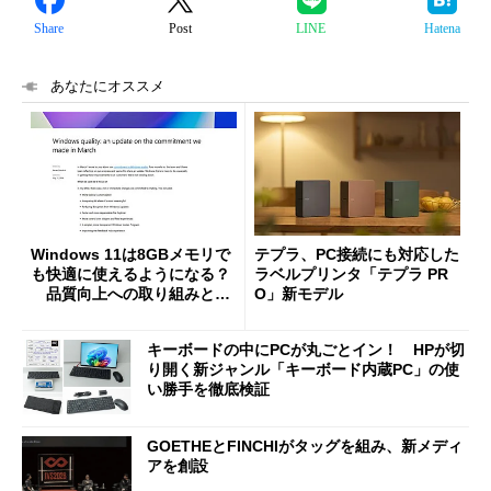
Share
Post
LINE
Hatena
あなたにオススメ
Windows 11は8GBメモリで
テプラ、PC接続にも対応した
も快適に使えるようになる？
ラベルプリンタ「テプラ PR
品質向上への取り組みと
O」新モデル
「26H2」に向けた中間報告
キーボードの中にPCが丸ごとイン！ HPが切
り開く新ジャンル「キーボード内蔵PC」の使
い勝手を徹底検証
GOETHEとFINCHIがタッグを組み、新メディ
アを創設