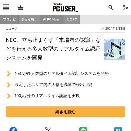
プロナビ
チョイ得！
AI PC Now!
ミニPC
ニュース
2024年9月3日
NEC、立ち止まらず「来場者の認識」な
どを行える多人数型のリアルタイム認証
システムを開発
NECが多人数型のリアルタイム認証システムを開発
設定したエリア内の人物を高速で検出可能
100人/分のリアルタイム認証を実現
続きを読む