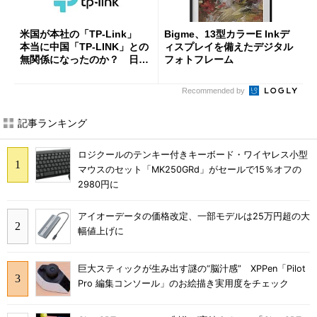
米国が本社の「TP-Link」
Bigme、13型カラーE Inkデ
本当に中国「TP-LINK」との
ィスプレイを備えたデジタル
無関係になったのか？ 日本
フォトフレーム
法人に聞く
Recommended by
記事ランキング
ロジクールのテンキー付きキーボード・ワイヤレス小型
マウスのセット「MK250GRd」がセールで15％オフの
2980円に
アイオーデータの価格改定、一部モデルは25万円超の大
幅値上げに
巨大スティックが生み出す謎の“脳汁感” XPPen「Pilot
Pro 編集コンソール」のお絵描き実用度をチェック