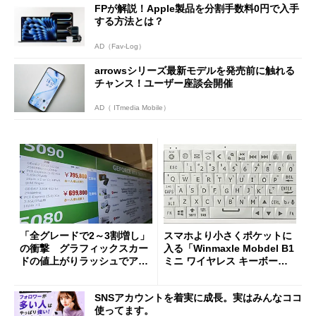
FPが解説！Apple製品を分割手数料0円で入手
する方法とは？
AD（Fav-Log）
arrowsシリーズ最新モデルを発売前に触れる
チャンス！ユーザー座談会開催
AD（ ITmedia Mobile）
「全グレードで2～3割増し」
スマホより小さくポケットに
の衝撃 グラフィックスカー
入る「Winmaxle Mobdel B1
ドの値上がりラッシュでアキ
ミニ ワイヤレス キーボー
バの購入制限が深刻化
ド」がセールで10％オフの37
94円に
SNSアカウントを着実に成長。実はみんなココ
使ってます。