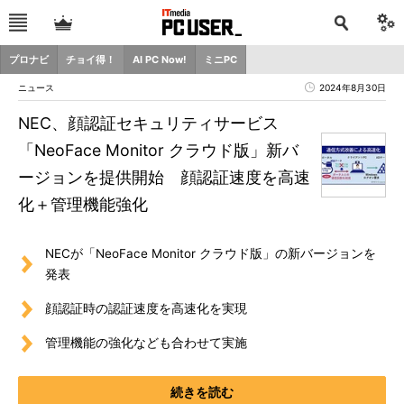
プロナビ
チョイ得！
AI PC Now!
ミニPC
ニュース
2024年8月30日
NEC、顔認証セキュリティサービス
「NeoFace Monitor クラウド版」新バ
ージョンを提供開始 顔認証速度を高速
化＋管理機能強化
NECが「NeoFace Monitor クラウド版」の新バージョンを
発表
顔認証時の認証速度を高速化を実現
管理機能の強化なども合わせて実施
続きを読む