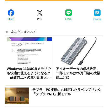
Share
Post
LINE
Hatena
あなたにオススメ
Windows 11は8GBメモリで
アイオーデータの価格改定、
も快適に使えるようになる？
一部モデルは25万円超の大幅
品質向上への取り組みと
値上げに
「26H2」に向けた中間報告
テプラ、PC接続にも対応したラベルプリンタ
「テプラ PRO」新モデル