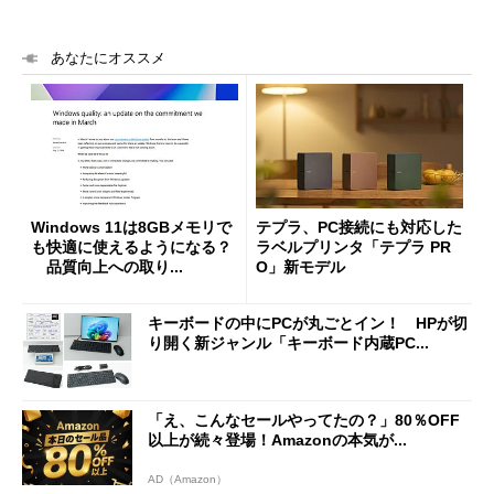
あなたにオススメ
Windows 11は8GBメモリで
テプラ、PC接続にも対応した
も快適に使えるようになる？
ラベルプリンタ「テプラ PR
品質向上への取り...
O」新モデル
キーボードの中にPCが丸ごとイン！ HPが切
り開く新ジャンル「キーボード内蔵PC...
「え、こんなセールやってたの？」80％OFF
以上が続々登場！Amazonの本気が...
AD（Amazon）