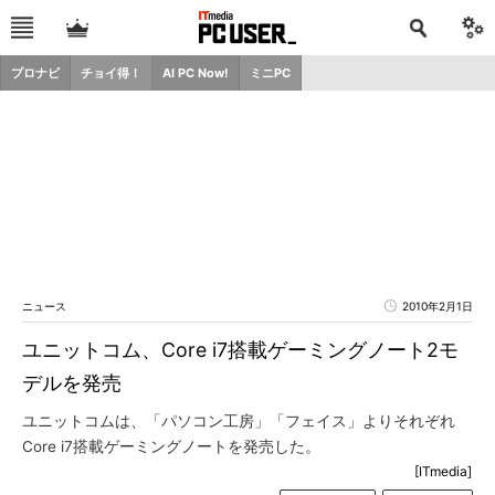
プロナビ
チョイ得！
AI PC Now!
ミニPC
ニュース
2010年2月1日
ユニットコム、Core i7搭載ゲーミングノート2モ
デルを発売
ユニットコムは、「パソコン工房」「フェイス」よりそれぞれ
Core i7搭載ゲーミングノートを発売した。
[ITmedia]