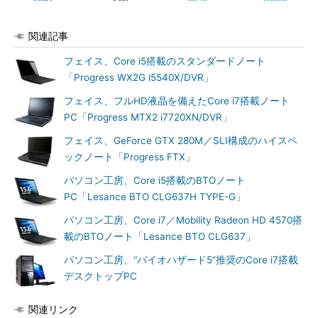
関連記事
フェイス、Core i5搭載のスタンダードノート
「Progress WX2G i5540X/DVR」
フェイス、フルHD液晶を備えたCore i7搭載ノート
PC「Progress MTX2 i7720XN/DVR」
フェイス、GeForce GTX 280M／SLI構成のハイスペ
ックノート「Progress FTX」
パソコン工房、Core i5搭載のBTOノート
PC「Lesance BTO CLG637H TYPE-G」
パソコン工房、Core i7／Mobility Radeon HD 4570搭
載のBTOノート「Lesance BTO CLG637」
パソコン工房、“バイオハザード5”推奨のCore i7搭載
デスクトップPC
関連リンク