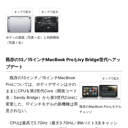
ボディの底面（写真＝左）と内部構造
（写真＝右）
既存の13／15インチMacBook ProもIvy Bridge世代へアッ
プデート
既存の13インチ／15インチMacBook
Proについては、ボディデザインはその
ままにCPUを第2世代Core（開発コード
名：Sandy Bridge）から第3世代Coreに
変更した。17インチモデルの新機種は用
既存のMacBook Proもモデル
意されない。
チェンジ
CPUは最高で2.7GHz（最大3.7GHz／8Mバイト3次キャッシ