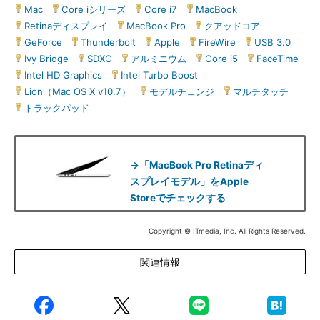
Mac
|
Core iシリーズ
|
Core i7
|
MacBook
|
Retinaディスプレイ
|
MacBook Pro
|
クアッドコア
|
GeForce
|
Thunderbolt
|
Apple
|
FireWire
|
USB 3.0
|
Ivy Bridge
|
SDXC
|
アルミニウム
|
Core i5
|
FaceTime
|
Intel HD Graphics
|
Intel Turbo Boost
|
Lion（Mac OS X v10.7）
|
モデルチェンジ
|
マルチタッチ
|
トラックパッド
→「MacBook Pro Retinaディ
スプレイモデル」をApple
Storeでチェックする
Copyright © ITmedia, Inc. All Rights Reserved.
関連情報