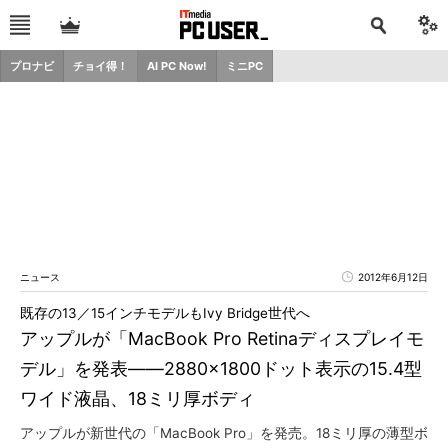
プロナビ
チョイ得！
AI PC Now!
ミニPC
ニュース
2012年6月12日
既存の13／15インチモデルもIvy Bridge世代へ
アップルが「MacBook Pro Retinaディスプレイモ
デル」を発表――2880×1800ドット表示の15.4型
ワイド液晶、18ミリ厚ボディ
アップルが新世代の「MacBook Pro」を発売。18ミリ厚の薄型ボ