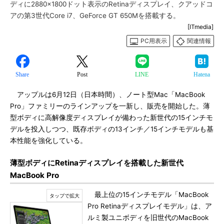
ディに2880×1800ドット表示のRetinaディスプレイ、クアッドコ
アの第3世代Core i7、GeForce GT 650Mを搭載する。
[ITmedia]
PC用表示
関連情報
Share
Post
LINE
Hatena
アップルは6月12日（日本時間）、ノート型Mac「MacBook
Pro」ファミリーのラインアップを一新し、販売を開始した。薄
型ボディに高解像度ディスプレイが備わった新世代の15インチモ
デルを投入しつつ、既存ボディの13インチ／15インチモデルも基
本性能を強化している。
薄型ボディにRetinaディスプレイを搭載した新世代
MacBook Pro
最上位の15インチモデル「MacBook
Pro Retinaディスプレイモデル」は、ア
ルミ製ユニボディを旧世代のMacBook