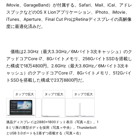
iMovie、GarageBand）が付属する。Safari、Mail、iCal、アドレ
スブックなどのOS X Lionアプリケーション、iPhoto、iMovie、
iTunes、Aperture、Final Cut ProはRetinaディスプレイの高解像
度に最適化済みだ。
価格は2.3GHz（最大3.3GHz／6Mバイト3次キャッシュ）のク
アッドコアCore i7、8Gバイトメモリ、256GバイトSSDを搭載し
た構成で18万4800円。2.6GHz（最大3.6GHz／6Mバイト3次キ
ャッシュ）のクアッドコアCore i7、8Gバイトメモリ、512Gバイ
トSSDを搭載した構成で23万8800円だ。
液晶ディスプレイは2880×1800ドット表示（写真＝左）。1
8ミリ厚の薄型ボディを採用（写真＝中央）。Thunderbolt
とUSB 3.0ポートを2基ずつ搭載する（写真＝右）