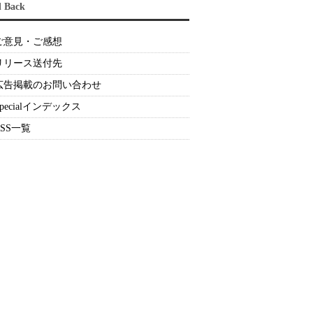
d Back
ご意見・ご感想
リリース送付先
広告掲載のお問い合わせ
Specialインデックス
RSS一覧