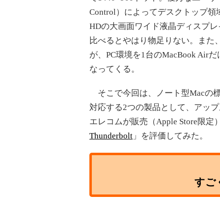
Control）によってデスクトッ
HDの大画面ワイド液晶ディスプレ
比べるとやはり物足りない。また、
が、PC環境を1台のMacBook 
なってくる。
そこで今回は、ノート型Macの標準装
対応する2つの製品として、アップ
エレコムが販売（Apple Store限
Thunderbolt
」を評価してみた。
すご