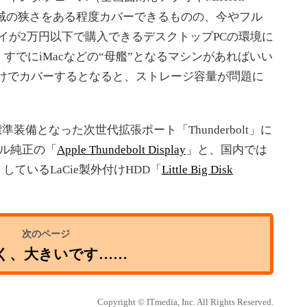
プ領域の狭さをある程度カバーできるものの、今やフル
イが2万円以下で購入できるデスクトップPCの環境に
すでにiMacなどの“母艦”となるマシンがあればいい
Airだけでカバーするとなると、ストレージ容量が問題に
備となった次世代拡張ポート「Thunderbolt」に
ル純正の「
Apple Thundebolt Display
」と、国内では
定）しているLaCie製外付けHDD「
Little Big Disk
く、大きいです……
Copyright © ITmedia, Inc. All Rights Reserved.