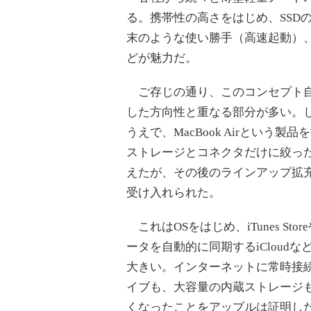
る。携帯性の高さをはじめ、SSD
末のような使い勝手（高速起動）
どが魅力だ。
ご存じの通り、このコンセプト自体
した方向性と重なる部分が多い。
うえで、MacBook Airとい
ストレージとコネクタだけに絞った
えたが、その後のラインアップ拡充
受け入れられた。
これはOSをはじめ、iTunes Stor
ータを自動的に同期するiClou
大きい。インターネットに常時接
イブも、大容量の内蔵ストレージ
くなったことをアップルは証明し