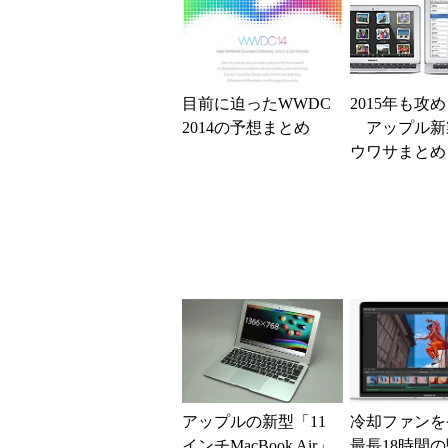
目前に迫ったWWDC
2015年も攻
2014の予想まとめ
アップル新
ウワサまとめ
アップルの新型「11
冷却ファンを
インチMacBook Air」
最長18時間