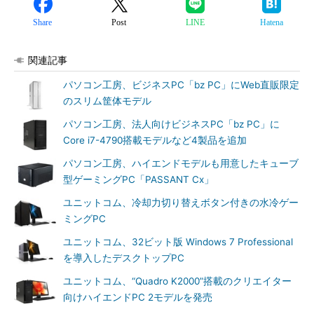
Share
Post
LINE
Hatena
関連記事
パソコン工房、ビジネスPC「bz PC」にWeb直販限定
のスリム筐体モデル
パソコン工房、法人向けビジネスPC「bz PC」に
Core i7-4790搭載モデルなど4製品を追加
パソコン工房、ハイエンドモデルも用意したキューブ
型ゲーミングPC「PASSANT Cx」
ユニットコム、冷却力切り替えボタン付きの水冷ゲー
ミングPC
ユニットコム、32ビット版 Windows 7 Professional
を導入したデスクトップPC
ユニットコム、“Quadro K2000”搭載のクリエイター
向けハイエンドPC 2モデルを発売