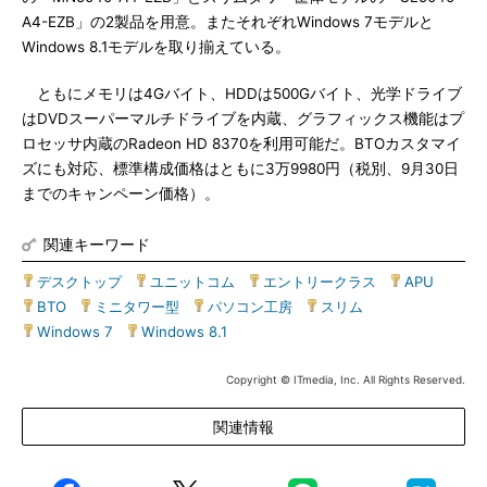
A4-EZB」の2製品を用意。またそれぞれWindows 7モデルと
Windows 8.1モデルを取り揃えている。
ともにメモリは4Gバイト、HDDは500Gバイト、光学ドライブ
はDVDスーパーマルチドライブを内蔵、グラフィックス機能はプ
ロセッサ内蔵のRadeon HD 8370を利用可能だ。BTOカスタマイ
ズにも対応、標準構成価格はともに3万9980円（税別、9月30日
までのキャンペーン価格）。
関連キーワード
デスクトップ
|
ユニットコム
|
エントリークラス
|
APU
|
BTO
|
ミニタワー型
|
パソコン工房
|
スリム
|
Windows 7
|
Windows 8.1
Copyright © ITmedia, Inc. All Rights Reserved.
関連情報