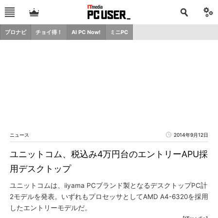
プロナビ
チョイ得！
AI PC Now!
ミニPC
ニュース
2014年9月12日
ユニットコム、税込み4万円台のエントリーAPU採
用デスクトップ
ユニットコムは、iiyama PCブランド製となるデスクトップPC計
2モデルを発表。いずれもプロセッサとしてAMD A4-6320を採用
したエントリーモデルだ。