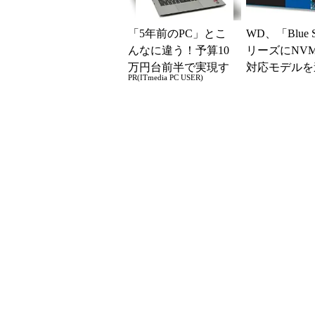
「5年前のPC」とこ
WD、「Blue
んなに違う！予算10
リーズにNV
万円台前半で実現す
対応モデルを
PR(ITmedia PC USER)
る快適PCライフ