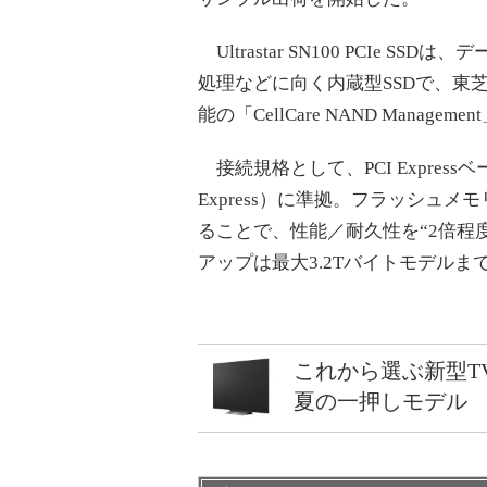
Ultrastar SN100 PCIe
処理などに向く内蔵型SSDで、東芝
能の「CellCare NAND Manage
接続規格として、PCI Express
Express）に準拠。フラッシュ
ることで、性能／耐久性を“2倍程
アップは最大3.2Tバイトモデルま
これから選ぶ新型T
夏の一押しモデル