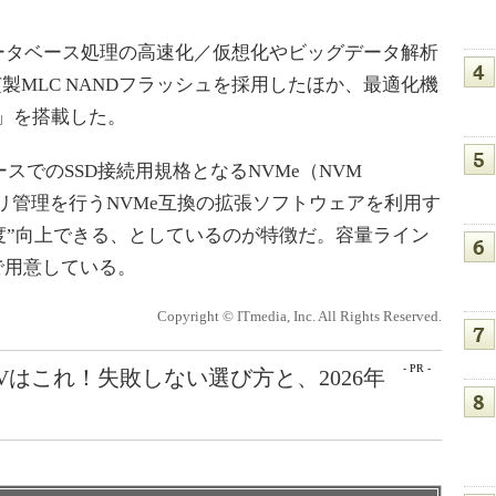
 SSDは、データベース処理の高速化／仮想化やビッグデータ解析
製MLC NANDフラッシュを採用したほか、最適化機
ment」を搭載した。
ベースでのSSD接続用規格となるNVMe（NVM
メモリ管理を行うNVMe互換の拡張ソフトウェアを利用す
度”向上できる、としているのが特徴だ。容量ライン
で用意している。
Copyright © ITmedia, Inc. All Rights Reserved.
- PR -
Vはこれ！失敗しない選び方と、2026年