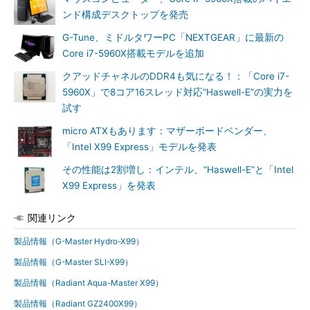
ンド構成デスクトップを発売
G-Tune、ミドルタワーPC「NEXTGEAR」に最新の
Core i7-5960X搭載モデルを追加
クアッドチャネルのDDR4も気になる！：「Core i7-
5960X」で8コア16スレッド対応“Haswell-E”の実力を
試す
micro ATXもあります：マザーボードベンダー、
「Intel X99 Express」モデルを発表
その性能は2割増し：インテル、“Haswell-E”と「Intel
X99 Express」を発表
関連リンク
製品情報（G-Master Hydro-X99）
製品情報（G-Master SLI-X99）
製品情報（Radiant Aqua-Master X99）
製品情報（Radiant GZ2400X99）