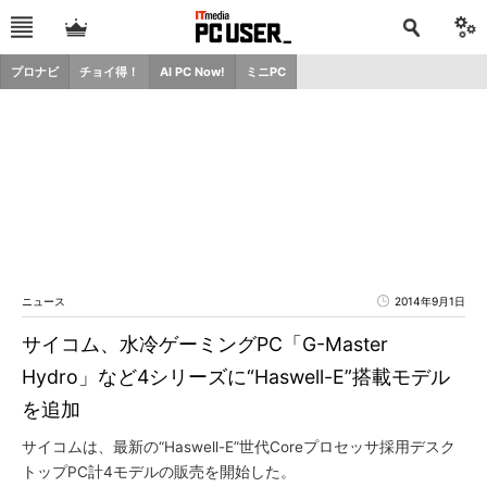
プロナビ
チョイ得！
AI PC Now!
ミニPC
ニュース
2014年9月1日
サイコム、水冷ゲーミングPC「G-Master
Hydro」など4シリーズに“Haswell-E”搭載モデル
を追加
サイコムは、最新の“Haswell-E”世代Coreプロセッサ採用デスク
トップPC計4モデルの販売を開始した。