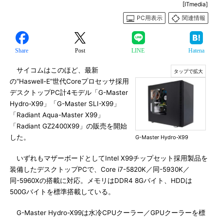
[ITmedia]
PC用表示
関連情報
Share
Post
LINE
Hatena
サイコムはこのほど、最新
の“Haswell-E”世代Coreプロセッサ採用
デスクトップPC計4モデル「G-Master
Hydro-X99」「G-Master SLI-X99」
「Radiant Aqua-Master X99」
「Radiant GZ2400X99」の販売を開始
した。
G-Master Hydro-X99
いずれもマザーボードとしてIntel X99チップセット採用製品を
装備したデスクトップPCで、Core i7-5820K／同-5930K／
同-5960Xの搭載に対応。メモリはDDR4 8Gバイト、HDDは
500Gバイトを標準搭載している。
G-Master Hydro-X99は水冷CPUクーラー／GPUクーラーを標