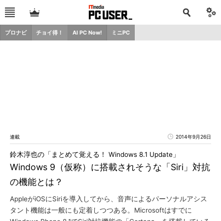
プロナビ
チョイ得！
AI PC Now!
ミニPC
連載
2014年9月26日
鈴木淳也の「まとめて覚える！ Windows 8.1 Update」
Windows 9（仮称）に搭載されそうな「Siri」対抗
の機能とは？
AppleがiOSにSiriを導入してから、音声によるパーソナルアシス
タント機能は一般にも定着しつつある。Microsoftはすでに