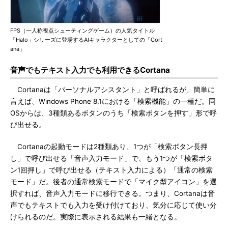
FPS（一人称視点シューティングゲーム）の人気タイトル
「Halo」シリーズに登場するAIキャラクターとしての「Cort
ana」
音声でもテキスト入力でも利用できるCortana
Cortanaは「パーソナルアシスタント」と呼ばれるが、簡単に
言えば、Windows Phone 8.1における「検索機能」の一種だ。同
OSからは、3種類あるボタンのうち「検索ボタンを押す」形で呼
び出せる。
Cortanaの起動モードは2種類あり、1つが「検索ボタン長押
し」で呼び出せる「音声入力モード」で、もう1つが「検索ボタ
ン1回押し」で呼び出せる（テキスト入力による）「通常の検索
モード」だ。後者の通常検索モードで「マイク型アイコン」を選
択すれば、音声入力モードに移行できる。つまり、Cortanaは音
声でもテキストでも入力を受け付けており、気分に応じて使い分
けられるのだ。実際に表示される結果も一緒となる。