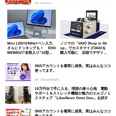
AD（Amazon）
Mini LED×240Hz×ペン入力、
ノジマの「VAIO Shop in Sh
さらにドッキングも！ EHO
op」でカスタマイズVAIOを
MEWEIの"全部入り"16型モ
購入可能に 店頭でデザイン
バイルディスプレイ「TM-16
や質感を確認しながら購入可
0PW」徹底レビュー
能
SNSアカウントを着実に成長。実はみんなココ
使ってます。
AD（Dreaw合同会社）
10万円台で手に入る、理想の座り心地 電動
サポート＆ストレッチ機能が魅力のエルゴノミ
クスチェア「LiberNovo Omni Gen」を試す
SNSアカウントを着実に成長。実はみんなココ
使ってます。