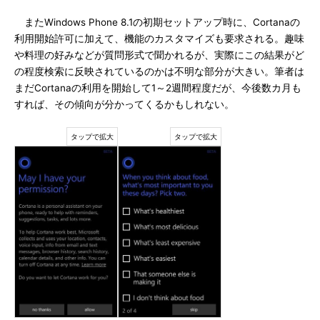
またWindows Phone 8.1の初期セットアップ時に、Cortanaの
利用開始許可に加えて、機能のカスタマイズも要求される。趣味
や料理の好みなどが質問形式で聞かれるが、実際にこの結果がど
の程度検索に反映されているのかは不明な部分が大きい。筆者は
まだCortanaの利用を開始して1～2週間程度だが、今後数カ月も
すれば、その傾向が分かってくるかもしれない。