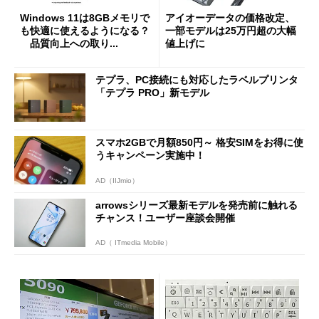
Windows 11は8GBメモリで
アイオーデータの価格改定、
も快適に使えるようになる？
一部モデルは25万円超の大幅
品質向上への取り...
値上げに
テプラ、PC接続にも対応したラベルプリンタ
「テプラ PRO」新モデル
スマホ2GBで月額850円～ 格安SIMをお得に使
うキャンペーン実施中！
AD（IIJmio）
arrowsシリーズ最新モデルを発売前に触れる
チャンス！ユーザー座談会開催
AD（ ITmedia Mobile）