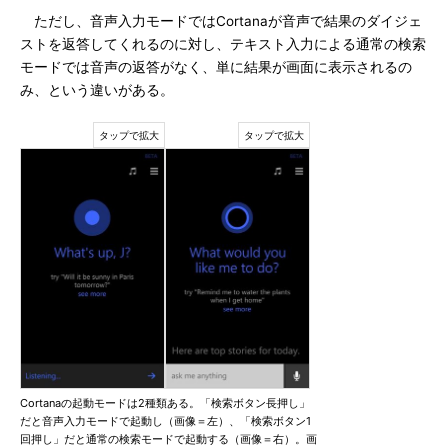
ただし、音声入力モードではCortanaが音声で結果のダイジェ
ストを返答してくれるのに対し、テキスト入力による通常の検索
モードでは音声の返答がなく、単に結果が画面に表示されるの
み、という違いがある。
Cortanaの起動モードは2種類ある。「検索ボタン長押し」
だと音声入力モードで起動し（画像＝左）、「検索ボタン1
回押し」だと通常の検索モードで起動する（画像＝右）。画