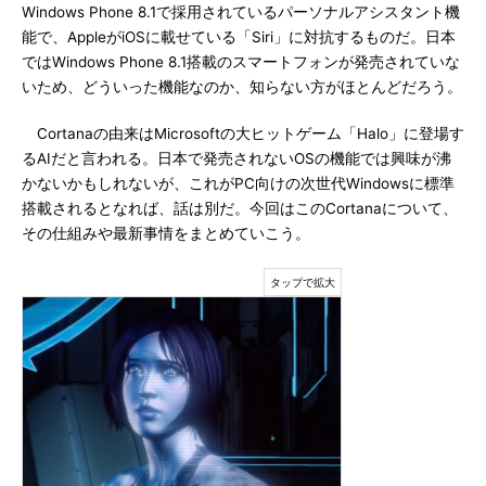
Windows Phone 8.1で採用されているパーソナルアシスタント機
能で、AppleがiOSに載せている「Siri」に対抗するものだ。日本
ではWindows Phone 8.1搭載のスマートフォンが発売されていな
いため、どういった機能なのか、知らない方がほとんどだろう。
Cortanaの由来はMicrosoftの大ヒットゲーム「Halo」に登場す
るAIだと言われる。日本で発売されないOSの機能では興味が沸
かないかもしれないが、これがPC向けの次世代Windowsに標準
搭載されるとなれば、話は別だ。今回はこのCortanaについて、
その仕組みや最新事情をまとめていこう。