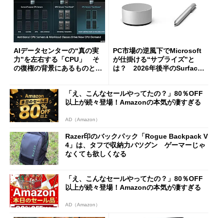
AIデータセンターの“真の実
PC市場の逆風下でMicrosoft
力”を左右する「CPU」 そ
が仕掛ける“サプライズ”と
の復権の背景にあるものと
は？ 2026年後半のSurface
は？
新製品を予想する
「え、こんなセールやってたの？」80％OFF
以上が続々登場！Amazonの本気が凄すぎる
AD（Amazon）
Razer印のバックパック「Rogue Backpack V
4」は、タフで収納力バツグン ゲーマーじゃ
なくても欲しくなる
「え、こんなセールやってたの？」80％OFF
以上が続々登場！Amazonの本気が凄すぎる
AD（Amazon）