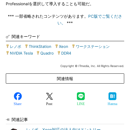
Professionalを選択して導入することも可能だ。
*** 一部省略されたコンテンツがあります。
PC版でご覧くださ
い。
***
関連キーワード
レノボ
|
ThinkStation
|
Xeon
|
ワークステーション
|
NVIDIA Tesla
|
Quadro
|
DDR4
Copyright © ITmedia, Inc. All Rights Reserved.
関連情報
Share
Post
LINE
Hatena
関連記事
レノボ、Xeon対応の法人向けエントリー