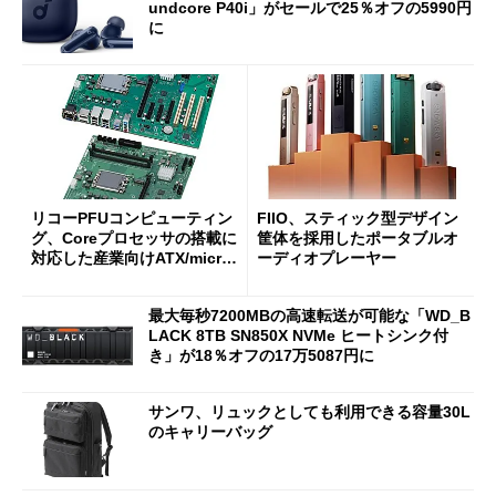
undcore P40i」がセールで25％オフの5990円
に
リコーPFUコンピューティン
FIIO、スティック型デザイン
グ、Coreプロセッサの搭載に
筐体を採用したポータブルオ
対応した産業向けATX/micro
ーディオプレーヤー
ATXマザーボード
最大毎秒7200MBの高速転送が可能な「WD_B
LACK 8TB SN850X NVMe ヒートシンク付
き」が18％オフの17万5087円に
サンワ、リュックとしても利用できる容量30L
のキャリーバッグ