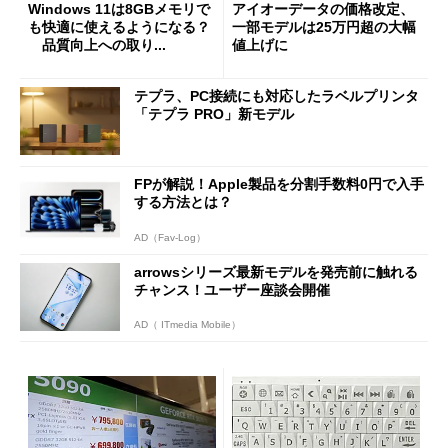
Windows 11は8GBメモリで
アイオーデータの価格改定、
も快適に使えるようになる？
一部モデルは25万円超の大幅
品質向上への取り...
値上げに
テプラ、PC接続にも対応したラベルプリンタ
「テプラ PRO」新モデル
FPが解説！Apple製品を分割手数料0円で入手
する方法とは？
AD（Fav-Log）
arrowsシリーズ最新モデルを発売前に触れる
チャンス！ユーザー座談会開催
AD（ ITmedia Mobile）