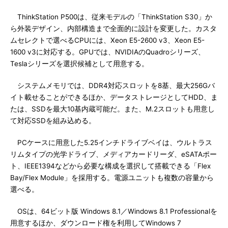
ThinkStation P500は、従来モデルの「ThinkStation S30」か
ら外装デザイン、内部構造まで全面的に設計を変更した。カスタ
ムセレクトで選べるCPUには、Xeon E5-2600 v3、Xeon E5-
1600 v3に対応する。GPUでは、NVIDIAのQuadroシリーズ、
Teslaシリーズを選択候補として用意する。
システムメモリでは、DDR4対応スロットを8基、最大256Gバ
イト載せることができるほか、データストレージとしてHDD、ま
たは、SSDを最大10基内蔵可能だ。また、M.2スロットも用意し
て対応SSDを組み込める。
PCケースに用意した5.25インチドライブベイは、ウルトラス
リムタイプの光学ドライブ、メディアカードリーダ、eSATAポー
ト、IEEE1394などから必要な構成を選択して搭載できる「Flex
Bay/Flex Module」を採用する。電源ユニットも複数の容量から
選べる。
OSは、64ビット版 Windows 8.1／Windows 8.1 Professionalを
用意するほか、ダウンロード権を利用してWindows 7