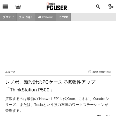
プロナビ
チョイ得！
AI PC Now!
ミニPC
ニュース
2014年9月17日
レノボ、新設計のPCケースで拡張性アップ
「ThinkStation P500」
搭載するのは最新の“Haswell-EP”世代Xeon。これに、Quadroシ
リーズ、または、Teslaという強力布陣のワークステーションが
登場する。