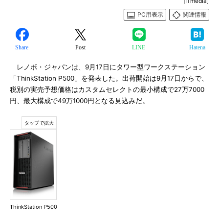
[ITmedia]
PC用表示
関連情報
Share
Post
LINE
Hatena
レノボ・ジャパンは、9月17日にタワー型ワークステーション
「ThinkStation P500」を発表した。出荷開始は9月17日からで、
税別の実売予想価格はカスタムセレクトの最小構成で27万7000
円、最大構成で49万1000円となる見込みだ。
ThinkStation P500