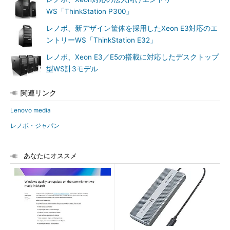
WS「ThinkStation P300」
レノボ、新デザイン筐体を採用したXeon E3対応のエ
ントリーWS「ThinkStation E32」
レノボ、Xeon E3／E5の搭載に対応したデスクトップ
型WS計3モデル
関連リンク
Lenovo media
レノボ・ジャパン
あなたにオススメ