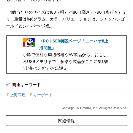
1個当たりのサイズは180（幅）×180（高さ）×90（奥行き）ミ
リ、重量は約6グラム。カラーバリエーションは、シャンパンゴ
ールドとシルバーの2色。
→PC USER特設ページ「ニーハオ!!上
海問屋」
小粋で便利な周辺機器やAV製品から、おもし
ろUSBメモリまで、多彩な製品がここに集結!!
“上海パンダ”がお出迎え
関連キーワード
上海問屋
|
キーボード
Copyright © ITmedia, Inc. All Rights Reserved.
関連情報