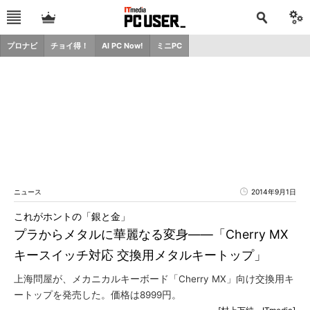
プロナビ
チョイ得！
AI PC Now!
ミニPC
ニュース
2014年9月1日
これがホントの「銀と金」
プラからメタルに華麗なる変身――「Cherry MX
キースイッチ対応 交換用メタルキートップ」
上海問屋が、メカニカルキーボード「Cherry MX」向け交換用キ
ートップを発売した。価格は8999円。