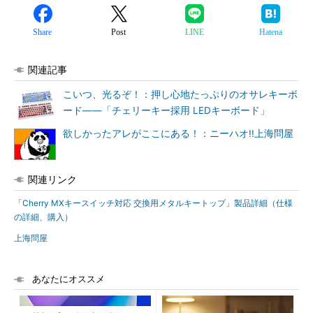
Share
Post
LINE
Hatena
関連記事
こいつ、光るぞ！：押し心地たっぷりのオサレキーボ
ード――「チェリーキー採用 LEDキーボード」
欲しかったアレがここにある！：ニーハオ!!上海問屋
関連リンク
「Cherry MXキースイッチ対応 交換用メタルキートップ」製品詳細（仕様
の詳細、購入）
上海問屋
あなたにオススメ