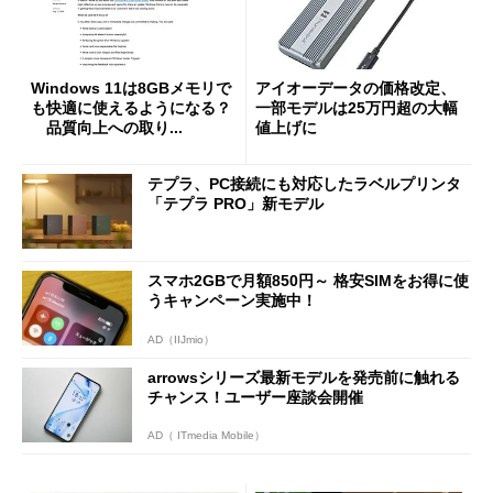
Windows 11は8GBメモリで
アイオーデータの価格改定、
も快適に使えるようになる？
一部モデルは25万円超の大幅
品質向上への取り...
値上げに
テプラ、PC接続にも対応したラベルプリンタ
「テプラ PRO」新モデル
スマホ2GBで月額850円～ 格安SIMをお得に使
うキャンペーン実施中！
AD（IIJmio）
arrowsシリーズ最新モデルを発売前に触れる
チャンス！ユーザー座談会開催
AD（ ITmedia Mobile）