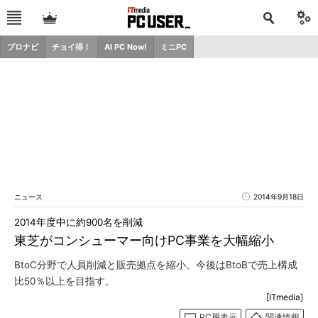
プロナビ
チョイ得！
AI PC Now!
ミニPC
ニュース
2014年9月18日
2014年度中に約900名を削減
東芝がコンシューマー向けPC事業を大幅縮小
BtoC分野で人員削減と販売拠点を縮小。今後はBtoBで売上構成
比50％以上を目指す。
[ITmedia]
PC用表示
関連情報